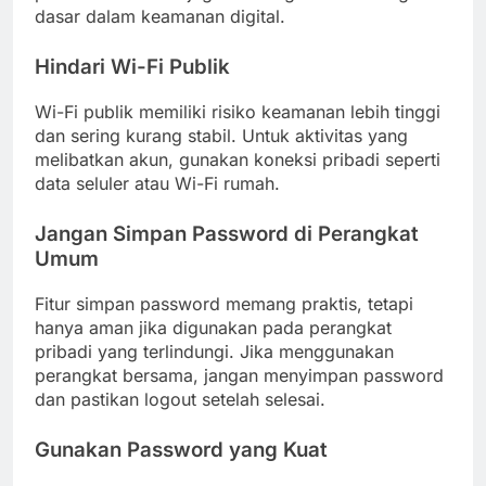
dasar dalam keamanan digital.
Hindari Wi-Fi Publik
Wi-Fi publik memiliki risiko keamanan lebih tinggi
dan sering kurang stabil. Untuk aktivitas yang
melibatkan akun, gunakan koneksi pribadi seperti
data seluler atau Wi-Fi rumah.
Jangan Simpan Password di Perangkat
Umum
Fitur simpan password memang praktis, tetapi
hanya aman jika digunakan pada perangkat
pribadi yang terlindungi. Jika menggunakan
perangkat bersama, jangan menyimpan password
dan pastikan logout setelah selesai.
Gunakan Password yang Kuat