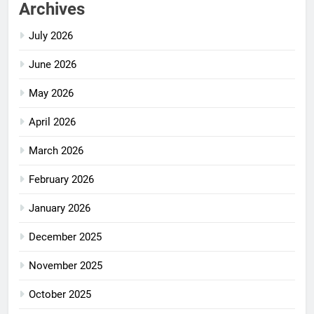
Archives
July 2026
June 2026
May 2026
April 2026
March 2026
February 2026
January 2026
December 2025
November 2025
October 2025