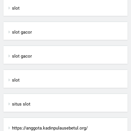
slot
slot gacor
slot gacor
slot
situs slot
https://anggota.kadinpulausebetul.org/