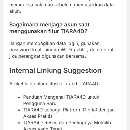
memeriksa halaman sebelum memasukkan data
akun.
Bagaimana menjaga akun saat
menggunakan fitur TIARA4D?
Jangan membagikan data login, gunakan
password kuat, hindari Wi-Fi publik, dan logout
jika perangkat digunakan bersama.
Internal Linking Suggestion
Artikel lain dalam cluster brand TIARA4D:
Panduan Mengenal TIARA4D untuk
Pengguna Baru
TIARA4D sebagai Platform Digital dengan
Akses Praktis
TIARA4D Resmi dan Pentingnya Memilih
Akses yang Tepat