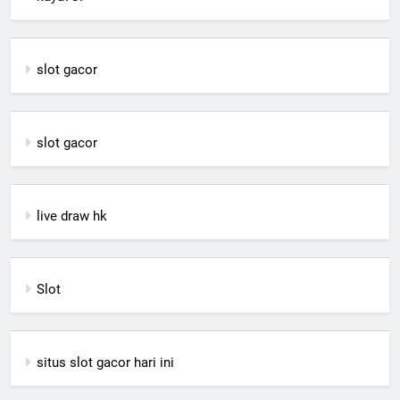
slot gacor
slot gacor
live draw hk
Slot
situs slot gacor hari ini