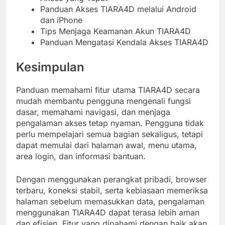
Panduan Akses TIARA4D melalui Android
dan iPhone
Tips Menjaga Keamanan Akun TIARA4D
Panduan Mengatasi Kendala Akses TIARA4D
Kesimpulan
Panduan memahami fitur utama TIARA4D secara
mudah membantu pengguna mengenali fungsi
dasar, memahami navigasi, dan menjaga
pengalaman akses tetap nyaman. Pengguna tidak
perlu mempelajari semua bagian sekaligus, tetapi
dapat memulai dari halaman awal, menu utama,
area login, dan informasi bantuan.
Dengan menggunakan perangkat pribadi, browser
terbaru, koneksi stabil, serta kebiasaan memeriksa
halaman sebelum memasukkan data, pengalaman
menggunakan TIARA4D dapat terasa lebih aman
dan efisien. Fitur yang dipahami dengan baik akan