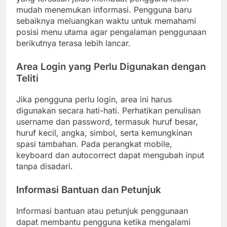
mudah menemukan informasi. Pengguna baru
sebaiknya meluangkan waktu untuk memahami
posisi menu utama agar pengalaman penggunaan
berikutnya terasa lebih lancar.
Area Login yang Perlu Digunakan dengan
Teliti
Jika pengguna perlu login, area ini harus
digunakan secara hati-hati. Perhatikan penulisan
username dan password, termasuk huruf besar,
huruf kecil, angka, simbol, serta kemungkinan
spasi tambahan. Pada perangkat mobile,
keyboard dan autocorrect dapat mengubah input
tanpa disadari.
Informasi Bantuan dan Petunjuk
Informasi bantuan atau petunjuk penggunaan
dapat membantu pengguna ketika mengalami