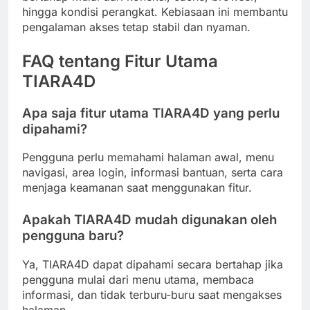
hingga kondisi perangkat. Kebiasaan ini membantu
pengalaman akses tetap stabil dan nyaman.
FAQ tentang Fitur Utama
TIARA4D
Apa saja fitur utama TIARA4D yang perlu
dipahami?
Pengguna perlu memahami halaman awal, menu
navigasi, area login, informasi bantuan, serta cara
menjaga keamanan saat menggunakan fitur.
Apakah TIARA4D mudah digunakan oleh
pengguna baru?
Ya, TIARA4D dapat dipahami secara bertahap jika
pengguna mulai dari menu utama, membaca
informasi, dan tidak terburu-buru saat mengakses