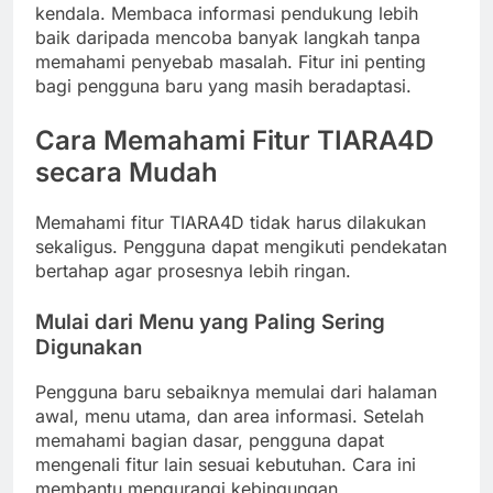
kendala. Membaca informasi pendukung lebih
baik daripada mencoba banyak langkah tanpa
memahami penyebab masalah. Fitur ini penting
bagi pengguna baru yang masih beradaptasi.
Cara Memahami Fitur TIARA4D
secara Mudah
Memahami fitur TIARA4D tidak harus dilakukan
sekaligus. Pengguna dapat mengikuti pendekatan
bertahap agar prosesnya lebih ringan.
Mulai dari Menu yang Paling Sering
Digunakan
Pengguna baru sebaiknya memulai dari halaman
awal, menu utama, dan area informasi. Setelah
memahami bagian dasar, pengguna dapat
mengenali fitur lain sesuai kebutuhan. Cara ini
membantu mengurangi kebingungan.