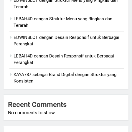
EDWINSLOT dengan Struktur Menu yang Ringkas dan
Terarah
LEBAH4D dengan Struktur Menu yang Ringkas dan
Terarah
EDWINSLOT dengan Desain Responsif untuk Berbagai
Perangkat
LEBAH4D dengan Desain Responsif untuk Berbagai
Perangkat
KAYA787 sebagai Brand Digital dengan Struktur yang
Konsisten
Recent Comments
No comments to show.