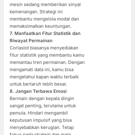
mesin sedang memberikan sinyal
kemenangan. Strategi ini
membantu mengelola modal dan
memaksimalkan keuntungan.
7. Manfaatkan Fitur Statistik dan
Riwayat Permainan
Corlaslot biasanya menyediakan
fitur statistik yang membantu kamu
memantau tren permainan. Dengan
mengamati data ini, kamu bisa
mengetahui kapan waktu terbaik
untuk bertaruh lebih besar.
8. Jangan Terbawa Emosi
Bermain dengan kepala dingin
sangat penting, terutama untuk
pemula. Hindari mengambil
keputusan impulsif yang bisa
menyebabkan kerugian. Tetap
fokus pada strategi dan main