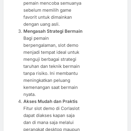
pemain mencoba semuanya
sebelum memilih game
favorit untuk dimainkan
dengan uang asli.
Mengasah Strategi Bermain
Bagi pemain
berpengalaman, slot demo
menjadi tempat ideal untuk
menguji berbagai strategi
taruhan dan teknik bermain
tanpa risiko. Ini membantu
meningkatkan peluang
kemenangan saat bermain
nyata.
Akses Mudah dan Praktis
Fitur slot demo di Corlaslot
dapat diakses kapan saja
dan di mana saja melalui
perangkat desktop maupun