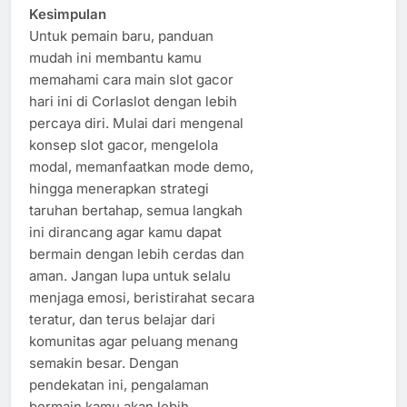
Kesimpulan
Untuk pemain baru, panduan
mudah ini membantu kamu
memahami cara main slot gacor
hari ini di Corlaslot dengan lebih
percaya diri. Mulai dari mengenal
konsep slot gacor, mengelola
modal, memanfaatkan mode demo,
hingga menerapkan strategi
taruhan bertahap, semua langkah
ini dirancang agar kamu dapat
bermain dengan lebih cerdas dan
aman. Jangan lupa untuk selalu
menjaga emosi, beristirahat secara
teratur, dan terus belajar dari
komunitas agar peluang menang
semakin besar. Dengan
pendekatan ini, pengalaman
bermain kamu akan lebih