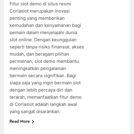
Fitur slot demo di situs resmi
Corlaslot merupakan inovasi
penting yang memberikan
kemudahan dan kenyamanan bagi
pemain dalam menjelajahi dunia
slot online. Dengan keunggulan
seperti tanpa risiko finansial, akses
mudah, dan beragam pilihan
permainan, slot demo membantu
meningkatkan pengalaman
bermain secara signifikan. Bagi
siapa saja yang ingin bermain slot
dengan lebih percaya diri dan
terarah, memanfaatkan fitur demo
di Corlaslot adalah langkah awal
yang sangat disarankan.
Read More