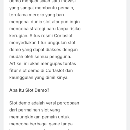
demo menjadi salah satu inovasi
yang sangat membantu pemain,
terutama mereka yang baru
mengenal dunia slot ataupun ingin
mencoba strategi baru tanpa risiko
kerugian. Situs resmi Corlaslot
menyediakan fitur unggulan slot
demo yang dapat diakses dengan
mudah oleh semua pengguna.
Artikel ini akan mengupas tuntas
fitur slot demo di Corlaslot dan
keunggulan yang dimilikinya.
Apa Itu Slot Demo?
Slot demo adalah versi percobaan
dari permainan slot yang
memungkinkan pemain untuk
mencoba berbagai game tanpa