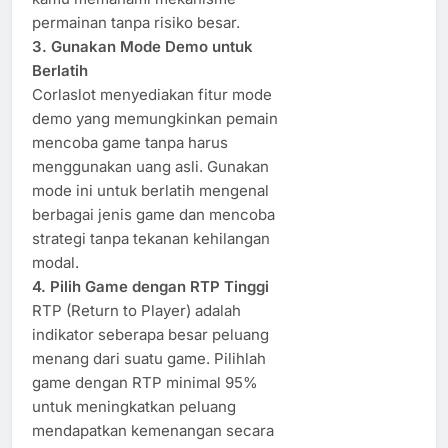
permainan tanpa risiko besar.
3. Gunakan Mode Demo untuk
Berlatih
Corlaslot menyediakan fitur mode
demo yang memungkinkan pemain
mencoba game tanpa harus
menggunakan uang asli. Gunakan
mode ini untuk berlatih mengenal
berbagai jenis game dan mencoba
strategi tanpa tekanan kehilangan
modal.
4. Pilih Game dengan RTP Tinggi
RTP (Return to Player) adalah
indikator seberapa besar peluang
menang dari suatu game. Pilihlah
game dengan RTP minimal 95%
untuk meningkatkan peluang
mendapatkan kemenangan secara