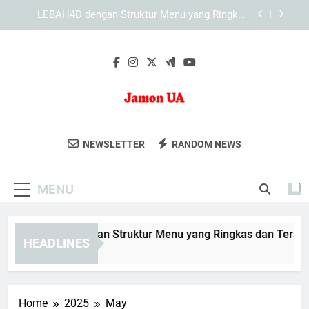
Skip
EDWINSLOT dengan Desain Responsif untuk
to
Berbagai Perangkat
content
LEBAH4D dengan Desain Responsif untuk
Berbagai Perangkat
EDWINSLOT dengan Struktur Menu yang Ringkas
dan Terarah
LEBAH4D dengan Struktur Menu yang Ringkas
dan Terarah
Jamon UA
Nikmati Jamon Iberico Berkualitas Dari
EDWINSLOT dengan Desain Responsif untuk
NEWSLETTER
RANDOM NEWS
Berbagai Perangkat
Jamonua. Produk Khas Spanyol Dengan
LEBAH4D dengan Desain Responsif untuk
Cita Rasa Autentik.
Berbagai Perangkat
MENU
DWINSLOT dengan Struktur Menu yang Ringkas dan Terarah
HEADLINES
Weeks Ago
Home
2025
May