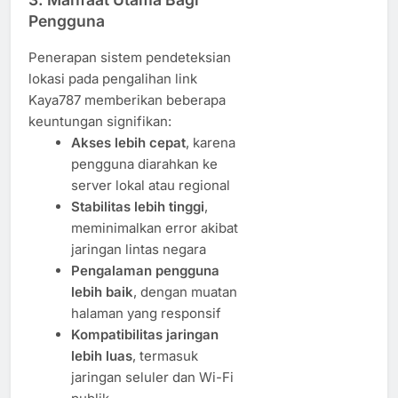
Pengguna
Penerapan sistem pendeteksian
lokasi pada pengalihan link
Kaya787 memberikan beberapa
keuntungan signifikan:
Akses lebih cepat
, karena
pengguna diarahkan ke
server lokal atau regional
Stabilitas lebih tinggi
,
meminimalkan error akibat
jaringan lintas negara
Pengalaman pengguna
lebih baik
, dengan muatan
halaman yang responsif
Kompatibilitas jaringan
lebih luas
, termasuk
jaringan seluler dan Wi-Fi