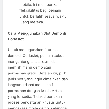
mobile. Ini memberikan
fleksibilitas bagi pemain
untuk berlatih sesuai waktu
luang mereka.
Cara Menggunakan Slot Demo di
Corlaslot
Untuk menggunakan fitur slot
demo di Corlaslot, pemain cukup
mengunjungi situs resmi dan
memilih menu demo atau
permainan gratis. Setelah itu, pilih
jenis slot yang ingin dimainkan dan
langsung dapat menikmati
permainan dengan kredit virtual
yang tersedia. Tidak diperlukan
proses pendaftaran khusus untuk
mengakses mode demo, sehingga