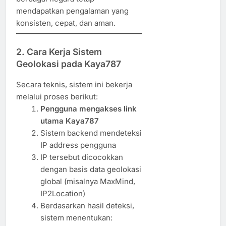
mendapatkan pengalaman yang
konsisten, cepat, dan aman.
2. Cara Kerja Sistem
Geolokasi pada Kaya787
Secara teknis, sistem ini bekerja
melalui proses berikut:
Pengguna mengakses link
utama Kaya787
Sistem backend mendeteksi
IP address pengguna
IP tersebut dicocokkan
dengan basis data geolokasi
global (misalnya MaxMind,
IP2Location)
Berdasarkan hasil deteksi,
sistem menentukan: