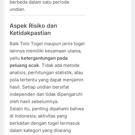
berbeda dalam satu periode
undian.
Aspek Risiko dan
Ketidakpastian
Baik Toto Togel maupun jenis togel
lainnya memiliki kesamaan utama,
yaitu
ketergantungan pada
peluang acak
. Tidak ada metode
analisis, perhitungan statistik, atau
pola tertentu yang dapat menjamin
hasil. Setiap undian bersifat
independen dan tidak dipengaruhi
oleh hasil sebelumnya.
Selain itu, penting dipahami bahwa
di Indonesia, aktivitas yang
berkaitan dengan togel termasuk
dalam kategori yang dilarang