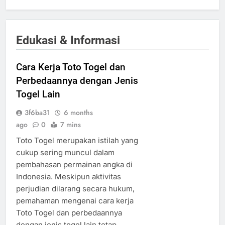
Edukasi & Informasi
Cara Kerja Toto Togel dan
Perbedaannya dengan Jenis
Togel Lain
3f6ba31
6 months
ago
0
7 mins
Toto Togel merupakan istilah yang
cukup sering muncul dalam
pembahasan permainan angka di
Indonesia. Meskipun aktivitas
perjudian dilarang secara hukum,
pemahaman mengenai cara kerja
Toto Togel dan perbedaannya
dengan jenis togel lain tetap