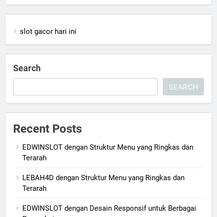
slot gacor hari ini
Search
SEARCH
Recent Posts
EDWINSLOT dengan Struktur Menu yang Ringkas dan
Terarah
LEBAH4D dengan Struktur Menu yang Ringkas dan
Terarah
EDWINSLOT dengan Desain Responsif untuk Berbagai