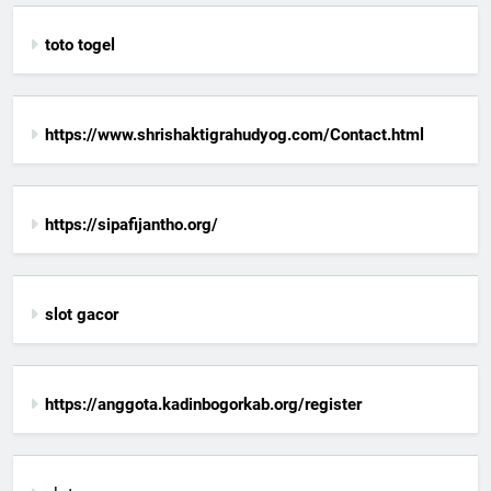
toto togel
https://www.shrishaktigrahudyog.com/Contact.html
https://sipafijantho.org/
slot gacor
https://anggota.kadinbogorkab.org/register