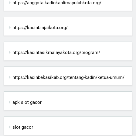
https://anggota.kadinkablimapuluhkota.org/
https://kadinbinjaikota.org/
https://kadintasikmalayakota.org/program/
https://kadinbekasikab.org/tentang-kadin/ketua-umum/
apk slot gacor
slot gacor