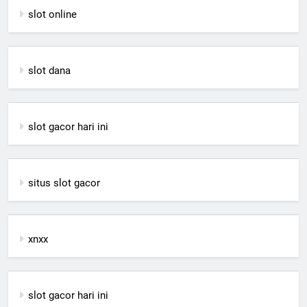
slot online
slot dana
slot gacor hari ini
situs slot gacor
xnxx
slot gacor hari ini