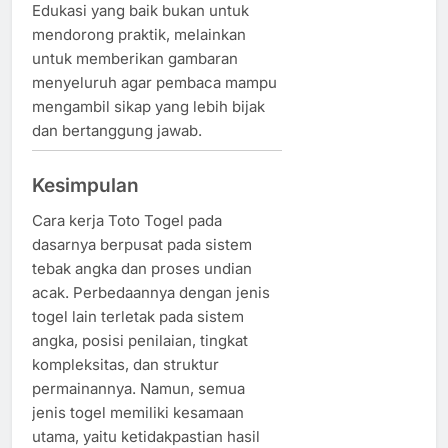
Edukasi yang baik bukan untuk
mendorong praktik, melainkan
untuk memberikan gambaran
menyeluruh agar pembaca mampu
mengambil sikap yang lebih bijak
dan bertanggung jawab.
Kesimpulan
Cara kerja Toto Togel pada
dasarnya berpusat pada sistem
tebak angka dan proses undian
acak. Perbedaannya dengan jenis
togel lain terletak pada sistem
angka, posisi penilaian, tingkat
kompleksitas, dan struktur
permainannya. Namun, semua
jenis togel memiliki kesamaan
utama, yaitu ketidakpastian hasil