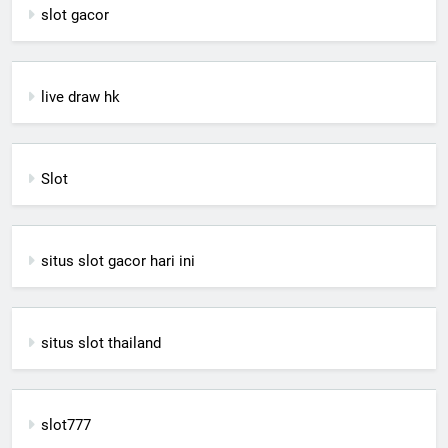
slot gacor
live draw hk
Slot
situs slot gacor hari ini
situs slot thailand
slot777