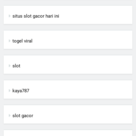
situs slot gacor hari ini
togel viral
slot
kaya787
slot gacor