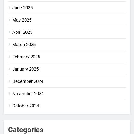
June 2025
May 2025
April 2025
March 2025
February 2025
January 2025
December 2024
November 2024
October 2024
Categories