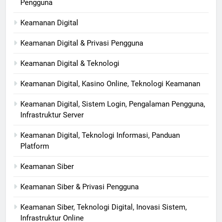
Pengguna
Keamanan Digital
Keamanan Digital & Privasi Pengguna
Keamanan Digital & Teknologi
Keamanan Digital, Kasino Online, Teknologi Keamanan
Keamanan Digital, Sistem Login, Pengalaman Pengguna,
Infrastruktur Server
Keamanan Digital, Teknologi Informasi, Panduan
Platform
Keamanan Siber
Keamanan Siber & Privasi Pengguna
Keamanan Siber, Teknologi Digital, Inovasi Sistem,
Infrastruktur Online