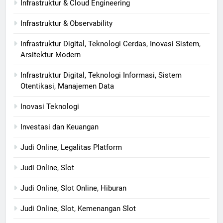
Infrastruktur & Cloud Engineering
Infrastruktur & Observability
Infrastruktur Digital, Teknologi Cerdas, Inovasi Sistem,
Arsitektur Modern
Infrastruktur Digital, Teknologi Informasi, Sistem
Otentikasi, Manajemen Data
Inovasi Teknologi
Investasi dan Keuangan
Judi Online, Legalitas Platform
Judi Online, Slot
Judi Online, Slot Online, Hiburan
Judi Online, Slot, Kemenangan Slot