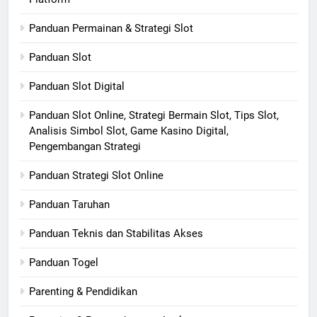
Panduan Permainan & Strategi Slot
Panduan Slot
Panduan Slot Digital
Panduan Slot Online, Strategi Bermain Slot, Tips Slot,
Analisis Simbol Slot, Game Kasino Digital,
Pengembangan Strategi
Panduan Strategi Slot Online
Panduan Taruhan
Panduan Teknis dan Stabilitas Akses
Panduan Togel
Parenting & Pendidikan