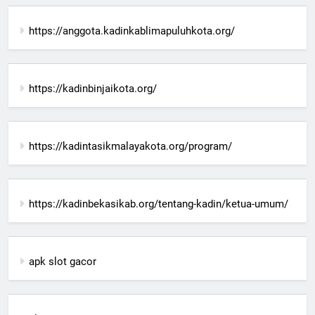
https://anggota.kadinkablimapuluhkota.org/
https://kadinbinjaikota.org/
https://kadintasikmalayakota.org/program/
https://kadinbekasikab.org/tentang-kadin/ketua-umum/
apk slot gacor