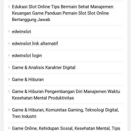
Edukasi Slot Online Tips Bermain Sehat Manajemen
Keuangan Game Panduan Pemain Slot Slot Online
Bertanggung Jawab
edwinslot
edwinslot link alternatif
edwinslot login
Game & Analisis Karakter Digital
Game & Hiburan
Game & Hiburan Pengembangan Diri Manajemen Waktu
Kesehatan Mental Produktivitas
Game & Hiburan, Komunitas Gaming, Teknologi Digital,
Tren Industri
Game Online, Kehidupan Sosial, Kesehatan Mental, Tips