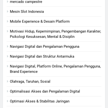
mercado campestre
Mesin Slot Indonesia
Mobile Experience & Desain Platform
Motivasi Hidup, Kepemimpinan, Pengembangan Karakter,
Psikologi Kesuksesan, Mental & Disiplin
Navigasi Digital dan Pengalaman Pengguna
Navigasi Digital dan Struktur Antarmuka
Navigasi Digital, Platform Online, Pengalaman Pengguna,
Brand Experience
Olahraga, Taruhan, Sosial
Optimalisasi Akses dan Pengalaman Digital
Optimasi Akses & Stabilitas Jaringan