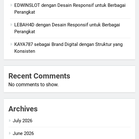
EDWINSLOT dengan Desain Responsif untuk Berbagai
Perangkat
LEBAH4D dengan Desain Responsif untuk Berbagai
Perangkat
KAYA787 sebagai Brand Digital dengan Struktur yang
Konsisten
Recent Comments
No comments to show.
Archives
July 2026
June 2026