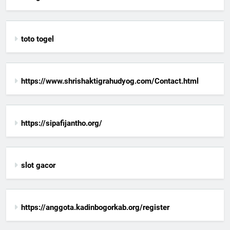
toto togel
https://www.shrishaktigrahudyog.com/Contact.html
https://sipafijantho.org/
slot gacor
https://anggota.kadinbogorkab.org/register