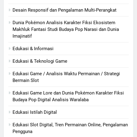
Desain Responsif dan Pengalaman Multi-Perangkat
Dunia Pokémon Analisis Karakter Fiksi Ekosistem
Makhluk Fantasi Studi Budaya Pop Narasi dan Dunia
Imajinatif
Edukasi & Informasi
Edukasi & Teknologi Game
Edukasi Game / Analisis Waktu Permainan / Strategi
Bermain Slot
Edukasi Game Lore dan Dunia Pokémon Karakter Fiksi
Budaya Pop Digital Analisis Waralaba
Edukasi Istilah Digital
Edukasi Slot Digital, Tren Permainan Online, Pengalaman
Pengguna