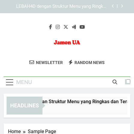
Skip
EDWINSLOT dengan Desain Responsif untuk
to
Berbagai Perangkat
content
LEBAH4D dengan Desain Responsif untuk
Berbagai Perangkat
EDWINSLOT dengan Struktur Menu yang Ringkas
dan Terarah
LEBAH4D dengan Struktur Menu yang Ringkas
dan Terarah
Jamon UA
Nikmati Jamon Iberico Berkualitas Dari
EDWINSLOT dengan Desain Responsif untuk
NEWSLETTER
RANDOM NEWS
Berbagai Perangkat
Jamonua. Produk Khas Spanyol Dengan
LEBAH4D dengan Desain Responsif untuk
Cita Rasa Autentik.
Berbagai Perangkat
MENU
DWINSLOT dengan Struktur Menu yang Ringkas dan Terarah
HEADLINES
Weeks Ago
Home
Sample Page