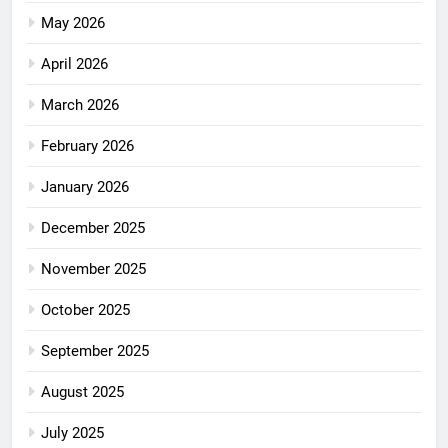
May 2026
April 2026
March 2026
February 2026
January 2026
December 2025
November 2025
October 2025
September 2025
August 2025
July 2025