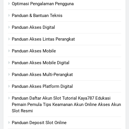
Optimasi Pengalaman Pengguna
Panduan & Bantuan Teknis
Panduan Akses Digital
Panduan Akses Lintas Perangkat
Panduan Akses Mobile
Panduan Akses Mobile Digital
Panduan Akses Multi-Perangkat
Panduan Akses Platform Digital
Panduan Daftar Akun Slot Tutorial Kaya787 Edukasi
Pemain Pemula Tips Keamanan Akun Online Akses Akun
Slot Resmi
Panduan Deposit Slot Online