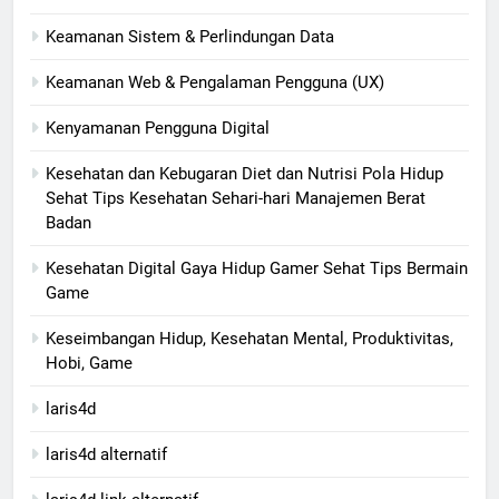
Keamanan Sistem & Perlindungan Data
Keamanan Web & Pengalaman Pengguna (UX)
Kenyamanan Pengguna Digital
Kesehatan dan Kebugaran Diet dan Nutrisi Pola Hidup
Sehat Tips Kesehatan Sehari-hari Manajemen Berat
Badan
Kesehatan Digital Gaya Hidup Gamer Sehat Tips Bermain
Game
Keseimbangan Hidup, Kesehatan Mental, Produktivitas,
Hobi, Game
laris4d
laris4d alternatif