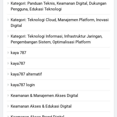
Kategori: Panduan Teknis, Keamanan Digital, Dukungan
Pengguna, Edukasi Teknologi
Kategori: Teknologi Cloud, Manajemen Platform, Inovasi
Digital
Kategori: Teknologi Informasi, Infrastruktur Jaringan,
Pengembangan Sistem, Optimalisasi Platform
kaya 787
kaya787
kaya787 alternatif
kaya787 login
Keamanan & Manajemen Akses Digital
Keamanan Akses & Edukasi Digital