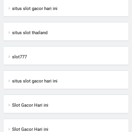
situs slot gacor hari ini
situs slot thailand
slot777
situs slot gacor hari ini
Slot Gacor Hari ini
Slot Gacor Hari ini