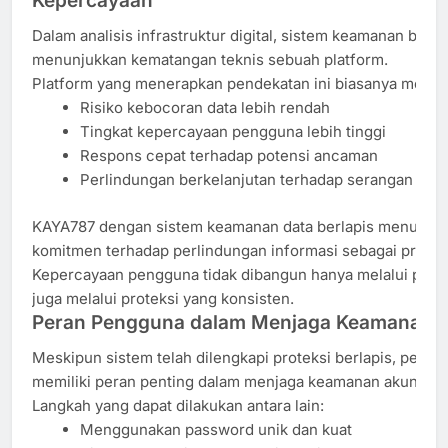
Kepercayaan
Dalam analisis infrastruktur digital, sistem keamanan berla
menunjukkan kematangan teknis sebuah platform.
Platform yang menerapkan pendekatan ini biasanya memili
Risiko kebocoran data lebih rendah
Tingkat kepercayaan pengguna lebih tinggi
Respons cepat terhadap potensi ancaman
Perlindungan berkelanjutan terhadap serangan sibe
KAYA787 dengan sistem keamanan data berlapis menunju
komitmen terhadap perlindungan informasi sebagai priorit
Kepercayaan pengguna tidak dibangun hanya melalui perfo
juga melalui proteksi yang konsisten.
Peran Pengguna dalam Menjaga Keamanan
Meskipun sistem telah dilengkapi proteksi berlapis, pengg
memiliki peran penting dalam menjaga keamanan akun.
Langkah yang dapat dilakukan antara lain:
Menggunakan password unik dan kuat