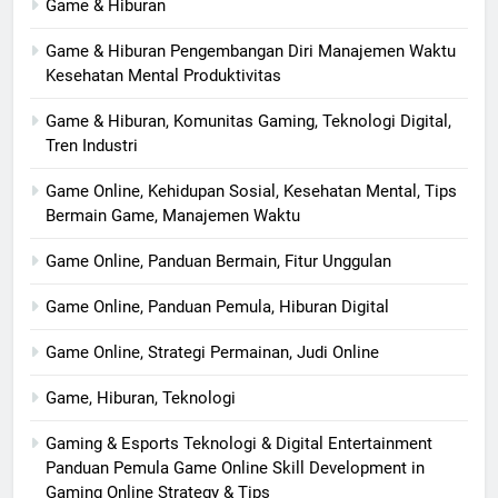
Game & Hiburan
Game & Hiburan Pengembangan Diri Manajemen Waktu
Kesehatan Mental Produktivitas
Game & Hiburan, Komunitas Gaming, Teknologi Digital,
Tren Industri
Game Online, Kehidupan Sosial, Kesehatan Mental, Tips
Bermain Game, Manajemen Waktu
Game Online, Panduan Bermain, Fitur Unggulan
Game Online, Panduan Pemula, Hiburan Digital
Game Online, Strategi Permainan, Judi Online
Game, Hiburan, Teknologi
Gaming & Esports Teknologi & Digital Entertainment
Panduan Pemula Game Online Skill Development in
Gaming Online Strategy & Tips