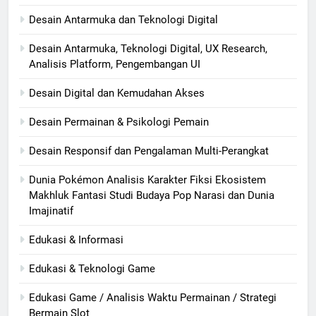
Desain Antarmuka dan Teknologi Digital
Desain Antarmuka, Teknologi Digital, UX Research,
Analisis Platform, Pengembangan UI
Desain Digital dan Kemudahan Akses
Desain Permainan & Psikologi Pemain
Desain Responsif dan Pengalaman Multi-Perangkat
Dunia Pokémon Analisis Karakter Fiksi Ekosistem
Makhluk Fantasi Studi Budaya Pop Narasi dan Dunia
Imajinatif
Edukasi & Informasi
Edukasi & Teknologi Game
Edukasi Game / Analisis Waktu Permainan / Strategi
Bermain Slot