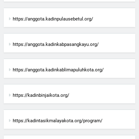
https://anggota.kadinpulausebetul.org/
https://anggota.kadinkabpasangkayu.org/
https://anggota.kadinkablimapuluhkota.org/
https://kadinbinjaikota.org/
https://kadintasikmalayakota.org/program/