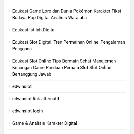
Edukasi Game Lore dan Dunia Pokémon Karakter Fiksi
Budaya Pop Digital Analisis Waralaba
Edukasi Istilah Digital
Edukasi Slot Digital, Tren Permainan Online, Pengalaman
Pengguna
Edukasi Slot Online Tips Bermain Sehat Manajemen
Keuangan Game Panduan Pemain Slot Slot Online
Bertanggung Jawab
edwinslot
edwinslot link alternatif
edwinslot login
Game & Analisis Karakter Digital