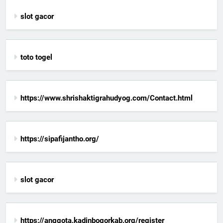
slot gacor
toto togel
https://www.shrishaktigrahudyog.com/Contact.html
https://sipafijantho.org/
slot gacor
https://anggota.kadinbogorkab.org/register