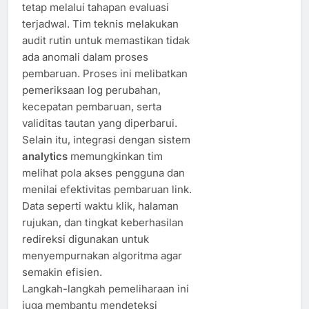
tetap melalui tahapan evaluasi
terjadwal. Tim teknis melakukan
audit rutin untuk memastikan tidak
ada anomali dalam proses
pembaruan. Proses ini melibatkan
pemeriksaan log perubahan,
kecepatan pembaruan, serta
validitas tautan yang diperbarui.
Selain itu, integrasi dengan sistem
analytics
memungkinkan tim
melihat pola akses pengguna dan
menilai efektivitas pembaruan link.
Data seperti waktu klik, halaman
rujukan, dan tingkat keberhasilan
redireksi digunakan untuk
menyempurnakan algoritma agar
semakin efisien.
Langkah-langkah pemeliharaan ini
juga membantu mendeteksi