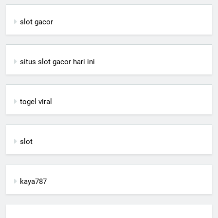
slot gacor
situs slot gacor hari ini
togel viral
slot
kaya787