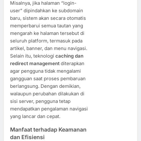
Misalnya, jika halaman “login-
user” dipindahkan ke subdomain
baru, sistem akan secara otomatis
memperbarui semua tautan yang
mengarah ke halaman tersebut di
seluruh platform, termasuk pada
artikel, banner, dan menu navigasi.
Selain itu, teknologi
caching dan
redirect management
diterapkan
agar pengguna tidak mengalami
gangguan saat proses pembaruan
berlangsung. Dengan demikian,
walaupun perubahan dilakukan di
sisi server, pengguna tetap
mendapatkan pengalaman navigasi
yang lancar dan cepat.
Manfaat terhadap Keamanan
dan Efisiensi