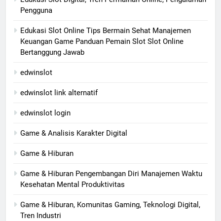
Pengguna
Edukasi Slot Online Tips Bermain Sehat Manajemen
Keuangan Game Panduan Pemain Slot Slot Online
Bertanggung Jawab
edwinslot
edwinslot link alternatif
edwinslot login
Game & Analisis Karakter Digital
Game & Hiburan
Game & Hiburan Pengembangan Diri Manajemen Waktu
Kesehatan Mental Produktivitas
Game & Hiburan, Komunitas Gaming, Teknologi Digital,
Tren Industri