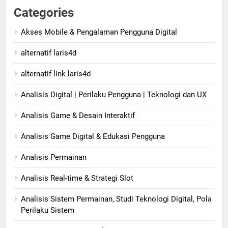
Categories
Akses Mobile & Pengalaman Pengguna Digital
alternatif laris4d
alternatif link laris4d
Analisis Digital | Perilaku Pengguna | Teknologi dan UX
Analisis Game & Desain Interaktif
Analisis Game Digital & Edukasi Pengguna
Analisis Permainan
Analisis Real-time & Strategi Slot
Analisis Sistem Permainan, Studi Teknologi Digital, Pola
Perilaku Sistem