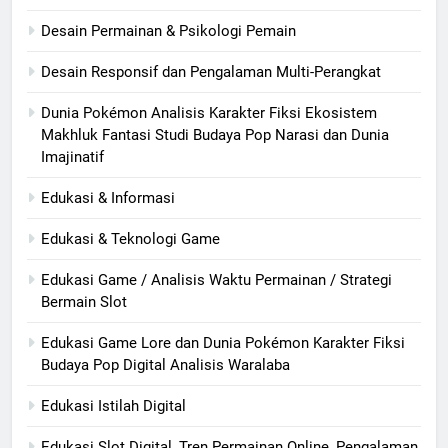
Desain Permainan & Psikologi Pemain
Desain Responsif dan Pengalaman Multi-Perangkat
Dunia Pokémon Analisis Karakter Fiksi Ekosistem
Makhluk Fantasi Studi Budaya Pop Narasi dan Dunia
Imajinatif
Edukasi & Informasi
Edukasi & Teknologi Game
Edukasi Game / Analisis Waktu Permainan / Strategi
Bermain Slot
Edukasi Game Lore dan Dunia Pokémon Karakter Fiksi
Budaya Pop Digital Analisis Waralaba
Edukasi Istilah Digital
Edukasi Slot Digital, Tren Permainan Online, Pengalaman