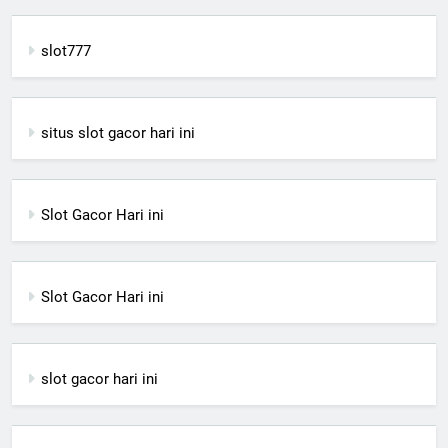
slot777
situs slot gacor hari ini
Slot Gacor Hari ini
Slot Gacor Hari ini
slot gacor hari ini