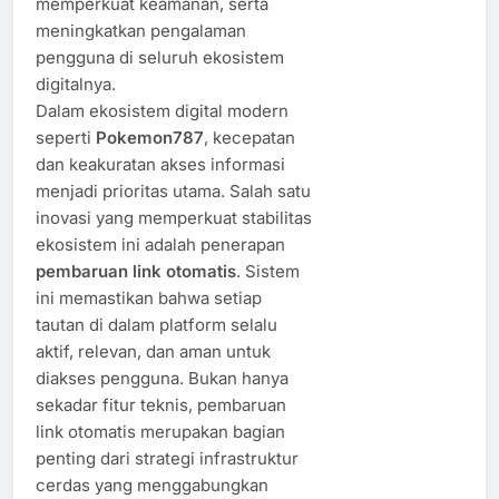
memperkuat keamanan, serta
meningkatkan pengalaman
pengguna di seluruh ekosistem
digitalnya.
Dalam ekosistem digital modern
seperti
Pokemon787
, kecepatan
dan keakuratan akses informasi
menjadi prioritas utama. Salah satu
inovasi yang memperkuat stabilitas
ekosistem ini adalah penerapan
pembaruan link otomatis
. Sistem
ini memastikan bahwa setiap
tautan di dalam platform selalu
aktif, relevan, dan aman untuk
diakses pengguna. Bukan hanya
sekadar fitur teknis, pembaruan
link otomatis merupakan bagian
penting dari strategi infrastruktur
cerdas yang menggabungkan