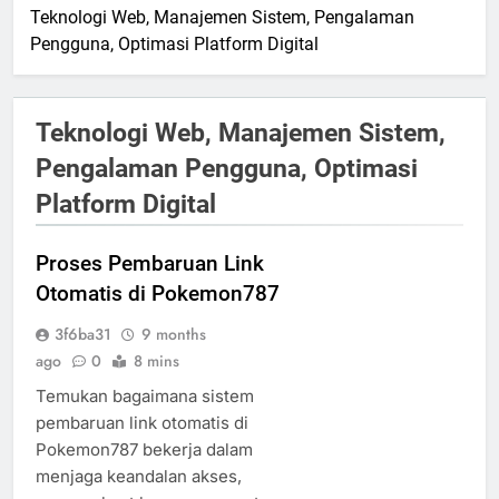
Teknologi Web, Manajemen Sistem, Pengalaman
Pengguna, Optimasi Platform Digital
Teknologi Web, Manajemen Sistem,
Pengalaman Pengguna, Optimasi
Platform Digital
Proses Pembaruan Link
Otomatis di Pokemon787
3f6ba31
9 months
ago
0
8 mins
Temukan bagaimana sistem
pembaruan link otomatis di
Pokemon787 bekerja dalam
menjaga keandalan akses,