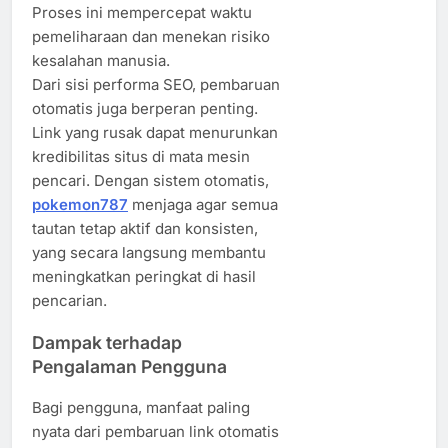
Proses ini mempercepat waktu
pemeliharaan dan menekan risiko
kesalahan manusia.
Dari sisi performa SEO, pembaruan
otomatis juga berperan penting.
Link yang rusak dapat menurunkan
kredibilitas situs di mata mesin
pencari. Dengan sistem otomatis,
pokemon787
menjaga agar semua
tautan tetap aktif dan konsisten,
yang secara langsung membantu
meningkatkan peringkat di hasil
pencarian.
Dampak terhadap
Pengalaman Pengguna
Bagi pengguna, manfaat paling
nyata dari pembaruan link otomatis