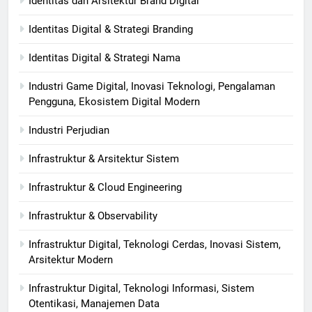
Identitas dan Arsitektur Brand Digital
Identitas Digital & Strategi Branding
Identitas Digital & Strategi Nama
Industri Game Digital, Inovasi Teknologi, Pengalaman
Pengguna, Ekosistem Digital Modern
Industri Perjudian
Infrastruktur & Arsitektur Sistem
Infrastruktur & Cloud Engineering
Infrastruktur & Observability
Infrastruktur Digital, Teknologi Cerdas, Inovasi Sistem,
Arsitektur Modern
Infrastruktur Digital, Teknologi Informasi, Sistem
Otentikasi, Manajemen Data