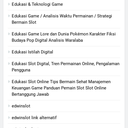
Edukasi & Teknologi Game
Edukasi Game / Analisis Waktu Permainan / Strategi
Bermain Slot
Edukasi Game Lore dan Dunia Pokémon Karakter Fiksi
Budaya Pop Digital Analisis Waralaba
Edukasi Istilah Digital
Edukasi Slot Digital, Tren Permainan Online, Pengalaman
Pengguna
Edukasi Slot Online Tips Bermain Sehat Manajemen
Keuangan Game Panduan Pemain Slot Slot Online
Bertanggung Jawab
edwinslot
edwinslot link alternatif