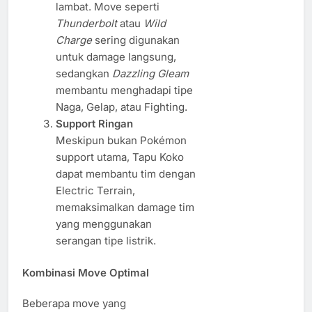
lambat. Move seperti
Thunderbolt
atau
Wild
Charge
sering digunakan
untuk damage langsung,
sedangkan
Dazzling Gleam
membantu menghadapi tipe
Naga, Gelap, atau Fighting.
Support Ringan
Meskipun bukan Pokémon
support utama, Tapu Koko
dapat membantu tim dengan
Electric Terrain,
memaksimalkan damage tim
yang menggunakan
serangan tipe listrik.
Kombinasi Move Optimal
Beberapa move yang