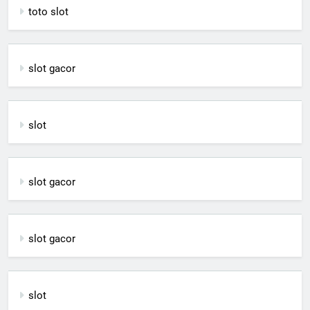
toto slot
slot gacor
slot
slot gacor
slot gacor
slot