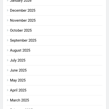
January 2026
December 2025
November 2025
October 2025
September 2025
August 2025
July 2025
June 2025
May 2025
April 2025
March 2025