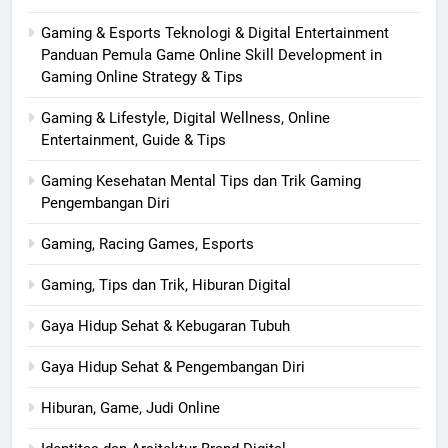
Gaming & Esports Teknologi & Digital Entertainment
Panduan Pemula Game Online Skill Development in
Gaming Online Strategy & Tips
Gaming & Lifestyle, Digital Wellness, Online
Entertainment, Guide & Tips
Gaming Kesehatan Mental Tips dan Trik Gaming
Pengembangan Diri
Gaming, Racing Games, Esports
Gaming, Tips dan Trik, Hiburan Digital
Gaya Hidup Sehat & Kebugaran Tubuh
Gaya Hidup Sehat & Pengembangan Diri
Hiburan, Game, Judi Online