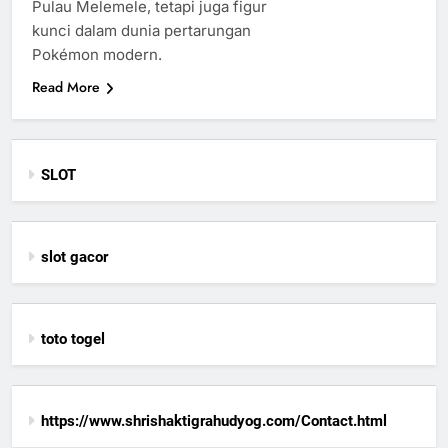
Pulau Melemele, tetapi juga figur
kunci dalam dunia pertarungan
Pokémon modern.
Read More
SLOT
slot gacor
toto togel
https://www.shrishaktigrahudyog.com/Contact.html