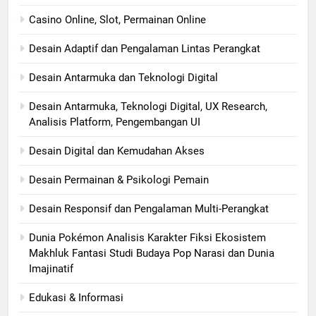
Casino Online, Slot, Permainan Online
Desain Adaptif dan Pengalaman Lintas Perangkat
Desain Antarmuka dan Teknologi Digital
Desain Antarmuka, Teknologi Digital, UX Research,
Analisis Platform, Pengembangan UI
Desain Digital dan Kemudahan Akses
Desain Permainan & Psikologi Pemain
Desain Responsif dan Pengalaman Multi-Perangkat
Dunia Pokémon Analisis Karakter Fiksi Ekosistem
Makhluk Fantasi Studi Budaya Pop Narasi dan Dunia
Imajinatif
Edukasi & Informasi