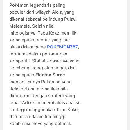
Pokémon legendaris paling
populer dari wilayah Alola, yang
dikenal sebagai pelindung Pulau
Melemele. Selain nilai
mitologisnya, Tapu Koko memiliki
kemampuan tempur yang luar
biasa dalam game
POKEMON787
,
terutama dalam pertarungan
kompetitif. Statistik dasarnya yang
seimbang, kecepatan tinggi, dan
kemampuan
Electric Surge
menjadikannya Pokémon yang
fleksibel dan mematikan bila
digunakan dengan strategi yang
tepat. Artikel ini membahas analisis
strategi menggunakan Tapu Koko,
dari peran dalam tim hingga
kombinasi move yang optimal.