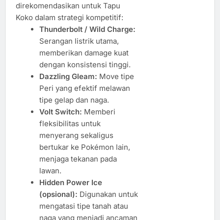
direkomendasikan untuk Tapu
Koko dalam strategi kompetitif:
Thunderbolt / Wild Charge:
Serangan listrik utama,
memberikan damage kuat
dengan konsistensi tinggi.
Dazzling Gleam:
Move tipe
Peri yang efektif melawan
tipe gelap dan naga.
Volt Switch:
Memberi
fleksibilitas untuk
menyerang sekaligus
bertukar ke Pokémon lain,
menjaga tekanan pada
lawan.
Hidden Power Ice
(opsional):
Digunakan untuk
mengatasi tipe tanah atau
naga yang menjadi ancaman