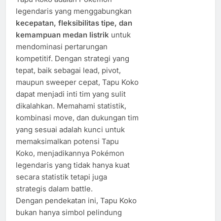
legendaris yang menggabungkan
kecepatan, fleksibilitas tipe, dan
kemampuan medan listrik
untuk
mendominasi pertarungan
kompetitif. Dengan strategi yang
tepat, baik sebagai lead, pivot,
maupun sweeper cepat, Tapu Koko
dapat menjadi inti tim yang sulit
dikalahkan. Memahami statistik,
kombinasi move, dan dukungan tim
yang sesuai adalah kunci untuk
memaksimalkan potensi Tapu
Koko, menjadikannya Pokémon
legendaris yang tidak hanya kuat
secara statistik tetapi juga
strategis dalam battle.
Dengan pendekatan ini, Tapu Koko
bukan hanya simbol pelindung