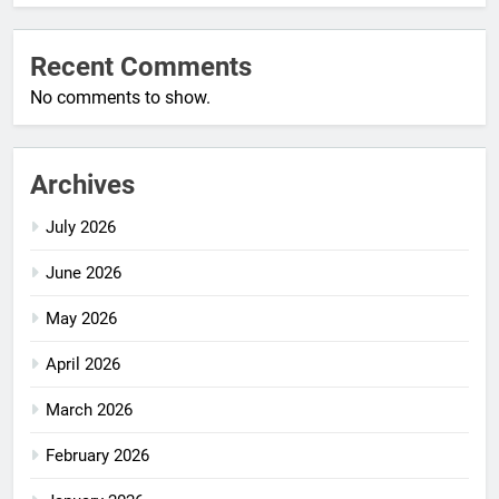
Recent Comments
No comments to show.
Archives
July 2026
June 2026
May 2026
April 2026
March 2026
February 2026