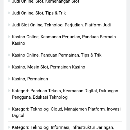
Judi Online, Slot, Kemenangan Slot
Judi Online, Slot, Tips & Trik
Judi Slot Online, Teknologi Perjudian, Platform Judi
Kasino Online, Keamanan Perjudian, Panduan Bermain
Kasino
Kasino Online, Panduan Permainan, Tips & Trik
Kasino, Mesin Slot, Permainan Kasino
Kasino, Permainan
Kategori: Panduan Teknis, Keamanan Digital, Dukungan
Pengguna, Edukasi Teknologi
Kategori: Teknologi Cloud, Manajemen Platform, Inovasi
Digital
Kategori: Teknologi Informasi, Infrastruktur Jaringan,