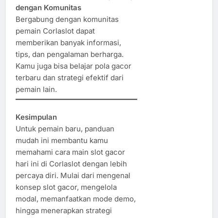
dengan Komunitas
Bergabung dengan komunitas
pemain Corlaslot dapat
memberikan banyak informasi,
tips, dan pengalaman berharga.
Kamu juga bisa belajar pola gacor
terbaru dan strategi efektif dari
pemain lain.
Kesimpulan
Untuk pemain baru, panduan
mudah ini membantu kamu
memahami cara main slot gacor
hari ini di Corlaslot dengan lebih
percaya diri. Mulai dari mengenal
konsep slot gacor, mengelola
modal, memanfaatkan mode demo,
hingga menerapkan strategi