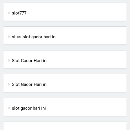
slot777
situs slot gacor hari ini
Slot Gacor Hari ini
Slot Gacor Hari ini
slot gacor hari ini