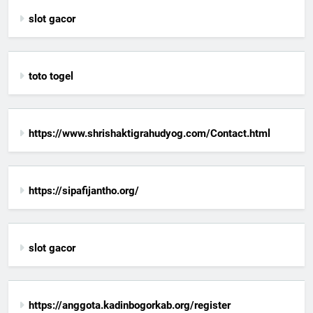
slot gacor
toto togel
https://www.shrishaktigrahudyog.com/Contact.html
https://sipafijantho.org/
slot gacor
https://anggota.kadinbogorkab.org/register