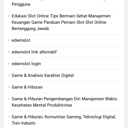
Pengguna
Edukasi Slot Online Tips Bermain Sehat Manajemen
Keuangan Game Panduan Pemain Slot Slot Online
Bertanggung Jawab
edwinslot
edwinslot link alternatif
edwinslot login
Game & Analisis Karakter Digital
Game & Hiburan
Game & Hiburan Pengembangan Diri Manajemen Waktu
Kesehatan Mental Produktivitas
Game & Hiburan, Komunitas Gaming, Teknologi Digital,
Tren Industri