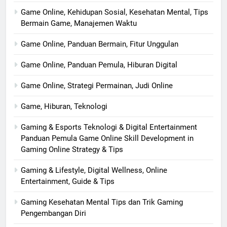
Game Online, Kehidupan Sosial, Kesehatan Mental, Tips
Bermain Game, Manajemen Waktu
Game Online, Panduan Bermain, Fitur Unggulan
Game Online, Panduan Pemula, Hiburan Digital
Game Online, Strategi Permainan, Judi Online
Game, Hiburan, Teknologi
Gaming & Esports Teknologi & Digital Entertainment
Panduan Pemula Game Online Skill Development in
Gaming Online Strategy & Tips
Gaming & Lifestyle, Digital Wellness, Online
Entertainment, Guide & Tips
Gaming Kesehatan Mental Tips dan Trik Gaming
Pengembangan Diri