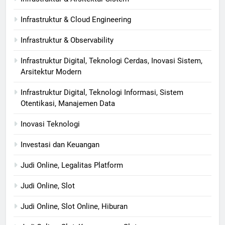
Infrastruktur & Cloud Engineering
Infrastruktur & Observability
Infrastruktur Digital, Teknologi Cerdas, Inovasi Sistem,
Arsitektur Modern
Infrastruktur Digital, Teknologi Informasi, Sistem
Otentikasi, Manajemen Data
Inovasi Teknologi
Investasi dan Keuangan
Judi Online, Legalitas Platform
Judi Online, Slot
Judi Online, Slot Online, Hiburan