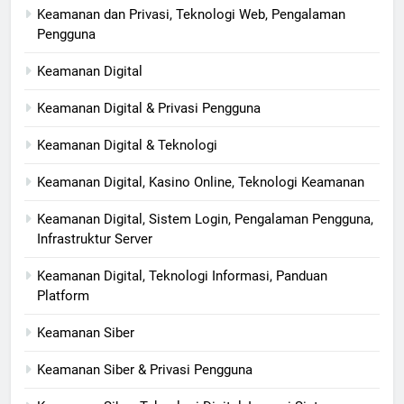
Keamanan dan Privasi, Teknologi Web, Pengalaman
Pengguna
Keamanan Digital
Keamanan Digital & Privasi Pengguna
Keamanan Digital & Teknologi
Keamanan Digital, Kasino Online, Teknologi Keamanan
Keamanan Digital, Sistem Login, Pengalaman Pengguna,
Infrastruktur Server
Keamanan Digital, Teknologi Informasi, Panduan
Platform
Keamanan Siber
Keamanan Siber & Privasi Pengguna