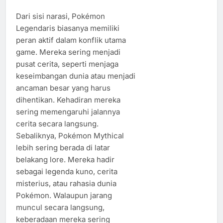
Dari sisi narasi, Pokémon
Legendaris biasanya memiliki
peran aktif dalam konflik utama
game. Mereka sering menjadi
pusat cerita, seperti menjaga
keseimbangan dunia atau menjadi
ancaman besar yang harus
dihentikan. Kehadiran mereka
sering memengaruhi jalannya
cerita secara langsung.
Sebaliknya, Pokémon Mythical
lebih sering berada di latar
belakang lore. Mereka hadir
sebagai legenda kuno, cerita
misterius, atau rahasia dunia
Pokémon. Walaupun jarang
muncul secara langsung,
keberadaan mereka sering