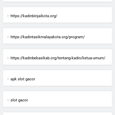
https://kadinbinjaikota.org/
https://kadintasikmalayakota.org/program/
https://kadinbekasikab.org/tentang-kadin/ketua-umum/
apk slot gacor
slot gacor