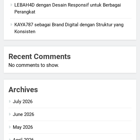
LEBAH4D dengan Desain Responsif untuk Berbagai
Perangkat
KAYA787 sebagai Brand Digital dengan Struktur yang
Konsisten
Recent Comments
No comments to show.
Archives
July 2026
June 2026
May 2026
April 2026