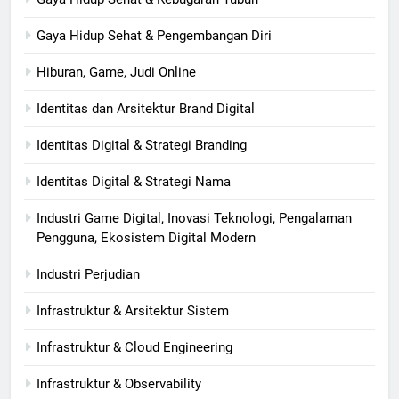
Gaya Hidup Sehat & Pengembangan Diri
Hiburan, Game, Judi Online
Identitas dan Arsitektur Brand Digital
Identitas Digital & Strategi Branding
Identitas Digital & Strategi Nama
Industri Game Digital, Inovasi Teknologi, Pengalaman
Pengguna, Ekosistem Digital Modern
Industri Perjudian
Infrastruktur & Arsitektur Sistem
Infrastruktur & Cloud Engineering
Infrastruktur & Observability