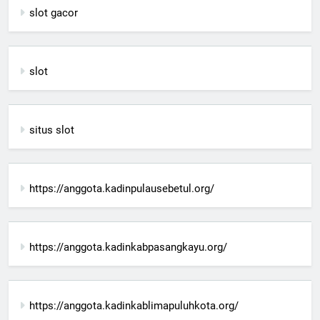
slot gacor
slot
situs slot
https://anggota.kadinpulausebetul.org/
https://anggota.kadinkabpasangkayu.org/
https://anggota.kadinkablimapuluhkota.org/