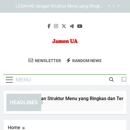
Skip
EDWINSLOT dengan Desain Responsif untuk
to
Berbagai Perangkat
content
LEBAH4D dengan Desain Responsif untuk
Berbagai Perangkat
EDWINSLOT dengan Struktur Menu yang Ringkas
dan Terarah
LEBAH4D dengan Struktur Menu yang Ringkas
dan Terarah
Jamon UA
Nikmati Jamon Iberico Berkualitas Dari
EDWINSLOT dengan Desain Responsif untuk
NEWSLETTER
RANDOM NEWS
Berbagai Perangkat
Jamonua. Produk Khas Spanyol Dengan
LEBAH4D dengan Desain Responsif untuk
Cita Rasa Autentik.
Berbagai Perangkat
MENU
DWINSLOT dengan Struktur Menu yang Ringkas dan Terarah
HEADLINES
Weeks Ago
Home