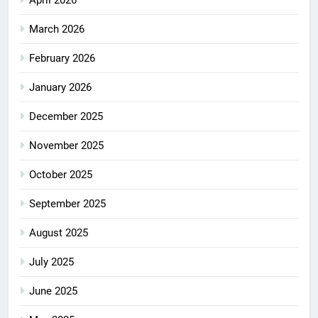
March 2026
February 2026
January 2026
December 2025
November 2025
October 2025
September 2025
August 2025
July 2025
June 2025