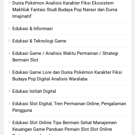
Dunia Pokémon Analisis Karakter Fiksi Ekosistem
Makhluk Fantasi Studi Budaya Pop Narasi dan Dunia
Imajinatif
Edukasi & Informasi
Edukasi & Teknologi Game
Edukasi Game / Analisis Waktu Permainan / Strategi
Bermain Slot
Edukasi Game Lore dan Dunia Pokémon Karakter Fiksi
Budaya Pop Digital Analisis Waralaba
Edukasi Istilah Digital
Edukasi Slot Digital, Tren Permainan Online, Pengalaman
Pengguna
Edukasi Slot Online Tips Bermain Sehat Manajemen
Keuangan Game Panduan Pemain Slot Slot Online