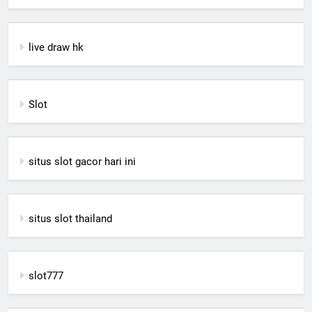
live draw hk
Slot
situs slot gacor hari ini
situs slot thailand
slot777