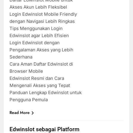
Akses Akun Lebih Fleksibel
Login Edwinslot Mobile Friendly
dengan Navigasi Lebih Ringkas
Tips Menggunakan Login
Edwinslot agar Lebih Efisien
Login Edwinslot dengan
Pengalaman Akses yang Lebih
Sederhana
Cara Aman Daftar Edwinslot di
Browser Mobile
Edwinslot Resmi dan Cara
Mengenali Akses yang Tepat
Panduan Lengkap Edwinslot untuk
Pengguna Pemula
Read More
Edwinslot sebagai Platform