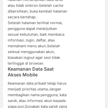
atau tidak sinkron.Setelah cache
dibersihkan, buka kembali halaman
secara bertahap.
Setelah halaman terlihat normal,
pengguna dapat melanjutkan
sesuai kebutuhan, baik membaca
informasi, login, daftar, atau
memahami menu akun.Setelah
selesai menggunakan akun,
biasakan logout agar sesi tidak
tertinggal di browser.
Keamanan Data Saat
Akses Mobile
Keamanan data pribadi tetap harus
menjadi prioritas utama.Jangan
membagikan nama pengguna, kata
sandi, atau informasi akun kepada
siapa pun.Gunakan kata sandi yang