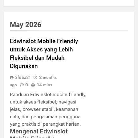
May 2026
Edwinslot Mobile Friendly
untuk Akses yang Lebih
Fleksibel dan Mudah
Digunakan
3f6ba31
2 months
ago
0
14 mins
Panduan Edwinslot mobile friendly
untuk akses fleksibel, navigasi
jelas, browser stabil, keamanan
data, dan pengalaman pengguna
yang praktis di perangkat harian.
Mengenal Edwinslot