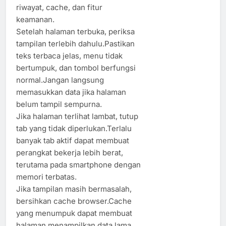
riwayat, cache, dan fitur
keamanan.
Setelah halaman terbuka, periksa
tampilan terlebih dahulu.Pastikan
teks terbaca jelas, menu tidak
bertumpuk, dan tombol berfungsi
normal.Jangan langsung
memasukkan data jika halaman
belum tampil sempurna.
Jika halaman terlihat lambat, tutup
tab yang tidak diperlukan.Terlalu
banyak tab aktif dapat membuat
perangkat bekerja lebih berat,
terutama pada smartphone dengan
memori terbatas.
Jika tampilan masih bermasalah,
bersihkan cache browser.Cache
yang menumpuk dapat membuat
halaman menampilkan data lama