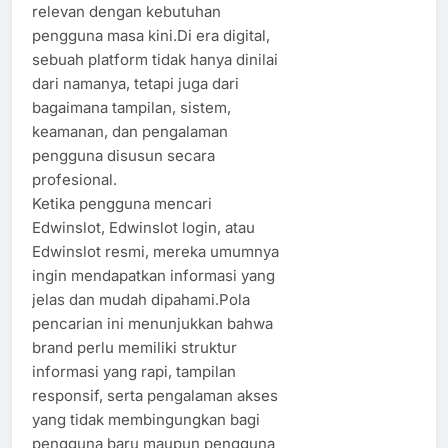
relevan dengan kebutuhan
pengguna masa kini.Di era digital,
sebuah platform tidak hanya dinilai
dari namanya, tetapi juga dari
bagaimana tampilan, sistem,
keamanan, dan pengalaman
pengguna disusun secara
profesional.
Ketika pengguna mencari
Edwinslot, Edwinslot login, atau
Edwinslot resmi, mereka umumnya
ingin mendapatkan informasi yang
jelas dan mudah dipahami.Pola
pencarian ini menunjukkan bahwa
brand perlu memiliki struktur
informasi yang rapi, tampilan
responsif, serta pengalaman akses
yang tidak membingungkan bagi
pengguna baru maupun pengguna