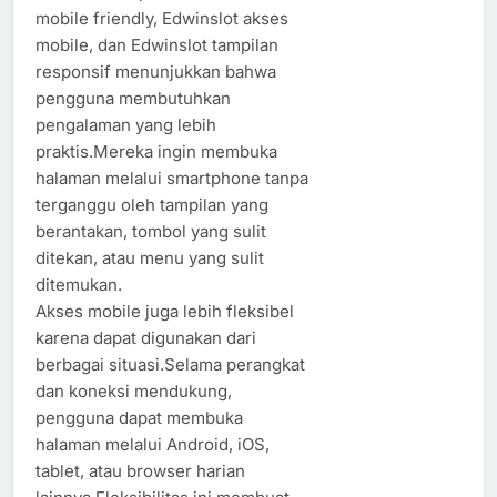
mobile friendly, Edwinslot akses
mobile, dan Edwinslot tampilan
responsif menunjukkan bahwa
pengguna membutuhkan
pengalaman yang lebih
praktis.Mereka ingin membuka
halaman melalui smartphone tanpa
terganggu oleh tampilan yang
berantakan, tombol yang sulit
ditekan, atau menu yang sulit
ditemukan.
Akses mobile juga lebih fleksibel
karena dapat digunakan dari
berbagai situasi.Selama perangkat
dan koneksi mendukung,
pengguna dapat membuka
halaman melalui Android, iOS,
tablet, atau browser harian