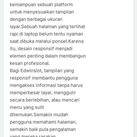
kemampuan sebuah platform
untuk menyesuaikan tampilan
dengan berbagai ukuran
layar.Sebuah halaman yang terlihat
rapi di laptop belum tentu nyaman
saat dibuka melalui ponsel.Karena
itu, desain responsif menjadi
elemen penting dalam membangun
kesan profesional.
Bagi Edwinslot, tampilan yang
responsif membantu pengguna
mengakses informasi tanpa harus
memperbesar layar, menggulir
secara berlebihan, atau mencari
menu yang sulit
ditemukan.Semakin mudah
pengguna memahami halaman,
semakin baik pula pengalaman
yang mereka rasakan.