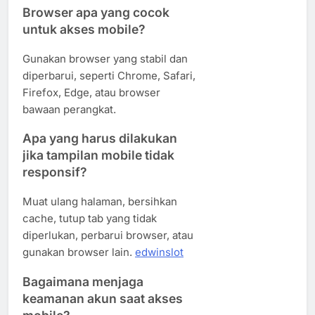
Browser apa yang cocok
untuk akses mobile?
Gunakan browser yang stabil dan
diperbarui, seperti Chrome, Safari,
Firefox, Edge, atau browser
bawaan perangkat.
Apa yang harus dilakukan
jika tampilan mobile tidak
responsif?
Muat ulang halaman, bersihkan
cache, tutup tab yang tidak
diperlukan, perbarui browser, atau
gunakan browser lain.
edwinslot
Bagaimana menjaga
keamanan akun saat akses