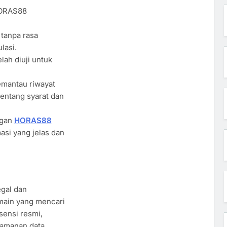
 HORAS88
tanpa rasa
lasi.
ah diuji untuk
mantau riwayat
entang syarat dan
ngan
HORAS88
si yang jelas dan
gal dan
emain yang mencari
sensi resmi,
eamanan data,