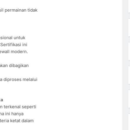
il permainan tidak
sional untuk
ertifikasi ini
ewall modern.
akan dibagikan
a diproses melalui
ka
 terkenal seperti
ma ini hanya
eria ketat dalam