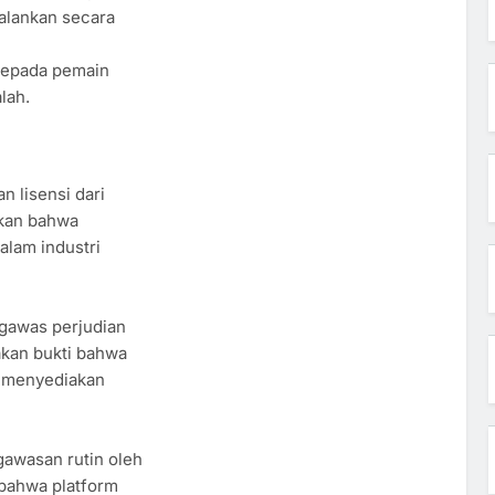
alankan secara
epada pemain
lah.
 lisensi dari
ikan bahwa
lam industri
gawas perjudian
pakan bukti bahwa
k menyediakan
gawasan rutin oleh
bahwa platform