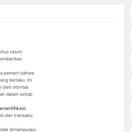
situs resmi
 memberikan
ada pemain bahwa
ng berlaku. Ini
 oleh otoritas
an dalam setiap
rsertifikasi:
di dan transaksi
dak dimanipulasi.