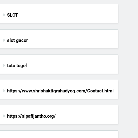
SLOT
slot gacor
toto togel
https://www.shrishaktigrahudyog.com/Contact.html
https://sipafijantho.org/