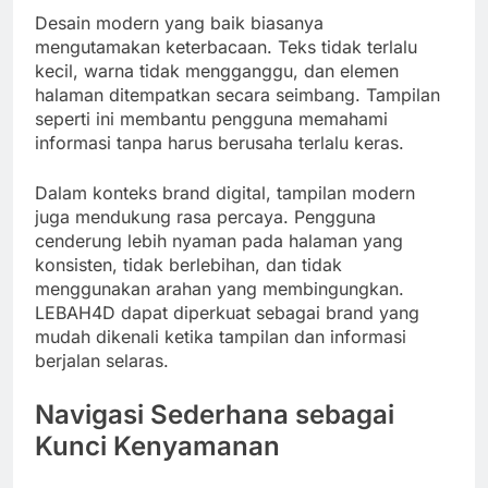
Desain modern yang baik biasanya
mengutamakan keterbacaan. Teks tidak terlalu
kecil, warna tidak mengganggu, dan elemen
halaman ditempatkan secara seimbang. Tampilan
seperti ini membantu pengguna memahami
informasi tanpa harus berusaha terlalu keras.
Dalam konteks brand digital, tampilan modern
juga mendukung rasa percaya. Pengguna
cenderung lebih nyaman pada halaman yang
konsisten, tidak berlebihan, dan tidak
menggunakan arahan yang membingungkan.
LEBAH4D dapat diperkuat sebagai brand yang
mudah dikenali ketika tampilan dan informasi
berjalan selaras.
Navigasi Sederhana sebagai
Kunci Kenyamanan