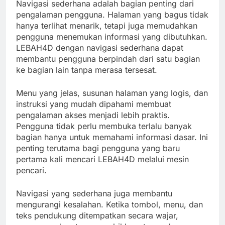
Navigasi sederhana adalah bagian penting dari
pengalaman pengguna. Halaman yang bagus tidak
hanya terlihat menarik, tetapi juga memudahkan
pengguna menemukan informasi yang dibutuhkan.
LEBAH4D dengan navigasi sederhana dapat
membantu pengguna berpindah dari satu bagian
ke bagian lain tanpa merasa tersesat.
Menu yang jelas, susunan halaman yang logis, dan
instruksi yang mudah dipahami membuat
pengalaman akses menjadi lebih praktis.
Pengguna tidak perlu membuka terlalu banyak
bagian hanya untuk memahami informasi dasar. Ini
penting terutama bagi pengguna yang baru
pertama kali mencari LEBAH4D melalui mesin
pencari.
Navigasi yang sederhana juga membantu
mengurangi kesalahan. Ketika tombol, menu, dan
teks pendukung ditempatkan secara wajar,