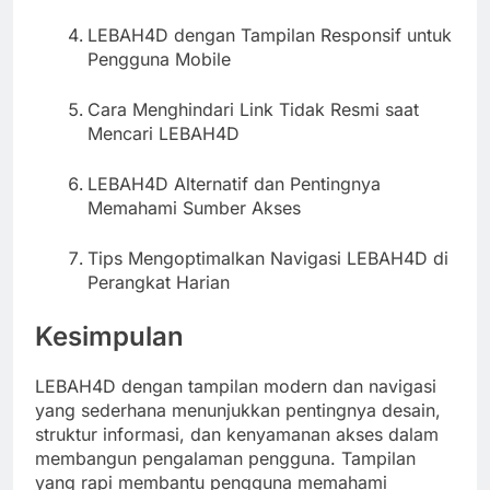
LEBAH4D dengan Tampilan Responsif untuk
Pengguna Mobile
Cara Menghindari Link Tidak Resmi saat
Mencari LEBAH4D
LEBAH4D Alternatif dan Pentingnya
Memahami Sumber Akses
Tips Mengoptimalkan Navigasi LEBAH4D di
Perangkat Harian
Kesimpulan
LEBAH4D dengan tampilan modern dan navigasi
yang sederhana menunjukkan pentingnya desain,
struktur informasi, dan kenyamanan akses dalam
membangun pengalaman pengguna. Tampilan
yang rapi membantu pengguna memahami