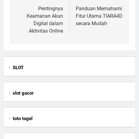
navigation
Pentingnya
Panduan Memahami
Keamanan Akun
Fitur Utama TIARA4D
Digital dalam
secara Mudah
Aktivitas Online
SLOT
slot gacor
toto togel