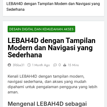
LEBAH4D dengan Tampilan Modern dan Navigasi yang
Sederhana
DESAIN DIGITAL DAN KEMUDAHAN AKSES
LEBAH4D dengan Tampilan
Modern dan Navigasi yang
Sederhana
0
3f6ba31
1 Month Ago
15 Mins
Kenali LEBAH4D dengan tampilan modern,
navigasi sederhana, dan akses yang mudah
dipahami untuk pengalaman pengguna yang lebih
aman.
Mengenal LEBAH4D sebagai