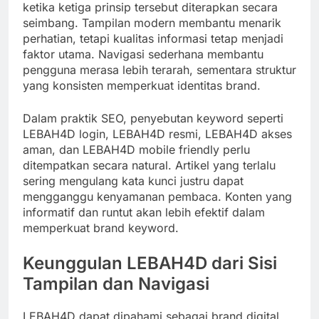
ketika ketiga prinsip tersebut diterapkan secara
seimbang. Tampilan modern membantu menarik
perhatian, tetapi kualitas informasi tetap menjadi
faktor utama. Navigasi sederhana membantu
pengguna merasa lebih terarah, sementara struktur
yang konsisten memperkuat identitas brand.
Dalam praktik SEO, penyebutan keyword seperti
LEBAH4D login, LEBAH4D resmi, LEBAH4D akses
aman, dan LEBAH4D mobile friendly perlu
ditempatkan secara natural. Artikel yang terlalu
sering mengulang kata kunci justru dapat
mengganggu kenyamanan pembaca. Konten yang
informatif dan runtut akan lebih efektif dalam
memperkuat brand keyword.
Keunggulan LEBAH4D dari Sisi
Tampilan dan Navigasi
LEBAH4D dapat dipahami sebagai brand digital