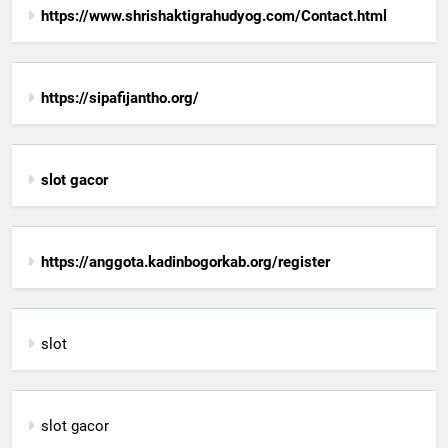
https://www.shrishaktigrahudyog.com/Contact.html
https://sipafijantho.org/
slot gacor
https://anggota.kadinbogorkab.org/register
slot
slot gacor