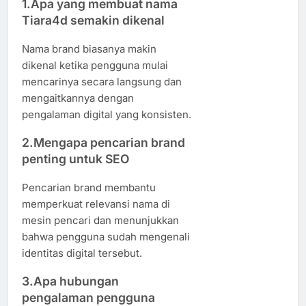
1.Apa yang membuat nama
Tiara4d semakin dikenal
Nama brand biasanya makin
dikenal ketika pengguna mulai
mencarinya secara langsung dan
mengaitkannya dengan
pengalaman digital yang konsisten.
2.Mengapa pencarian brand
penting untuk SEO
Pencarian brand membantu
memperkuat relevansi nama di
mesin pencari dan menunjukkan
bahwa pengguna sudah mengenali
identitas digital tersebut.
3.Apa hubungan
pengalaman pengguna