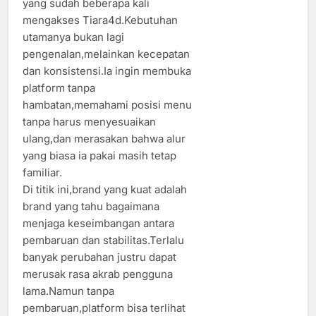
yang sudah beberapa kali
mengakses Tiara4d.Kebutuhan
utamanya bukan lagi
pengenalan,melainkan kecepatan
dan konsistensi.Ia ingin membuka
platform tanpa
hambatan,memahami posisi menu
tanpa harus menyesuaikan
ulang,dan merasakan bahwa alur
yang biasa ia pakai masih tetap
familiar.
Di titik ini,brand yang kuat adalah
brand yang tahu bagaimana
menjaga keseimbangan antara
pembaruan dan stabilitas.Terlalu
banyak perubahan justru dapat
merusak rasa akrab pengguna
lama.Namun tanpa
pembaruan,platform bisa terlihat