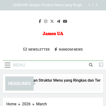
Skip
EDWINSLOT dengan Desain Responsif untuk
to
Berbagai Perangkat
content
LEBAH4D dengan Desain Responsif untuk
Berbagai Perangkat
EDWINSLOT dengan Struktur Menu yang Ringkas
dan Terarah
LEBAH4D dengan Struktur Menu yang Ringkas
dan Terarah
Jamon UA
Nikmati Jamon Iberico Berkualitas Dari
EDWINSLOT dengan Desain Responsif untuk
NEWSLETTER
RANDOM NEWS
Berbagai Perangkat
Jamonua. Produk Khas Spanyol Dengan
LEBAH4D dengan Desain Responsif untuk
Cita Rasa Autentik.
Berbagai Perangkat
MENU
DWINSLOT dengan Struktur Menu yang Ringkas dan Terarah
HEADLINES
Weeks Ago
Home
2026
March