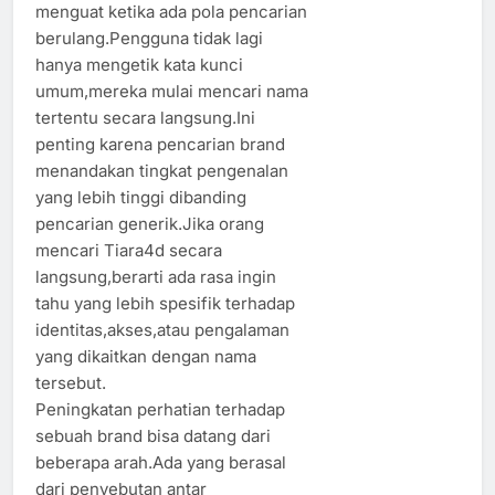
menguat ketika ada pola pencarian
berulang.Pengguna tidak lagi
hanya mengetik kata kunci
umum,mereka mulai mencari nama
tertentu secara langsung.Ini
penting karena pencarian brand
menandakan tingkat pengenalan
yang lebih tinggi dibanding
pencarian generik.Jika orang
mencari Tiara4d secara
langsung,berarti ada rasa ingin
tahu yang lebih spesifik terhadap
identitas,akses,atau pengalaman
yang dikaitkan dengan nama
tersebut.
Peningkatan perhatian terhadap
sebuah brand bisa datang dari
beberapa arah.Ada yang berasal
dari penyebutan antar