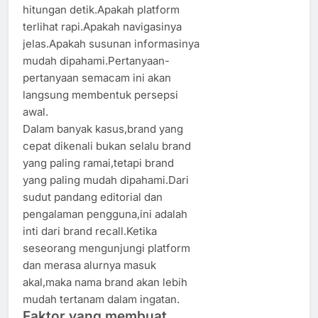
hitungan detik.Apakah platform
terlihat rapi.Apakah navigasinya
jelas.Apakah susunan informasinya
mudah dipahami.Pertanyaan-
pertanyaan semacam ini akan
langsung membentuk persepsi
awal.
Dalam banyak kasus,brand yang
cepat dikenali bukan selalu brand
yang paling ramai,tetapi brand
yang paling mudah dipahami.Dari
sudut pandang editorial dan
pengalaman pengguna,ini adalah
inti dari brand recall.Ketika
seseorang mengunjungi platform
dan merasa alurnya masuk
akal,maka nama brand akan lebih
mudah tertanam dalam ingatan.
Faktor yang membuat