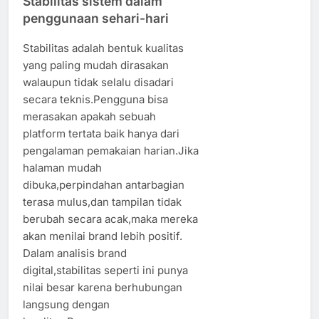
Stabilitas sistem dalam
penggunaan sehari-hari
Stabilitas adalah bentuk kualitas
yang paling mudah dirasakan
walaupun tidak selalu disadari
secara teknis.Pengguna bisa
merasakan apakah sebuah
platform tertata baik hanya dari
pengalaman pemakaian harian.Jika
halaman mudah
dibuka,perpindahan antarbagian
terasa mulus,dan tampilan tidak
berubah secara acak,maka mereka
akan menilai brand lebih positif.
Dalam analisis brand
digital,stabilitas seperti ini punya
nilai besar karena berhubungan
langsung dengan