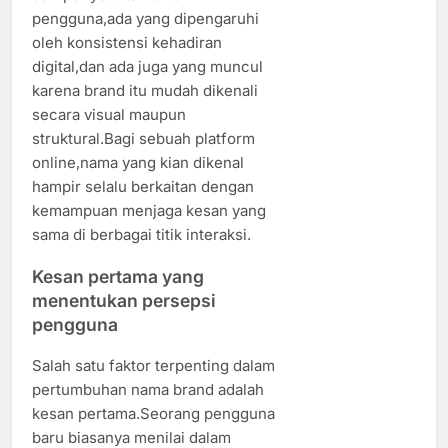
pengguna,ada yang dipengaruhi
oleh konsistensi kehadiran
digital,dan ada juga yang muncul
karena brand itu mudah dikenali
secara visual maupun
struktural.Bagi sebuah platform
online,nama yang kian dikenal
hampir selalu berkaitan dengan
kemampuan menjaga kesan yang
sama di berbagai titik interaksi.
Kesan pertama yang
menentukan persepsi
pengguna
Salah satu faktor terpenting dalam
pertumbuhan nama brand adalah
kesan pertama.Seorang pengguna
baru biasanya menilai dalam