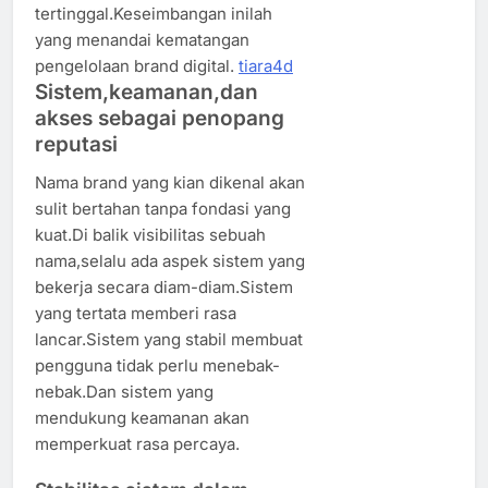
tertinggal.Keseimbangan inilah
yang menandai kematangan
pengelolaan brand digital.
tiara4d
Sistem,keamanan,dan
akses sebagai penopang
reputasi
Nama brand yang kian dikenal akan
sulit bertahan tanpa fondasi yang
kuat.Di balik visibilitas sebuah
nama,selalu ada aspek sistem yang
bekerja secara diam-diam.Sistem
yang tertata memberi rasa
lancar.Sistem yang stabil membuat
pengguna tidak perlu menebak-
nebak.Dan sistem yang
mendukung keamanan akan
memperkuat rasa percaya.