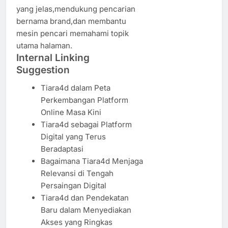
yang jelas,mendukung pencarian
bernama brand,dan membantu
mesin pencari memahami topik
utama halaman.
Internal Linking
Suggestion
Tiara4d dalam Peta
Perkembangan Platform
Online Masa Kini
Tiara4d sebagai Platform
Digital yang Terus
Beradaptasi
Bagaimana Tiara4d Menjaga
Relevansi di Tengah
Persaingan Digital
Tiara4d dan Pendekatan
Baru dalam Menyediakan
Akses yang Ringkas