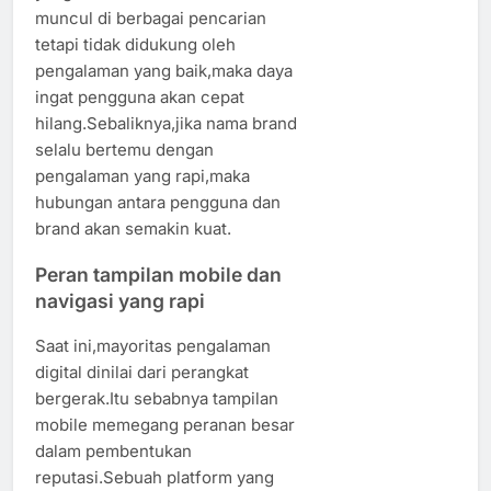
muncul di berbagai pencarian
tetapi tidak didukung oleh
pengalaman yang baik,maka daya
ingat pengguna akan cepat
hilang.Sebaliknya,jika nama brand
selalu bertemu dengan
pengalaman yang rapi,maka
hubungan antara pengguna dan
brand akan semakin kuat.
Peran tampilan mobile dan
navigasi yang rapi
Saat ini,mayoritas pengalaman
digital dinilai dari perangkat
bergerak.Itu sebabnya tampilan
mobile memegang peranan besar
dalam pembentukan
reputasi.Sebuah platform yang