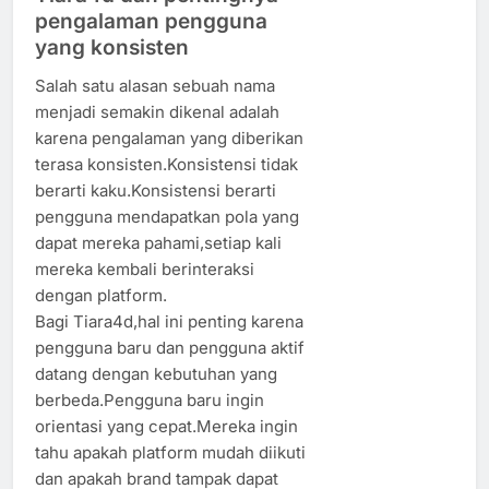
pengalaman pengguna
yang konsisten
Salah satu alasan sebuah nama
menjadi semakin dikenal adalah
karena pengalaman yang diberikan
terasa konsisten.Konsistensi tidak
berarti kaku.Konsistensi berarti
pengguna mendapatkan pola yang
dapat mereka pahami,setiap kali
mereka kembali berinteraksi
dengan platform.
Bagi Tiara4d,hal ini penting karena
pengguna baru dan pengguna aktif
datang dengan kebutuhan yang
berbeda.Pengguna baru ingin
orientasi yang cepat.Mereka ingin
tahu apakah platform mudah diikuti
dan apakah brand tampak dapat