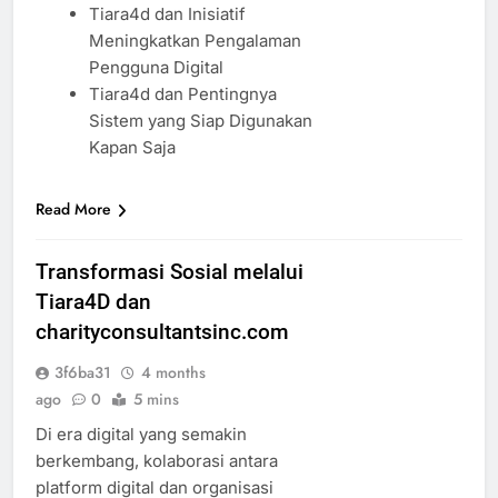
Tiara4d dan Inisiatif
Meningkatkan Pengalaman
Pengguna Digital
Tiara4d dan Pentingnya
Sistem yang Siap Digunakan
Kapan Saja
Read More
Transformasi Sosial melalui
Tiara4D dan
charityconsultantsinc.com
3f6ba31
4 months
ago
0
5 mins
Di era digital yang semakin
berkembang, kolaborasi antara
platform digital dan organisasi