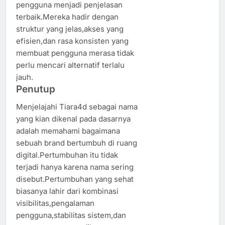
pengguna menjadi penjelasan
terbaik.Mereka hadir dengan
struktur yang jelas,akses yang
efisien,dan rasa konsisten yang
membuat pengguna merasa tidak
perlu mencari alternatif terlalu
jauh.
Penutup
Menjelajahi Tiara4d sebagai nama
yang kian dikenal pada dasarnya
adalah memahami bagaimana
sebuah brand bertumbuh di ruang
digital.Pertumbuhan itu tidak
terjadi hanya karena nama sering
disebut.Pertumbuhan yang sehat
biasanya lahir dari kombinasi
visibilitas,pengalaman
pengguna,stabilitas sistem,dan