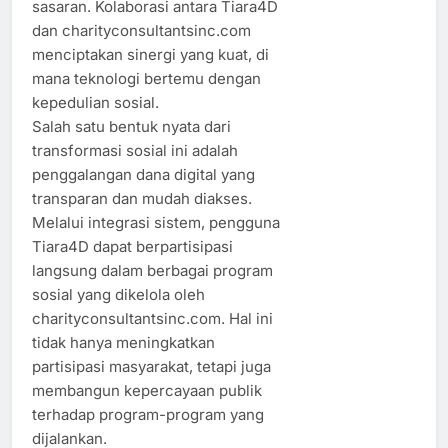
sasaran. Kolaborasi antara Tiara4D
dan charityconsultantsinc.com
menciptakan sinergi yang kuat, di
mana teknologi bertemu dengan
kepedulian sosial.
Salah satu bentuk nyata dari
transformasi sosial ini adalah
penggalangan dana digital yang
transparan dan mudah diakses.
Melalui integrasi sistem, pengguna
Tiara4D dapat berpartisipasi
langsung dalam berbagai program
sosial yang dikelola oleh
charityconsultantsinc.com. Hal ini
tidak hanya meningkatkan
partisipasi masyarakat, tetapi juga
membangun kepercayaan publik
terhadap program-program yang
dijalankan.