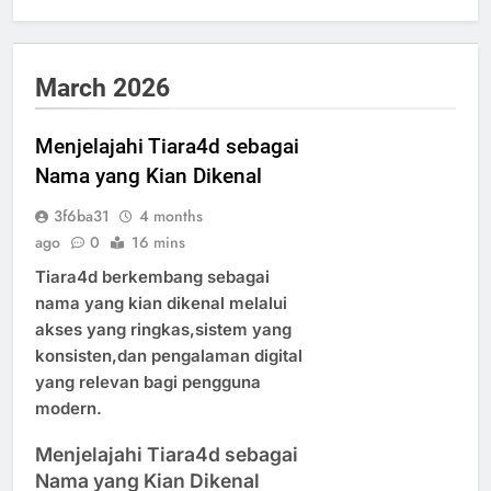
March 2026
Menjelajahi Tiara4d sebagai
Nama yang Kian Dikenal
3f6ba31
4 months
ago
0
16 mins
Tiara4d berkembang sebagai
nama yang kian dikenal melalui
akses yang ringkas,sistem yang
konsisten,dan pengalaman digital
yang relevan bagi pengguna
modern.
Menjelajahi Tiara4d sebagai
Nama yang Kian Dikenal