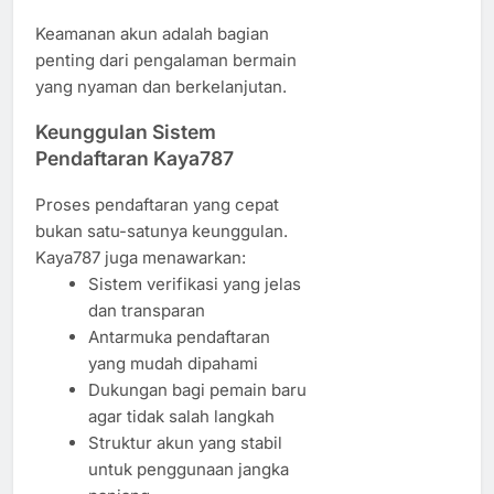
Keamanan akun adalah bagian
penting dari pengalaman bermain
yang nyaman dan berkelanjutan.
Keunggulan Sistem
Pendaftaran Kaya787
Proses pendaftaran yang cepat
bukan satu-satunya keunggulan.
Kaya787 juga menawarkan:
Sistem verifikasi yang jelas
dan transparan
Antarmuka pendaftaran
yang mudah dipahami
Dukungan bagi pemain baru
agar tidak salah langkah
Struktur akun yang stabil
untuk penggunaan jangka