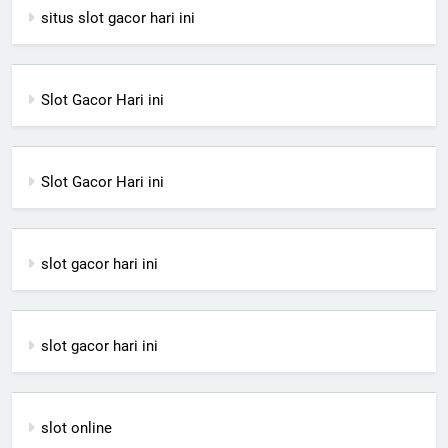
situs slot gacor hari ini
Slot Gacor Hari ini
Slot Gacor Hari ini
slot gacor hari ini
slot gacor hari ini
slot online