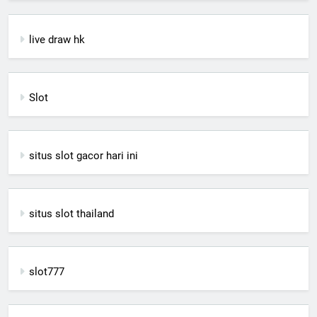
live draw hk
Slot
situs slot gacor hari ini
situs slot thailand
slot777