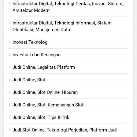
Infrastruktur Digital, Teknologi Cerdas, Inovasi Sistem,
Arsitektur Modern
Infrastruktur Digital, Teknologi Informasi, Sistem
Otentikasi, Manajemen Data
Inovasi Teknologi
Investasi dan Keuangan
Judi Online, Legalitas Platform
Judi Online, Slot
Judi Online, Slot Online, Hiburan
Judi Online, Slot, Kemenangan Slot
Judi Online, Slot, Tips & Trik
Judi Slot Online, Teknologi Perjudian, Platform Judi