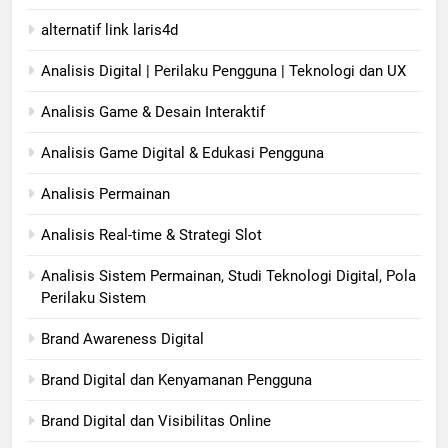
alternatif link laris4d
Analisis Digital | Perilaku Pengguna | Teknologi dan UX
Analisis Game & Desain Interaktif
Analisis Game Digital & Edukasi Pengguna
Analisis Permainan
Analisis Real-time & Strategi Slot
Analisis Sistem Permainan, Studi Teknologi Digital, Pola
Perilaku Sistem
Brand Awareness Digital
Brand Digital dan Kenyamanan Pengguna
Brand Digital dan Visibilitas Online