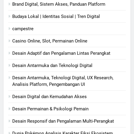
Brand Digital, Sistem Akses, Panduan Platform
Budaya Lokal | Identitas Sosial | Tren Digital
campestre
Casino Online, Slot, Permainan Online
Desain Adaptif dan Pengalaman Lintas Perangkat
Desain Antarmuka dan Teknologi Digital
Desain Antarmuka, Teknologi Digital, UX Research,
Analisis Platform, Pengembangan UI
Desain Digital dan Kemudahan Akses
Desain Permainan & Psikologi Pemain
Desain Responsif dan Pengalaman Multi-Perangkat
Dunia Pokémon Analisis Karakter Fiksi Ekosistem