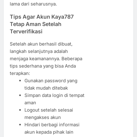
lama dari seharusnya.
Tips Agar Akun Kaya787
Tetap Aman Setelah
Terverifikasi
Setelah akun berhasil dibuat,
langkah selanjutnya adalah
menjaga keamanannya. Beberapa
tips sederhana yang bisa Anda
terapkan:
Gunakan password yang
tidak mudah ditebak
Simpan data login di tempat
aman
Logout setelah selesai
mengakses akun
Hindari berbagi informasi
akun kepada pihak lain