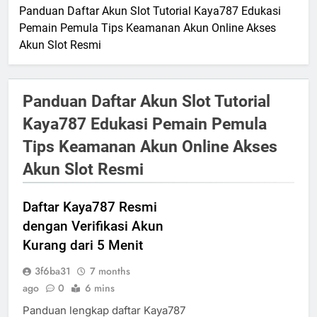
Panduan Daftar Akun Slot Tutorial Kaya787 Edukasi
Pemain Pemula Tips Keamanan Akun Online Akses
Akun Slot Resmi
Panduan Daftar Akun Slot Tutorial
Kaya787 Edukasi Pemain Pemula
Tips Keamanan Akun Online Akses
Akun Slot Resmi
Daftar Kaya787 Resmi
dengan Verifikasi Akun
Kurang dari 5 Menit
3f6ba31
7 months
ago
0
6 mins
Panduan lengkap daftar Kaya787