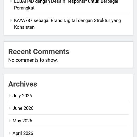
LEBAH4D dengan Desain Responsif untuk Berbagai
Perangkat
KAYA787 sebagai Brand Digital dengan Struktur yang
Konsisten
Recent Comments
No comments to show.
Archives
July 2026
June 2026
May 2026
April 2026