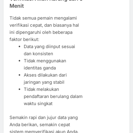
Menit
Tidak semua pemain mengalami
verifikasi cepat, dan biasanya hal
ini dipengaruhi oleh beberapa
faktor berikut:
Data yang diinput sesuai
dan konsisten
Tidak menggunakan
identitas ganda
Akses dilakukan dari
jaringan yang stabil
Tidak melakukan
pendaftaran berulang dalam
waktu singkat
Semakin rapi dan jujur data yang
Anda berikan, semakin cepat
sistem memverifikasi akun Anda.