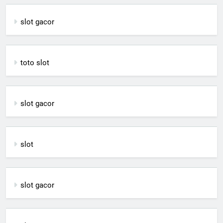
slot gacor
toto slot
slot gacor
slot
slot gacor