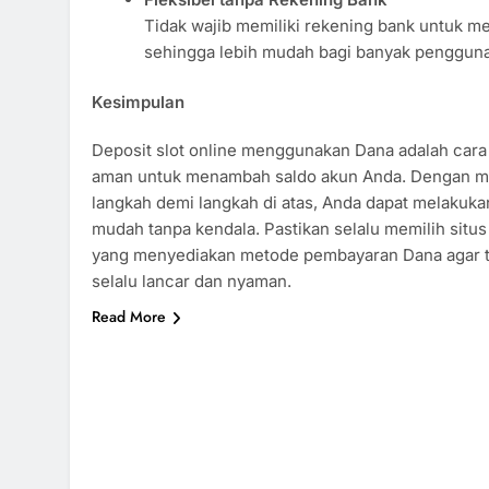
Tidak wajib memiliki rekening bank untuk 
sehingga lebih mudah bagi banyak pengguna
Kesimpulan
Deposit slot online menggunakan Dana adalah cara 
aman untuk menambah saldo akun Anda. Dengan m
langkah demi langkah di atas, Anda dapat melakuk
mudah tanpa kendala. Pastikan selalu memilih situs
yang menyediakan metode pembayaran Dana agar t
selalu lancar dan nyaman.
Read More