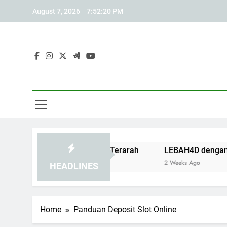
Skip
August 7, 2026
7:52:21 PM
to
content
Ja
Nikmati Ja
yang Ringkas dan Terarah
LEBAH4D dengan Struktur M
2 Weeks Ago
HEADLINES
Home
Panduan Deposit Slot Online