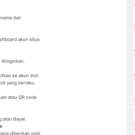
ername dan
shboard akun situs
diinginkan.
tkan ke akun slot.
it yang berlaku.
juan atau QR code
g atau Bayar.
e
ang diberikan oleh