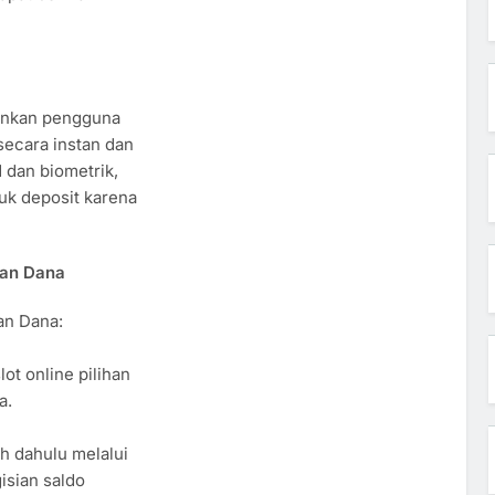
kinkan pengguna
secara instan dan
 dan biometrik,
tuk deposit karena
kan Dana
an Dana:
ot online pilihan
a.
ih dahulu melalui
isian saldo