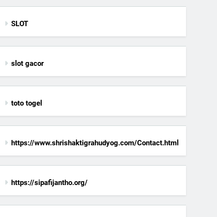
SLOT
slot gacor
toto togel
https://www.shrishaktigrahudyog.com/Contact.html
https://sipafijantho.org/