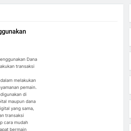
nggunakan
enggunakan Dana
akukan transaksi
 dalam melakukan
enyamanan pemain.
 digunakan di
pital maupun dana
gital yang sama,
n transaksi
ap cara mudah
apat bermain