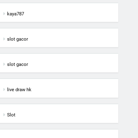
kaya787
slot gacor
slot gacor
live draw hk
Slot