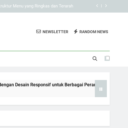
uktur Menu yang Ringkas dan Terarah
 Responsif untuk Berbagai Perangkat
 Responsif untuk Berbagai Perangkat
NEWSLETTER
RANDOM NEWS
uktur Menu yang Ringkas dan Terarah
engan Cita Rasa Autentik.
uktur Menu yang Ringkas dan Terarah
 Responsif untuk Berbagai Perangkat
 Responsif untuk Berbagai Perangkat
n Responsif untuk Berbagai Perangkat
LEBAH4D dengan
3 Weeks Ago