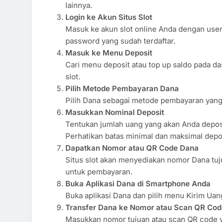
lainnya.
Login ke Akun Situs Slot
Masuk ke akun slot online Anda dengan us
password yang sudah terdaftar.
Masuk ke Menu Deposit
Cari menu deposit atau top up saldo pada da
slot.
Pilih Metode Pembayaran Dana
Pilih Dana sebagai metode pembayaran yang 
Masukkan Nominal Deposit
Tentukan jumlah uang yang akan Anda deposi
Perhatikan batas minimal dan maksimal depos
Dapatkan Nomor atau QR Code Dana
Situs slot akan menyediakan nomor Dana tu
untuk pembayaran.
Buka Aplikasi Dana di Smartphone Anda
Buka aplikasi Dana dan pilih menu Kirim Uan
Transfer Dana ke Nomor atau Scan QR Cod
Masukkan nomor tujuan atau scan QR code y