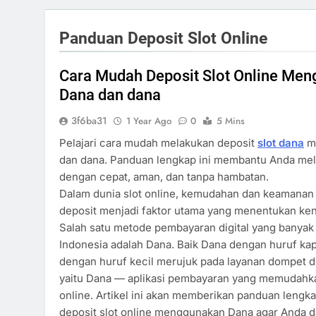
Panduan Deposit Slot Online
Cara Mudah Deposit Slot Online Me
Dana dan dana
3f6ba31
1 Year Ago
0
5 Mins
Pelajari cara mudah melakukan deposit
slot dana
m
dan dana. Panduan lengkap ini membantu Anda mel
dengan cepat, aman, dan tanpa hambatan.
Dalam dunia slot online, kemudahan dan keamanan
deposit menjadi faktor utama yang menentukan k
Salah satu metode pembayaran digital yang banyak
Indonesia adalah Dana. Baik Dana dengan huruf ka
dengan huruf kecil merujuk pada layanan dompet di
yaitu Dana — aplikasi pembayaran yang memudahka
online. Artikel ini akan memberikan panduan lengk
deposit slot online menggunakan Dana agar Anda d