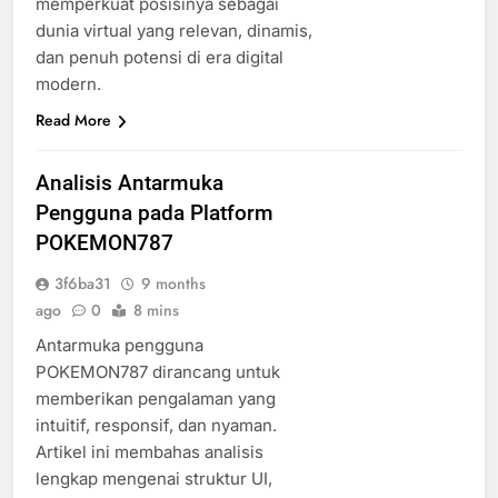
memperkuat posisinya sebagai
dunia virtual yang relevan, dinamis,
dan penuh potensi di era digital
modern.
Read More
Analisis Antarmuka
Pengguna pada Platform
POKEMON787
3f6ba31
9 months
ago
0
8 mins
Antarmuka pengguna
POKEMON787 dirancang untuk
memberikan pengalaman yang
intuitif, responsif, dan nyaman.
Artikel ini membahas analisis
lengkap mengenai struktur UI,