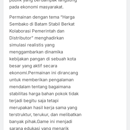
pada ekonomi masyarakat.
Permainan dengan tema “Harga
Sembako di Batam Stabil Berkat
Kolaborasi Pemerintah dan
Distributor” menghadirkan
simulasi realistis yang
menggambarkan dinamika
kebijakan pangan di sebuah kota
besar yang aktif secara
ekonomi.Permainan ini dirancang
untuk memberikan pengalaman
mendalam tentang bagaimana
stabilitas harga bahan pokok tidak
terjadi begitu saja tetapi
merupakan hasil kerja sama yang
terstruktur, terukur, dan melibatkan
banyak pihak.Game ini menjadi
sarana edukasi yang menarik