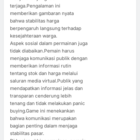
terjaga.Pengalaman ini
memberikan gambaran nyata
bahwa stabilitas harga
berpengaruh langsung terhadap
kesejahteraan warga.
Aspek sosial dalam permainan juga
tidak diabaikan.Pemain harus
menjaga komunikasi publik dengan
memberikan informasi rutin
tentang stok dan harga melalui
saluran media virtual.Publik yang
mendapatkan informasi jelas dan
transparan cenderung lebih
tenang dan tidak melakukan panic
buying.Game ini menekankan
bahwa komunikasi merupakan
bagian penting dalam menjaga
stabilitas pasar.