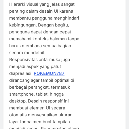
Hierarki visual yang jelas sangat
penting dalam desain UI karena
membantu pengguna menghindari
kebingungan. Dengan begitu,
pengguna dapat dengan cepat
memahami konteks halaman tanpa
harus membaca semua bagian
secara mendetail.
Responsivitas antarmuka juga
menjadi aspek yang patut
diapresiasi.
POKEMON787
dirancang agar tampil optimal di
berbagai perangkat, termasuk
smartphone, tablet, hingga
desktop. Desain responsif ini
membuat elemen UI secara
otomatis menyesuaikan ukuran
layar tanpa membuat tampilan
menjadi kacau. Penempatan ulang