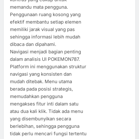
memandu mata pengguna.
Penggunaan ruang kosong yang
efektif membantu setiap elemen
memiliki jarak visual yang pas
sehingga informasi lebih mudah
dibaca dan dipahami.
Navigasi menjadi bagian penting
dalam analisis UI POKEMON787.
Platform ini menggunakan struktur
navigasi yang konsisten dan
mudah ditebak. Menu utama
berada pada posisi strategis,
memudahkan pengguna
mengakses fitur inti dalam satu
atau dua kali klik. Tidak ada menu
yang disembunyikan secara
berlebihan, sehingga pengguna
tidak perlu mencari fungsi tertentu