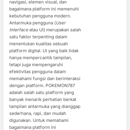
navigasi, elemen visual, dan
bagaimana platform ini memenuhi
kebutuhan pengguna modern.
Antarmuka pengguna (
User
Interface
atau UI) merupakan salah
satu faktor terpenting dalam
menentukan kualitas sebuah
platform digital. UI yang baik tidak
hanya mempercantik tampilan,
tetapi juga mempengaruhi
efektivitas pengguna dalam
memahami fungsi dan berinteraksi
dengan platform. POKEMON787
adalah salah satu platform yang
banyak menarik perhatian berkat
tampilan antarmuka yang dianggap
sederhana, rapi, dan mudah
digunakan. Untuk memahami
bagaimana platform ini