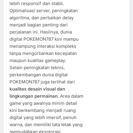
lebih responsif dan stabil.
Optimalisasi server, peningkatan
algoritma, dan perbaikan delay
menjadi bagian penting dari
perjalanan ini. Hasilnya, dunia
digital POKEMON787 kini mampu
menampung interaksi kompleks
tanpa mengorbankan kecepatan
maupun kualitas gameplay.
Selain peningkatan teknis,
perkembangan dunia digital
POKEMON787 juga terlihat dari
kualitas desain visual dan
lingkungan permainan
. Area dalam
game yang awalnya minim detail
kini berkembang menjadi ruang
digital yang lebih imersif, penuh
warna, dan memiliki tata letak yang
memudahkan eksplorasi.