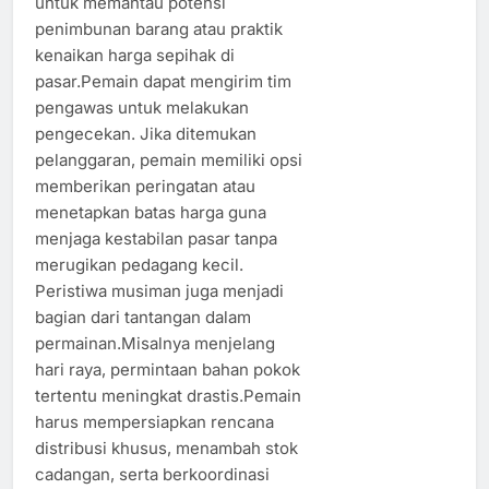
untuk memantau potensi
penimbunan barang atau praktik
kenaikan harga sepihak di
pasar.Pemain dapat mengirim tim
pengawas untuk melakukan
pengecekan. Jika ditemukan
pelanggaran, pemain memiliki opsi
memberikan peringatan atau
menetapkan batas harga guna
menjaga kestabilan pasar tanpa
merugikan pedagang kecil.
Peristiwa musiman juga menjadi
bagian dari tantangan dalam
permainan.Misalnya menjelang
hari raya, permintaan bahan pokok
tertentu meningkat drastis.Pemain
harus mempersiapkan rencana
distribusi khusus, menambah stok
cadangan, serta berkoordinasi