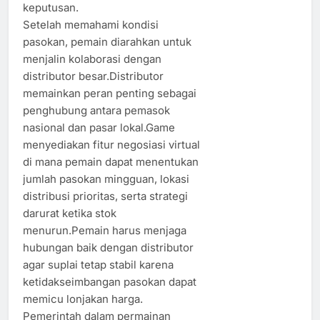
keputusan.
Setelah memahami kondisi
pasokan, pemain diarahkan untuk
menjalin kolaborasi dengan
distributor besar.Distributor
memainkan peran penting sebagai
penghubung antara pemasok
nasional dan pasar lokal.Game
menyediakan fitur negosiasi virtual
di mana pemain dapat menentukan
jumlah pasokan mingguan, lokasi
distribusi prioritas, serta strategi
darurat ketika stok
menurun.Pemain harus menjaga
hubungan baik dengan distributor
agar suplai tetap stabil karena
ketidakseimbangan pasokan dapat
memicu lonjakan harga.
Pemerintah dalam permainan