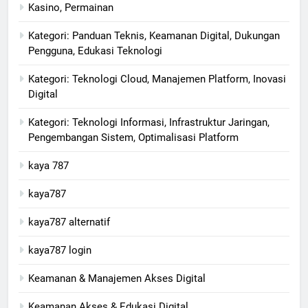
Kasino, Permainan
Kategori: Panduan Teknis, Keamanan Digital, Dukungan
Pengguna, Edukasi Teknologi
Kategori: Teknologi Cloud, Manajemen Platform, Inovasi
Digital
Kategori: Teknologi Informasi, Infrastruktur Jaringan,
Pengembangan Sistem, Optimalisasi Platform
kaya 787
kaya787
kaya787 alternatif
kaya787 login
Keamanan & Manajemen Akses Digital
Keamanan Akses & Edukasi Digital