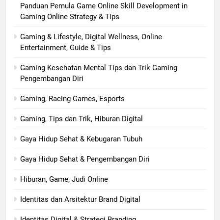
Panduan Pemula Game Online Skill Development in
Gaming Online Strategy & Tips
Gaming & Lifestyle, Digital Wellness, Online
Entertainment, Guide & Tips
Gaming Kesehatan Mental Tips dan Trik Gaming
Pengembangan Diri
Gaming, Racing Games, Esports
Gaming, Tips dan Trik, Hiburan Digital
Gaya Hidup Sehat & Kebugaran Tubuh
Gaya Hidup Sehat & Pengembangan Diri
Hiburan, Game, Judi Online
Identitas dan Arsitektur Brand Digital
Identitas Digital & Strategi Branding