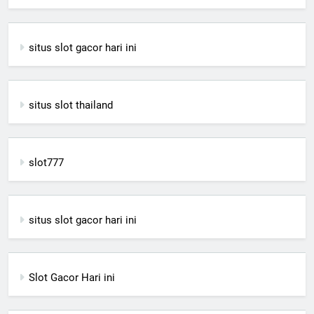
situs slot gacor hari ini
situs slot thailand
slot777
situs slot gacor hari ini
Slot Gacor Hari ini