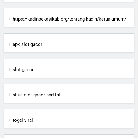
https://kadinbekasikab.org/tentang-kadin/ketua-umum/
apk slot gacor
slot gacor
situs slot gacor hari ini
togel viral