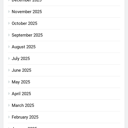
November 2025
October 2025
September 2025
August 2025
July 2025
June 2025
May 2025
April 2025
March 2025
February 2025