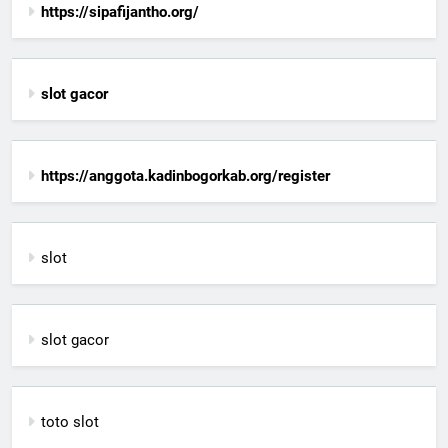
https://sipafijantho.org/
slot gacor
https://anggota.kadinbogorkab.org/register
slot
slot gacor
toto slot