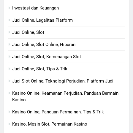
Investasi dan Keuangan
Judi Online, Legalitas Platform
Judi Online, Slot
Judi Online, Slot Online, Hiburan
Judi Online, Slot, Kemenangan Slot
Judi Online, Slot, Tips & Trik
Judi Slot Online, Teknologi Perjudian, Platform Judi
Kasino Online, Keamanan Perjudian, Panduan Bermain
Kasino
Kasino Online, Panduan Permainan, Tips & Trik
Kasino, Mesin Slot, Permainan Kasino