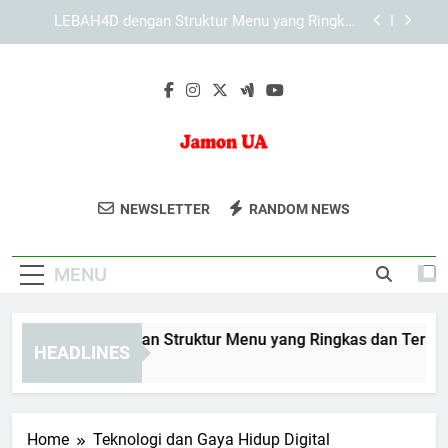
Skip
EDWINSLOT dengan Desain Responsif untuk
to
Berbagai Perangkat
content
LEBAH4D dengan Desain Responsif untuk
Berbagai Perangkat
EDWINSLOT dengan Struktur Menu yang Ringkas
dan Terarah
LEBAH4D dengan Struktur Menu yang Ringkas
dan Terarah
Jamon UA
Nikmati Jamon Iberico Berkualitas Dari
EDWINSLOT dengan Desain Responsif untuk
NEWSLETTER
RANDOM NEWS
Berbagai Perangkat
Jamonua. Produk Khas Spanyol Dengan
LEBAH4D dengan Desain Responsif untuk
Cita Rasa Autentik.
Berbagai Perangkat
MENU
DWINSLOT dengan Struktur Menu yang Ringkas dan Terarah
HEADLINES
Weeks Ago
Home
Teknologi dan Gaya Hidup Digital