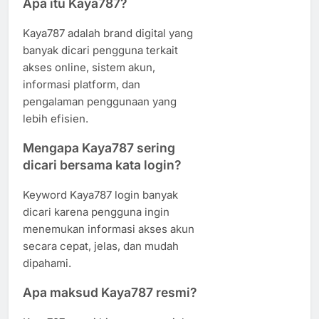
Apa itu Kaya787?
Kaya787 adalah brand digital yang
banyak dicari pengguna terkait
akses online, sistem akun,
informasi platform, dan
pengalaman penggunaan yang
lebih efisien.
Mengapa Kaya787 sering
dicari bersama kata login?
Keyword Kaya787 login banyak
dicari karena pengguna ingin
menemukan informasi akses akun
secara cepat, jelas, dan mudah
dipahami.
Apa maksud Kaya787 resmi?