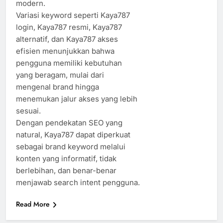
modern.
Variasi keyword seperti Kaya787
login, Kaya787 resmi, Kaya787
alternatif, dan Kaya787 akses
efisien menunjukkan bahwa
pengguna memiliki kebutuhan
yang beragam, mulai dari
mengenal brand hingga
menemukan jalur akses yang lebih
sesuai.
Dengan pendekatan SEO yang
natural, Kaya787 dapat diperkuat
sebagai brand keyword melalui
konten yang informatif, tidak
berlebihan, dan benar-benar
menjawab search intent pengguna.
Read More