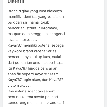
Dikenali
Brand digital yang kuat biasanya
memiliki identitas yang konsisten,
baik dari sisi nama, topik
pencarian, struktur informasi,
maupun cara pengguna mengenal
layanan tersebut.
Kaya787 memiliki potensi sebagai
keyword brand karena variasi
pencariannya cukup luas, mulai
dari pencarian umum seperti apa
itu Kaya787 hingga pencarian
spesifik seperti Kaya787 resmi,
Kaya787 login akun, dan Kaya787
sistem akses.
Konsistensi identitas seperti ini
penting karena mesin pencari
cenderung memahami brand dari