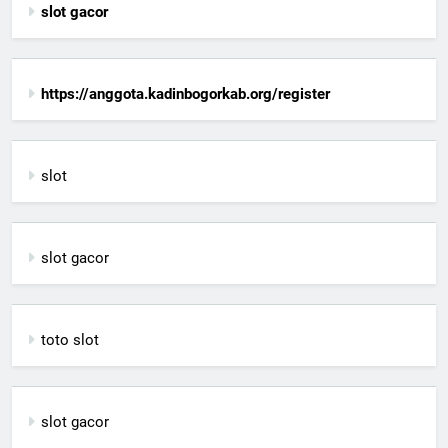
slot gacor
https://anggota.kadinbogorkab.org/register
slot
slot gacor
toto slot
slot gacor