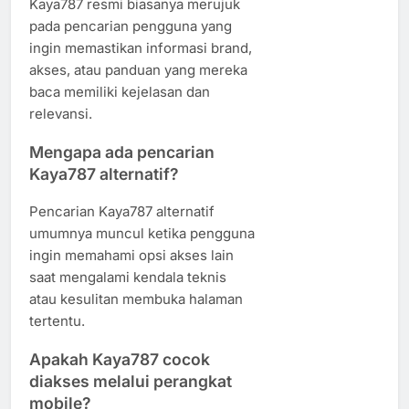
Kaya787 resmi biasanya merujuk
pada pencarian pengguna yang
ingin memastikan informasi brand,
akses, atau panduan yang mereka
baca memiliki kejelasan dan
relevansi.
Mengapa ada pencarian
Kaya787 alternatif?
Pencarian Kaya787 alternatif
umumnya muncul ketika pengguna
ingin memahami opsi akses lain
saat mengalami kendala teknis
atau kesulitan membuka halaman
tertentu.
Apakah Kaya787 cocok
diakses melalui perangkat
mobile?