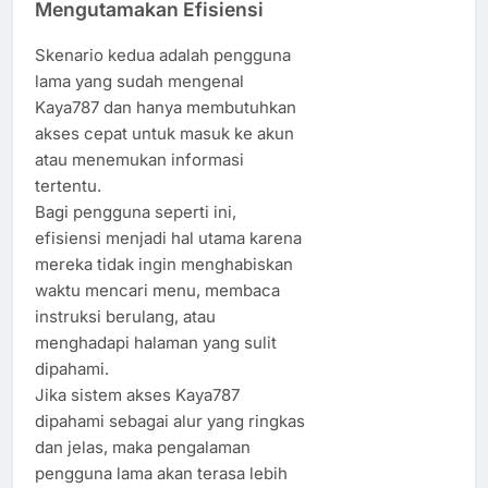
Mengutamakan Efisiensi
Skenario kedua adalah pengguna
lama yang sudah mengenal
Kaya787 dan hanya membutuhkan
akses cepat untuk masuk ke akun
atau menemukan informasi
tertentu.
Bagi pengguna seperti ini,
efisiensi menjadi hal utama karena
mereka tidak ingin menghabiskan
waktu mencari menu, membaca
instruksi berulang, atau
menghadapi halaman yang sulit
dipahami.
Jika sistem akses Kaya787
dipahami sebagai alur yang ringkas
dan jelas, maka pengalaman
pengguna lama akan terasa lebih