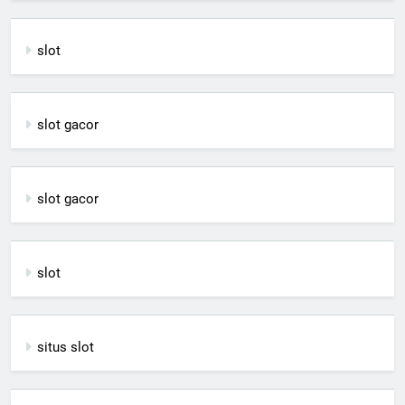
slot
slot gacor
slot gacor
slot
situs slot