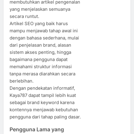
membutuhkan artikel pengenalan
yang menjelaskan semuanya
secara runtut.
Artikel SEO yang baik harus
mampu menjawab tahap awal ini
dengan bahasa sederhana, mulai
dari penjelasan brand, alasan
sistem akses penting, hingga
bagaimana pengguna dapat
memahami struktur informasi
tanpa merasa diarahkan secara
berlebihan.
Dengan pendekatan informatif,
Kaya787 dapat tampil lebih kuat
sebagai brand keyword karena
kontennya menjawab kebutuhan
pengguna dari tahap paling dasar.
Pengguna Lama yang