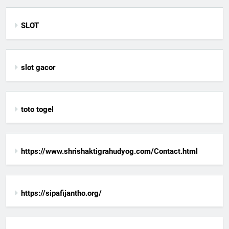
SLOT
slot gacor
toto togel
https://www.shrishaktigrahudyog.com/Contact.html
https://sipafijantho.org/