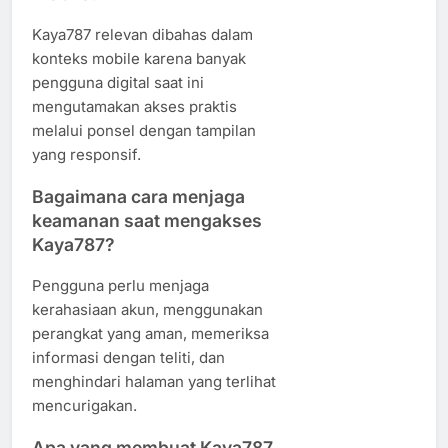
Kaya787 relevan dibahas dalam
konteks mobile karena banyak
pengguna digital saat ini
mengutamakan akses praktis
melalui ponsel dengan tampilan
yang responsif.
Bagaimana cara menjaga
keamanan saat mengakses
Kaya787?
Pengguna perlu menjaga
kerahasiaan akun, menggunakan
perangkat yang aman, memeriksa
informasi dengan teliti, dan
menghindari halaman yang terlihat
mencurigakan.
Apa yang membuat Kaya787