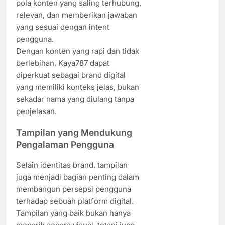
pola konten yang saling terhubung,
relevan, dan memberikan jawaban
yang sesuai dengan intent
pengguna.
Dengan konten yang rapi dan tidak
berlebihan, Kaya787 dapat
diperkuat sebagai brand digital
yang memiliki konteks jelas, bukan
sekadar nama yang diulang tanpa
penjelasan.
Tampilan yang Mendukung
Pengalaman Pengguna
Selain identitas brand, tampilan
juga menjadi bagian penting dalam
membangun persepsi pengguna
terhadap sebuah platform digital.
Tampilan yang baik bukan hanya