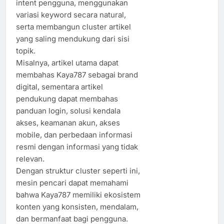
intent pengguna, menggunakan
variasi keyword secara natural,
serta membangun cluster artikel
yang saling mendukung dari sisi
topik.
Misalnya, artikel utama dapat
membahas Kaya787 sebagai brand
digital, sementara artikel
pendukung dapat membahas
panduan login, solusi kendala
akses, keamanan akun, akses
mobile, dan perbedaan informasi
resmi dengan informasi yang tidak
relevan.
Dengan struktur cluster seperti ini,
mesin pencari dapat memahami
bahwa Kaya787 memiliki ekosistem
konten yang konsisten, mendalam,
dan bermanfaat bagi pengguna.