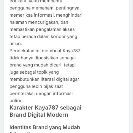
edukatif, yaitu membantu
pengguna memahami pentingnya
memeriksa informasi, menghindari
halaman mencurigakan, dan
memastikan pengalaman akses
tetap berada dalam koridor yang
aman.
Pendekatan ini membuat Kaya787
tidak hanya diposisikan sebagai
brand yang mudah dicari, tetapi
juga sebagai topik yang
membutuhkan literasi digital agar
pengguna lebih bijak saat
berinteraksi dengan informasi
online.
Karakter Kaya787 sebagai
Brand Digital Modern
Identitas Brand yang Mudah