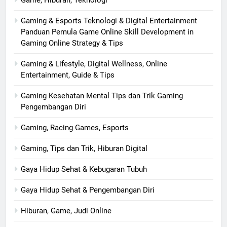
Gaming & Esports Teknologi & Digital Entertainment
Panduan Pemula Game Online Skill Development in
Gaming Online Strategy & Tips
Gaming & Lifestyle, Digital Wellness, Online
Entertainment, Guide & Tips
Gaming Kesehatan Mental Tips dan Trik Gaming
Pengembangan Diri
Gaming, Racing Games, Esports
Gaming, Tips dan Trik, Hiburan Digital
Gaya Hidup Sehat & Kebugaran Tubuh
Gaya Hidup Sehat & Pengembangan Diri
Hiburan, Game, Judi Online