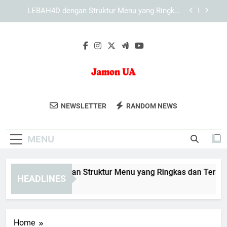
Skip
EDWINSLOT dengan Desain Responsif untuk
to
Berbagai Perangkat
content
LEBAH4D dengan Desain Responsif untuk
Berbagai Perangkat
EDWINSLOT dengan Struktur Menu yang Ringkas
dan Terarah
LEBAH4D dengan Struktur Menu yang Ringkas
dan Terarah
Jamon UA
Nikmati Jamon Iberico Berkualitas Dari
EDWINSLOT dengan Desain Responsif untuk
NEWSLETTER
RANDOM NEWS
Berbagai Perangkat
Jamonua. Produk Khas Spanyol Dengan
LEBAH4D dengan Desain Responsif untuk
Cita Rasa Autentik.
Berbagai Perangkat
MENU
DWINSLOT dengan Struktur Menu yang Ringkas dan Terarah
HEADLINES
Weeks Ago
Home