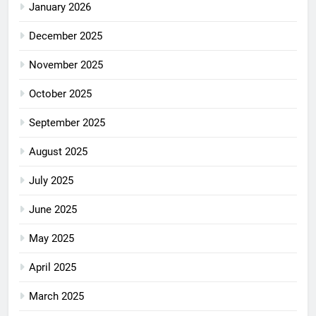
January 2026
December 2025
November 2025
October 2025
September 2025
August 2025
July 2025
June 2025
May 2025
April 2025
March 2025