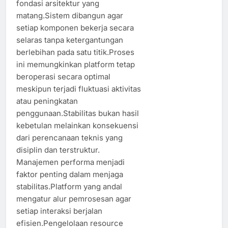
fondasi arsitektur yang
matang.Sistem dibangun agar
setiap komponen bekerja secara
selaras tanpa ketergantungan
berlebihan pada satu titik.Proses
ini memungkinkan platform tetap
beroperasi secara optimal
meskipun terjadi fluktuasi aktivitas
atau peningkatan
penggunaan.Stabilitas bukan hasil
kebetulan melainkan konsekuensi
dari perencanaan teknis yang
disiplin dan terstruktur.
Manajemen performa menjadi
faktor penting dalam menjaga
stabilitas.Platform yang andal
mengatur alur pemrosesan agar
setiap interaksi berjalan
efisien.Pengelolaan resource