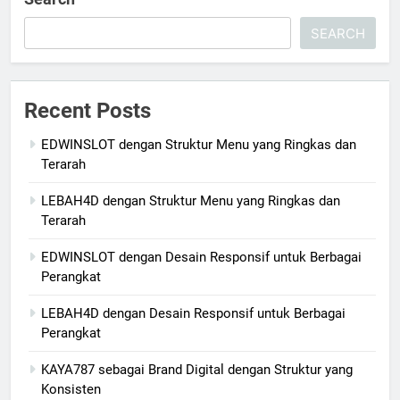
SEARCH
Recent Posts
EDWINSLOT dengan Struktur Menu yang Ringkas dan
Terarah
LEBAH4D dengan Struktur Menu yang Ringkas dan
Terarah
EDWINSLOT dengan Desain Responsif untuk Berbagai
Perangkat
LEBAH4D dengan Desain Responsif untuk Berbagai
Perangkat
KAYA787 sebagai Brand Digital dengan Struktur yang
Konsisten