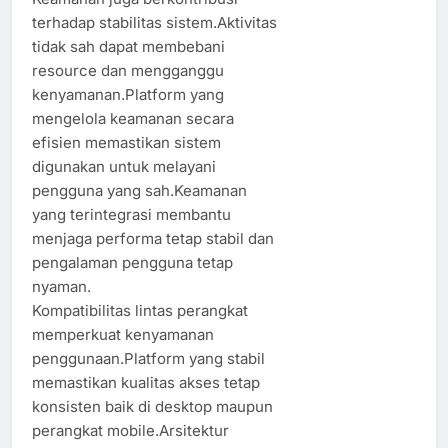
terhadap stabilitas sistem.Aktivitas
tidak sah dapat membebani
resource dan mengganggu
kenyamanan.Platform yang
mengelola keamanan secara
efisien memastikan sistem
digunakan untuk melayani
pengguna yang sah.Keamanan
yang terintegrasi membantu
menjaga performa tetap stabil dan
pengalaman pengguna tetap
nyaman.
Kompatibilitas lintas perangkat
memperkuat kenyamanan
penggunaan.Platform yang stabil
memastikan kualitas akses tetap
konsisten baik di desktop maupun
perangkat mobile.Arsitektur