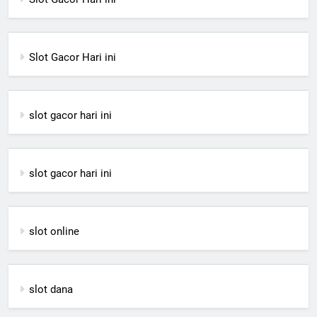
Slot Gacor Hari ini
slot gacor hari ini
slot gacor hari ini
slot online
slot dana