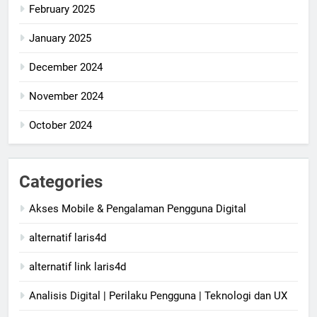
February 2025
January 2025
December 2024
November 2024
October 2024
Categories
Akses Mobile & Pengalaman Pengguna Digital
alternatif laris4d
alternatif link laris4d
Analisis Digital | Perilaku Pengguna | Teknologi dan UX