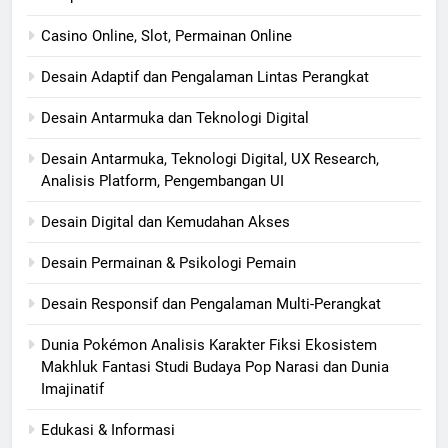
Casino Online, Slot, Permainan Online
Desain Adaptif dan Pengalaman Lintas Perangkat
Desain Antarmuka dan Teknologi Digital
Desain Antarmuka, Teknologi Digital, UX Research,
Analisis Platform, Pengembangan UI
Desain Digital dan Kemudahan Akses
Desain Permainan & Psikologi Pemain
Desain Responsif dan Pengalaman Multi-Perangkat
Dunia Pokémon Analisis Karakter Fiksi Ekosistem
Makhluk Fantasi Studi Budaya Pop Narasi dan Dunia
Imajinatif
Edukasi & Informasi