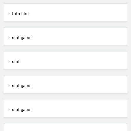
toto slot
slot gacor
slot
slot gacor
slot gacor