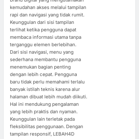
kemudahan akses melalui tampilan
rapi dan navigasi yang tidak rumit.
Keunggulan dari sisi tampilan
terlihat ketika pengguna dapat
membaca informasi utama tanpa
terganggu elemen berlebihan.
Dari sisi navigasi, menu yang
sederhana membantu pengguna
menemukan bagian penting
dengan lebih cepat. Pengguna
baru tidak perlu memahami terlalu
banyak istilah teknis karena alur
halaman dibuat lebih mudah diikuti.
Hal ini mendukung pengalaman
yang lebih praktis dan nyaman.
Keunggulan lain terletak pada
fleksibilitas penggunaan. Dengan
tampilan responsif, LEBAH4D