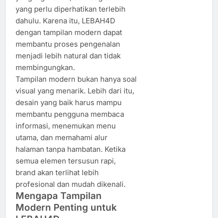
yang perlu diperhatikan terlebih
dahulu. Karena itu, LEBAH4D
dengan tampilan modern dapat
membantu proses pengenalan
menjadi lebih natural dan tidak
membingungkan.
Tampilan modern bukan hanya soal
visual yang menarik. Lebih dari itu,
desain yang baik harus mampu
membantu pengguna membaca
informasi, menemukan menu
utama, dan memahami alur
halaman tanpa hambatan. Ketika
semua elemen tersusun rapi,
brand akan terlihat lebih
profesional dan mudah dikenali.
Mengapa Tampilan
Modern Penting untuk