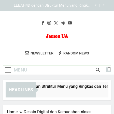
Skip
EDWINSLOT dengan Desain Responsif untuk
to
Berbagai Perangkat
content
LEBAH4D dengan Desain Responsif untuk
Berbagai Perangkat
EDWINSLOT dengan Struktur Menu yang Ringkas
dan Terarah
LEBAH4D dengan Struktur Menu yang Ringkas
dan Terarah
Jamon UA
Nikmati Jamon Iberico Berkualitas Dari
EDWINSLOT dengan Desain Responsif untuk
NEWSLETTER
RANDOM NEWS
Berbagai Perangkat
Jamonua. Produk Khas Spanyol Dengan
LEBAH4D dengan Desain Responsif untuk
Cita Rasa Autentik.
Berbagai Perangkat
MENU
WINSLOT dengan Struktur Menu yang Ringkas dan Terarah
HEADLINES
Weeks Ago
Home
Desain Digital dan Kemudahan Akses