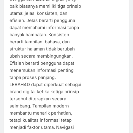
baik biasanya memiliki tiga prinsip
utama: jelas, konsisten, dan
efisien. Jelas berarti pengguna
dapat memahami informasi tanpa
banyak hambatan. Konsisten
berarti tampilan, bahasa, dan
struktur halaman tidak berubah-
ubah secara membingungkan.
Efisien berarti pengguna dapat
menemukan informasi penting
tanpa proses panjang.
LEBAH4D dapat diperkuat sebagai
brand digital ketika ketiga prinsip
tersebut diterapkan secara
seimbang. Tampilan modern
membantu menarik perhatian,
tetapi kualitas informasi tetap
menjadi faktor utama. Navigasi