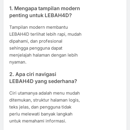
1. Mengapa tampilan modern
penting untuk LEBAH4D?
Tampilan modern membantu
LEBAH4D terlihat lebih rapi, mudah
dipahami, dan profesional
sehingga pengguna dapat
menjelajah halaman dengan lebih
nyaman.
2. Apa ciri navigasi
LEBAH4D yang sederhana?
Ciri utamanya adalah menu mudah
ditemukan, struktur halaman logis,
teks jelas, dan pengguna tidak
perlu melewati banyak langkah
untuk memahami informasi.