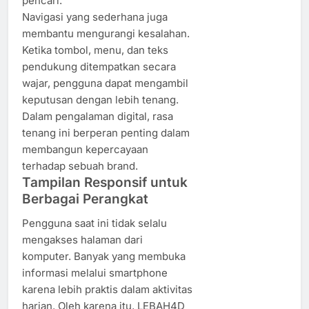
pencari.
Navigasi yang sederhana juga
membantu mengurangi kesalahan.
Ketika tombol, menu, dan teks
pendukung ditempatkan secara
wajar, pengguna dapat mengambil
keputusan dengan lebih tenang.
Dalam pengalaman digital, rasa
tenang ini berperan penting dalam
membangun kepercayaan
terhadap sebuah brand.
Tampilan Responsif untuk
Berbagai Perangkat
Pengguna saat ini tidak selalu
mengakses halaman dari
komputer. Banyak yang membuka
informasi melalui smartphone
karena lebih praktis dalam aktivitas
harian. Oleh karena itu, LEBAH4D