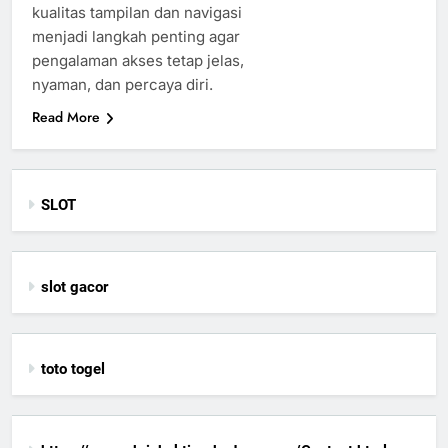
kualitas tampilan dan navigasi
menjadi langkah penting agar
pengalaman akses tetap jelas,
nyaman, dan percaya diri.
Read More
SLOT
slot gacor
toto togel