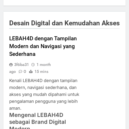
Desain Digital dan Kemudahan Akses
LEBAH4D dengan Tampilan
Modern dan Navigasi yang
Sederhana
3f6ba31
1 month
ago
0
15 mins
Kenali LEBAH4D dengan tampilan
modern, navigasi sederhana, dan
akses yang mudah dipahami untuk
pengalaman pengguna yang lebih
aman.
Mengenal LEBAH4D
sebagai Brand Digital
Modern