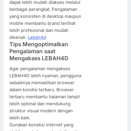
dapat lebih mudah diakses melalui
berbagai perangkat. Pengalaman
yang konsisten di desktop maupun
mobile membantu brand terlihat
lebih profesional dan mudah
dikenali.
Lebah4d
Tips Mengoptimalkan
Pengalaman saat
Mengakses LEBAH4D
Agar pengalaman mengakses
LEBAH4D lebih nyaman, pengguna
sebaiknya memastikan browser
dalam kondisi terbaru. Browser
terbaru membantu halaman tampil
lebih optimal dan mendukung
struktur visual modern dengan
lebih baik.
Gunakan koneksi internet yang