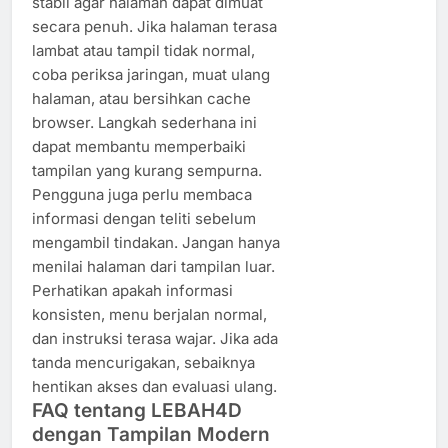
stabil agar halaman dapat dimuat
secara penuh. Jika halaman terasa
lambat atau tampil tidak normal,
coba periksa jaringan, muat ulang
halaman, atau bersihkan cache
browser. Langkah sederhana ini
dapat membantu memperbaiki
tampilan yang kurang sempurna.
Pengguna juga perlu membaca
informasi dengan teliti sebelum
mengambil tindakan. Jangan hanya
menilai halaman dari tampilan luar.
Perhatikan apakah informasi
konsisten, menu berjalan normal,
dan instruksi terasa wajar. Jika ada
tanda mencurigakan, sebaiknya
hentikan akses dan evaluasi ulang.
FAQ tentang LEBAH4D
dengan Tampilan Modern