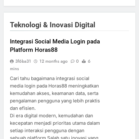
Teknologi & Inovasi Digital
Integrasi Social Media Login pada
Platform Horas88
3f6ba31
12 months ago
0
6
mins
Cari tahu bagaimana integrasi social
media login pada Horas88 meningkatkan
kemudahan akses, keamanan data, serta
pengalaman pengguna yang lebih praktis
dan efisien.
Di era digital modern, kemudahan dan
kecepatan menjadi prioritas utama dalam
setiap interaksi pengguna dengan
sebuah platform.Salah satu inovasi yang