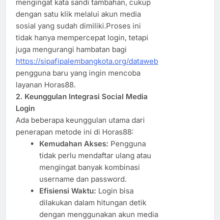
mengingat kata sandi tambahan, cukup
dengan satu klik melalui akun media
sosial yang sudah dimiliki.Proses ini
tidak hanya mempercepat login, tetapi
juga mengurangi hambatan bagi
https://sipafipalembangkota.org/dataweb
pengguna baru yang ingin mencoba
layanan Horas88.
2. Keunggulan Integrasi Social Media
Login
Ada beberapa keunggulan utama dari
penerapan metode ini di Horas88:
Kemudahan Akses:
Pengguna
tidak perlu mendaftar ulang atau
mengingat banyak kombinasi
username dan password.
Efisiensi Waktu:
Login bisa
dilakukan dalam hitungan detik
dengan menggunakan akun media