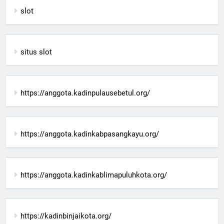
slot
situs slot
https://anggota.kadinpulausebetul.org/
https://anggota.kadinkabpasangkayu.org/
https://anggota.kadinkablimapuluhkota.org/
https://kadinbinjaikota.org/