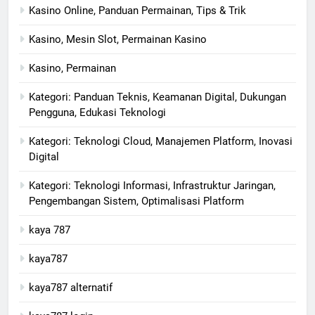
Kasino Online, Panduan Permainan, Tips & Trik
Kasino, Mesin Slot, Permainan Kasino
Kasino, Permainan
Kategori: Panduan Teknis, Keamanan Digital, Dukungan
Pengguna, Edukasi Teknologi
Kategori: Teknologi Cloud, Manajemen Platform, Inovasi
Digital
Kategori: Teknologi Informasi, Infrastruktur Jaringan,
Pengembangan Sistem, Optimalisasi Platform
kaya 787
kaya787
kaya787 alternatif