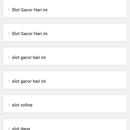
Slot Gacor Hari ini
Slot Gacor Hari ini
slot gacor hari ini
slot gacor hari ini
slot online
slot dana