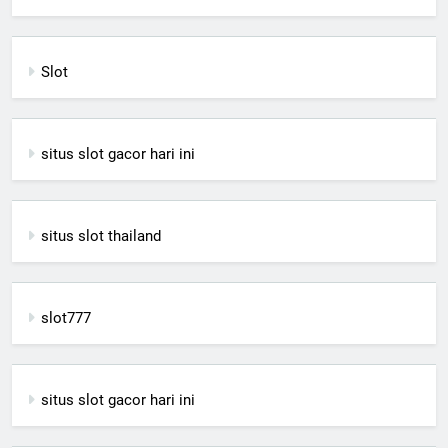
Slot
situs slot gacor hari ini
situs slot thailand
slot777
situs slot gacor hari ini