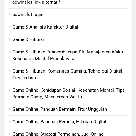
edwinslot link alternatif
edwinslot login
Game & Analisis Karakter Digital
Game & Hiburan
Game & Hiburan Pengembangan Diri Manajemen Waktu
Kesehatan Mental Produktivitas
Game & Hiburan, Komunitas Gaming, Teknologi Digital,
Tren Industri
Game Online, Kehidupan Sosial, Kesehatan Mental, Tips
Bermain Game, Manajemen Waktu
Game Online, Panduan Bermain, Fitur Unggulan
Game Online, Panduan Pemula, Hiburan Digital
Game Online, Strategi Permainan, Judi Online