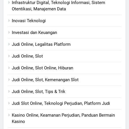
Infrastruktur Digital, Teknologi Informasi, Sistem
Otentikasi, Manajemen Data
Inovasi Teknologi
Investasi dan Keuangan
Judi Online, Legalitas Platform
Judi Online, Slot
Judi Online, Slot Online, Hiburan
Judi Online, Slot, Kemenangan Slot
Judi Online, Slot, Tips & Trik
Judi Slot Online, Teknologi Perjudian, Platform Judi
Kasino Online, Keamanan Perjudian, Panduan Bermain
Kasino