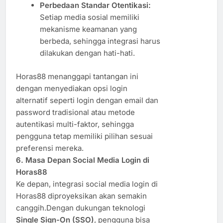
Perbedaan Standar Otentikasi:
Setiap media sosial memiliki
mekanisme keamanan yang
berbeda, sehingga integrasi harus
dilakukan dengan hati-hati.
Horas88 menanggapi tantangan ini
dengan menyediakan opsi login
alternatif seperti login dengan email dan
password tradisional atau metode
autentikasi multi-faktor, sehingga
pengguna tetap memiliki pilihan sesuai
preferensi mereka.
6. Masa Depan Social Media Login di
Horas88
Ke depan, integrasi social media login di
Horas88 diproyeksikan akan semakin
canggih.Dengan dukungan teknologi
Single Sign-On (SSO)
, pengguna bisa