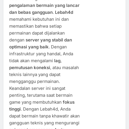
pengalaman bermain yang lancar
dan bebas gangguan
.
Lebah4d
memahami kebutuhan ini dan
memastikan bahwa setiap
permainan dapat dijalankan
dengan
server yang stabil dan
optimasi yang baik
. Dengan
infrastruktur yang handal, Anda
tidak akan mengalami
lag
,
pemutusan koneksi
, atau masalah
teknis lainnya yang dapat
mengganggu permainan.
Keandalan server ini sangat
penting, terutama saat bermain
game yang membutuhkan
fokus
tinggi
. Dengan Lebah4d, Anda
dapat bermain tanpa khawatir akan
gangguan teknis yang mengurangi