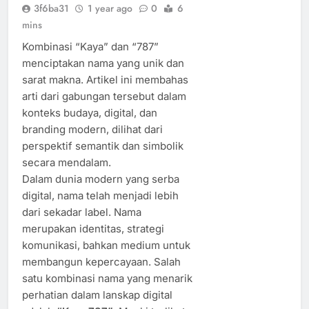
3f6ba31
1 year ago
0
6
mins
Kombinasi “Kaya” dan “787”
menciptakan nama yang unik dan
sarat makna. Artikel ini membahas
arti dari gabungan tersebut dalam
konteks budaya, digital, dan
branding modern, dilihat dari
perspektif semantik dan simbolik
secara mendalam.
Dalam dunia modern yang serba
digital, nama telah menjadi lebih
dari sekadar label. Nama
merupakan identitas, strategi
komunikasi, bahkan medium untuk
membangun kepercayaan. Salah
satu kombinasi nama yang menarik
perhatian dalam lanskap digital