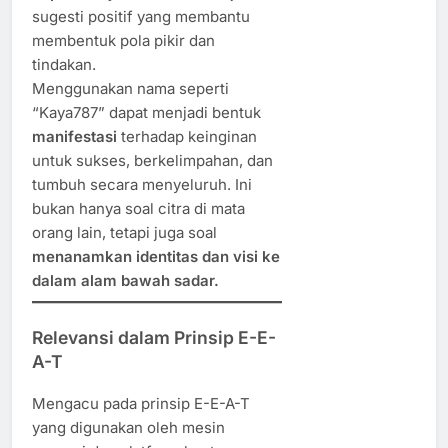
sugesti positif yang membantu
membentuk pola pikir dan
tindakan.
Menggunakan nama seperti
“Kaya787” dapat menjadi bentuk
manifestasi
terhadap keinginan
untuk sukses, berkelimpahan, dan
tumbuh secara menyeluruh. Ini
bukan hanya soal citra di mata
orang lain, tetapi juga soal
menanamkan identitas dan visi ke
dalam alam bawah sadar.
Relevansi dalam Prinsip E-E-
A-T
Mengacu pada prinsip E-E-A-T
yang digunakan oleh mesin