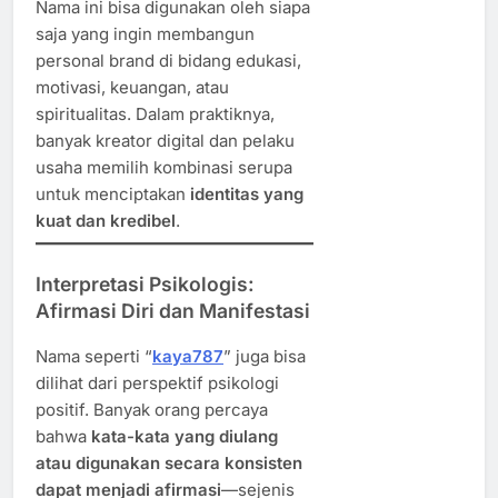
Nama ini bisa digunakan oleh siapa
saja yang ingin membangun
personal brand di bidang edukasi,
motivasi, keuangan, atau
spiritualitas. Dalam praktiknya,
banyak kreator digital dan pelaku
usaha memilih kombinasi serupa
untuk menciptakan
identitas yang
kuat dan kredibel
.
Interpretasi Psikologis:
Afirmasi Diri dan Manifestasi
Nama seperti “
kaya787
” juga bisa
dilihat dari perspektif psikologi
positif. Banyak orang percaya
bahwa
kata-kata yang diulang
atau digunakan secara konsisten
dapat menjadi afirmasi
—sejenis