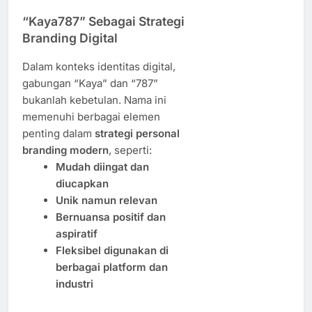
“Kaya787” Sebagai Strategi
Branding Digital
Dalam konteks identitas digital,
gabungan “Kaya” dan “787”
bukanlah kebetulan. Nama ini
memenuhi berbagai elemen
penting dalam
strategi personal
branding modern
, seperti:
Mudah diingat dan
diucapkan
Unik namun relevan
Bernuansa positif dan
aspiratif
Fleksibel digunakan di
berbagai platform dan
industri