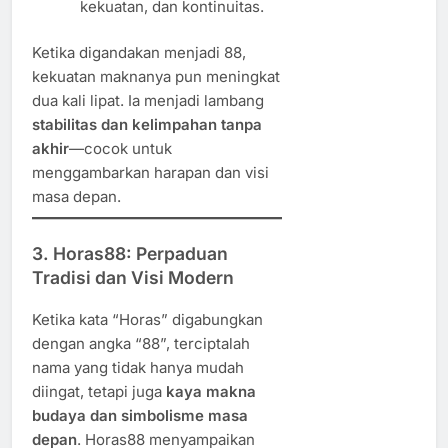
kekuatan, dan kontinuitas.
Ketika digandakan menjadi 88,
kekuatan maknanya pun meningkat
dua kali lipat. Ia menjadi lambang
stabilitas dan kelimpahan tanpa
akhir
—cocok untuk
menggambarkan harapan dan visi
masa depan.
3. Horas88: Perpaduan
Tradisi dan Visi Modern
Ketika kata “Horas” digabungkan
dengan angka “88”, terciptalah
nama yang tidak hanya mudah
diingat, tetapi juga
kaya makna
budaya dan simbolisme masa
depan
. Horas88 menyampaikan