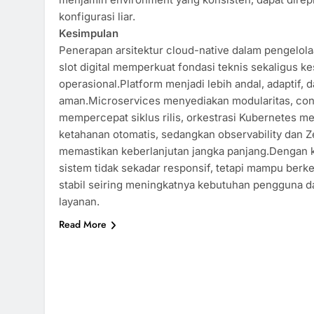
konfigurasi liar.
Kesimpulan
Penerapan arsitektur cloud-native dalam pengelolaa
slot digital memperkuat fondasi teknis sekaligus k
operasional.Platform menjadi lebih andal, adaptif, 
aman.Microservices menyediakan modularitas, cont
mempercepat siklus rilis, orkestrasi Kubernetes m
ketahanan otomatis, sedangkan observability dan Z
memastikan keberlanjutan jangka panjang.Dengan k
sistem tidak sekadar responsif, tetapi mampu ber
stabil seiring meningkatnya kebutuhan pengguna d
layanan.
Read More