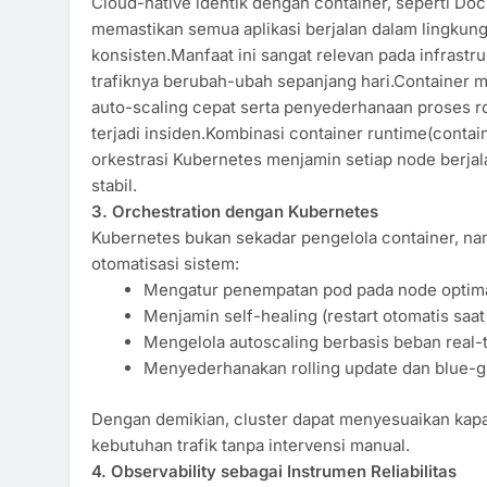
Cloud-native identik dengan container, seperti Doc
memastikan semua aplikasi berjalan dalam lingkun
konsisten.Manfaat ini sangat relevan pada infrastr
trafiknya berubah-ubah sepanjang hari.Container
auto-scaling cepat serta penyederhanaan proses ro
terjadi insiden.Kombinasi container runtime(conta
orkestrasi Kubernetes menjamin setiap node berjal
stabil.
3. Orchestration dengan Kubernetes
Kubernetes bukan sekadar pengelola container, na
otomatisasi sistem:
Mengatur penempatan pod pada node optim
Menjamin self-healing (restart otomatis saat 
Mengelola autoscaling berbasis beban real-
Menyederhanakan rolling update dan blue-
Dengan demikian, cluster dapat menyesuaikan kapa
kebutuhan trafik tanpa intervensi manual.
4. Observability sebagai Instrumen Reliabilitas