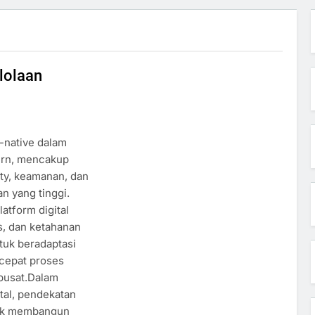
lolaan
d-native dalam
dern, mencakup
ity, keamanan, dan
an yang tinggi.
atform digital
s, dan ketahanan
tuk beradaptasi
cepat proses
rpusat.Dalam
ital, pendekatan
tuk membangun