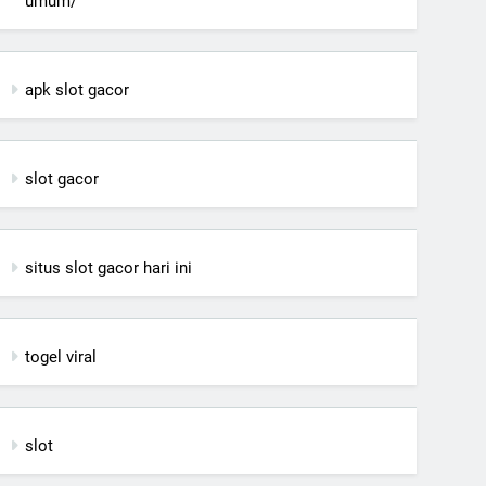
umum/
apk slot gacor
slot gacor
situs slot gacor hari ini
togel viral
slot