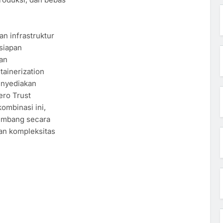
n infrastruktur
esiapan
dan
ainerization
enyediakan
ero Trust
ombinasi ini,
kembang secara
an kompleksitas