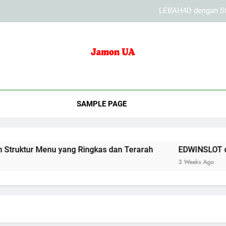
LEBAH4D dengan Str
EDWINSLOT dengan Desain
LEBAH4D dengan Desain
mon UA
EDWINSLOT dengan Str
mon Iberico Berkualitas Dari Jamonua. Produk Khas Spanyol D
LEBAH4D dengan Str
SAMPLE PAGE
EDWINSLOT dengan Desain
LEBAH4D dengan Desain
enu yang Ringkas dan Terarah
EDWINSLOT dengan Desai
3 Weeks Ago