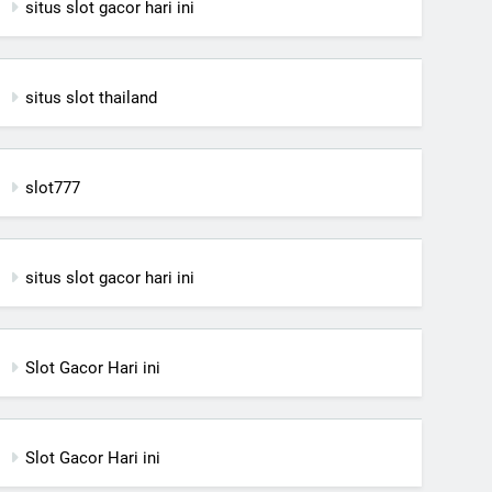
situs slot gacor hari ini
situs slot thailand
slot777
situs slot gacor hari ini
Slot Gacor Hari ini
Slot Gacor Hari ini