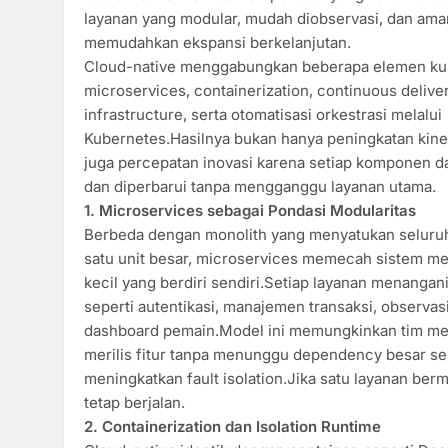
layanan yang modular, mudah diobservasi, dan ama
memudahkan ekspansi berkelanjutan.
Cloud-native menggabungkan beberapa elemen ku
microservices, containerization, continuous delive
infrastructure, serta otomatisasi orkestrasi melalui
Kubernetes.Hasilnya bukan hanya peningkatan kinerj
juga percepatan inovasi karena setiap komponen 
dan diperbarui tanpa mengganggu layanan utama.
1. Microservices sebagai Pondasi Modularitas
Berbeda dengan monolith yang menyatukan seluruh
satu unit besar, microservices memecah sistem m
kecil yang berdiri sendiri.Setiap layanan menangan
seperti autentikasi, manajemen transaksi, observasi
dashboard pemain.Model ini memungkinkan tim 
merilis fitur tanpa menunggu dependency besar sel
meningkatkan fault isolation.Jika satu layanan berm
tetap berjalan.
2. Containerization dan Isolation Runtime