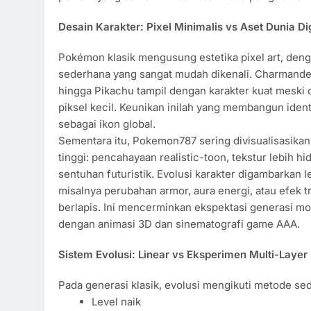
Desain Karakter: Pixel Minimalis vs Aset Dunia Dig
Pokémon klasik mengusung estetika pixel art, den
sederhana yang sangat mudah dikenali. Charmander
hingga Pikachu tampil dengan karakter kuat meski
piksel kecil. Keunikan inilah yang membangun iden
sebagai ikon global.
Sementara itu, Pokemon787 sering divisualisasikan
tinggi: pencahayaan realistic-toon, tekstur lebih hi
sentuhan futuristik. Evolusi karakter digambarkan 
misalnya perubahan armor, aura energi, atau efek t
berlapis. Ini mencerminkan ekspektasi generasi mo
dengan animasi 3D dan sinematografi game AAA.
Sistem Evolusi: Linear vs Eksperimen Multi-Layer
Pada generasi klasik, evolusi mengikuti metode se
Level naik