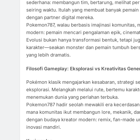
sederhana: membangun tim, bertarung, melihat per
seiring waktu. Itulah yang membuat banyak pemain 
dengan partner digital mereka.
Pokemon787, walau berbasis imajinasi komunitas,
modern: pemain mencari pengalaman epik, cinemati
Evolusi bukan hanya transformasi bentuk, tetapi jug
karakter—seakan monster dan pemain tumbuh ber
yang lebih dramatis.
Filosofi Gameplay: Eksplorasi vs Kreativitas Gener
Pokémon klasik mengajarkan kesabaran, strategi s
eksplorasi. Melangkah melalui rute, bertemu karakt
menemukan dunia yang perlahan terbuka.
Pokemon787 hadir seolah mewakili era kecerdasan k
mana komunitas ikut membangun lore, mekanik, dan v
dengan budaya kreator modern: remix, fan-made un
inovasi mandiri.