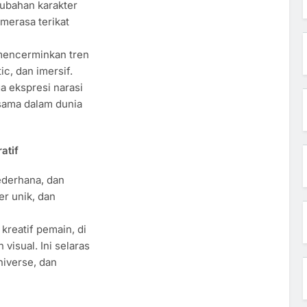
ubahan karakter
merasa terikat
 mencerminkan tren
c, dan imersif.
a ekspresi narasi
sama dalam dunia
atif
ederhana, dan
er unik, dan
reatif pemain, di
isual. Ini selaras
iverse, dan