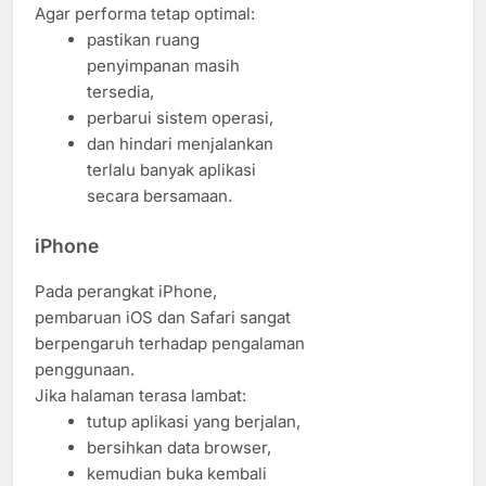
Agar performa tetap optimal:
pastikan ruang
penyimpanan masih
tersedia,
perbarui sistem operasi,
dan hindari menjalankan
terlalu banyak aplikasi
secara bersamaan.
iPhone
Pada perangkat iPhone,
pembaruan iOS dan Safari sangat
berpengaruh terhadap pengalaman
penggunaan.
Jika halaman terasa lambat:
tutup aplikasi yang berjalan,
bersihkan data browser,
kemudian buka kembali