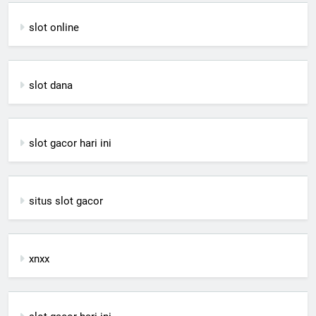
slot online
slot dana
slot gacor hari ini
situs slot gacor
xnxx