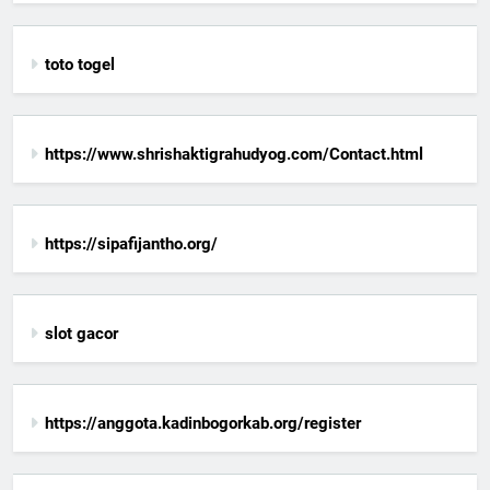
toto togel
https://www.shrishaktigrahudyog.com/Contact.html
https://sipafijantho.org/
slot gacor
https://anggota.kadinbogorkab.org/register