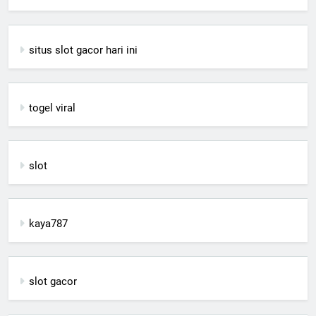
situs slot gacor hari ini
togel viral
slot
kaya787
slot gacor