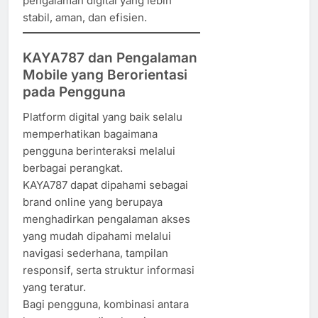
pengalaman digital yang lebih
stabil, aman, dan efisien.
KAYA787 dan Pengalaman
Mobile yang Berorientasi
pada Pengguna
Platform digital yang baik selalu
memperhatikan bagaimana
pengguna berinteraksi melalui
berbagai perangkat.
KAYA787 dapat dipahami sebagai
brand online yang berupaya
menghadirkan pengalaman akses
yang mudah dipahami melalui
navigasi sederhana, tampilan
responsif, serta struktur informasi
yang teratur.
Bagi pengguna, kombinasi antara