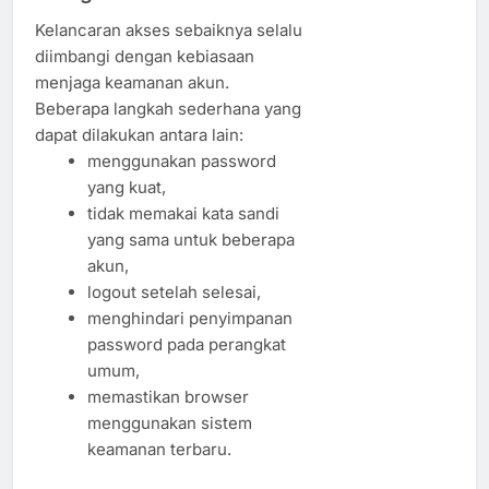
Kelancaran akses sebaiknya selalu
diimbangi dengan kebiasaan
menjaga keamanan akun.
Beberapa langkah sederhana yang
dapat dilakukan antara lain:
menggunakan password
yang kuat,
tidak memakai kata sandi
yang sama untuk beberapa
akun,
logout setelah selesai,
menghindari penyimpanan
password pada perangkat
umum,
memastikan browser
menggunakan sistem
keamanan terbaru.