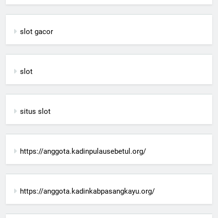
slot gacor
slot
situs slot
https://anggota.kadinpulausebetul.org/
https://anggota.kadinkabpasangkayu.org/