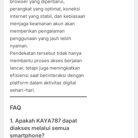
browser yang diperbarui,
perangkat yang optimal, koneksi
internet yang stabil, dan kebiasaan
menjaga keamanan akun akan
memberikan pengalaman
penggunaan yang jauh lebih
nyaman.
Pendekatan tersebut tidak hanya
membantu proses akses berjalan
lancar, tetapi juga meningkatkan
efisiensi saat berinteraksi dengan
platform dalam aktivitas digital
sehari-hari.
FAQ
1. Apakah KAYA787 dapat
diakses melalui semua
smartphone?