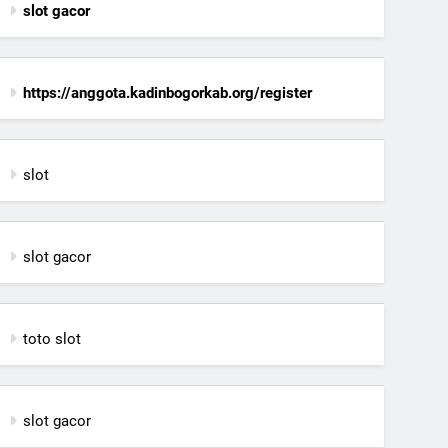
slot gacor
https://anggota.kadinbogorkab.org/register
slot
slot gacor
toto slot
slot gacor