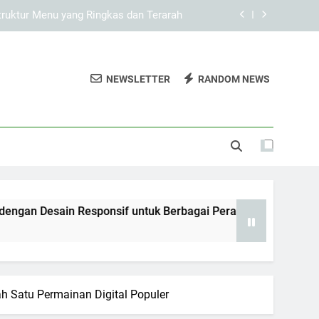
uktur Menu yang Ringkas dan Terarah
 Responsif untuk Berbagai Perangkat
 Responsif untuk Berbagai Perangkat
NEWSLETTER
RANDOM NEWS
uktur Menu yang Ringkas dan Terarah
engan Cita Rasa Autentik.
uktur Menu yang Ringkas dan Terarah
 Responsif untuk Berbagai Perangkat
 Responsif untuk Berbagai Perangkat
n Responsif untuk Berbagai Perangkat
LEBAH4D dengan
3 Weeks Ago
h Satu Permainan Digital Populer