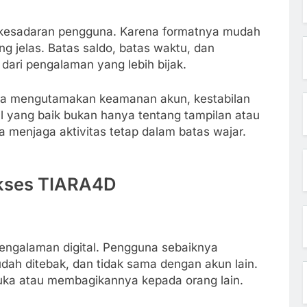
an kesadaran pengguna. Karena formatnya mudah
g jelas. Batas saldo, batas waktu, dan
dari pengalaman yang lebih bijak.
ya mengutamakan keamanan akun, kestabilan
al yang baik bukan hanya tentang tampilan atau
a menjaga aktivitas tetap dalam batas wajar.
kses TIARA4D
engalaman digital. Pengguna sebaiknya
dah ditebak, dan tidak sama dengan akun lain.
buka atau membagikannya kepada orang lain.