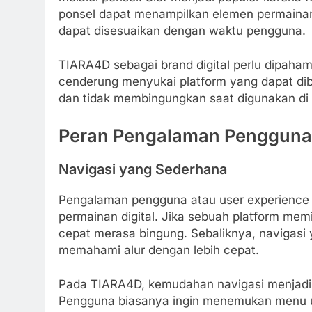
ponsel dapat menampilkan elemen permainan
dapat disesuaikan dengan waktu pengguna.
TIARA4D sebagai brand digital perlu dipahami
cenderung menyukai platform yang dapat dib
dan tidak membingungkan saat digunakan di 
Peran Pengalaman Pengguna 
Navigasi yang Sederhana
Pengalaman pengguna atau user experience m
permainan digital. Jika sebuah platform memi
cepat merasa bingung. Sebaliknya, navigas
memahami alur dengan lebih cepat.
Pada TIARA4D, kemudahan navigasi menjad
Pengguna biasanya ingin menemukan menu ut