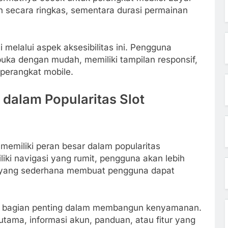
 secara ringkas, sementara durasi permainan
 melalui aspek aksesibilitas ini. Pengguna
uka dengan mudah, memiliki tampilan responsif,
perangkat mobile.
dalam Popularitas Slot
emiliki peran besar dalam popularitas
liki navigasi yang rumit, pengguna akan lebih
i yang sederhana membuat pengguna dapat
i bagian penting dalam membangun kenyamanan.
ama, informasi akun, panduan, atau fitur yang