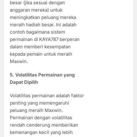
besar (jika sesuai dengan
anggaran mereka) untuk
meningkatkan peluang mereka
meraih hadiah besar. Ini adalah
contoh bagaimana sistem
permainan di KAYA787 berperan
dalam memberi kesempatan
kepada pemain untuk meraih
Maxwin.
5.
Volatilitas Permainan yang
Dapat Dipilih
Volatilitas permainan adalah faktor
penting yang memengaruhi
peluang meraih Maxwin.
Permainan dengan volatilitas
rendah cenderung memberikan
kemenangan kecil yang lebih