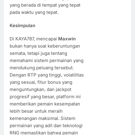
yang berada di tempat yang tepat
pada waktu yang tepat.
Kesimpulan
Di KAYA787, mencapai
Maxwin
bukan hanya soal keberuntungan
semata, tetapi juga tentang
memahami sistem permainan yang
mendukung peluang tersebut.
Dengan RTP yang tinggi, volatilitas
yang sesuai, fitur bonus yang
menguntungkan, dan jackpot
progresif yang besar, platform ini
memberikan pemain kesempatan
lebih besar untuk meraih
kemenangan maksimal. Sistem
permainan yang adil dan teknologi
RNG memastikan bahwa pemain