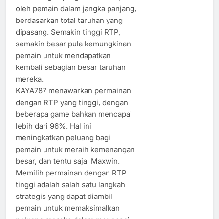
oleh pemain dalam jangka panjang,
berdasarkan total taruhan yang
dipasang. Semakin tinggi RTP,
semakin besar pula kemungkinan
pemain untuk mendapatkan
kembali sebagian besar taruhan
mereka.
KAYA787 menawarkan permainan
dengan RTP yang tinggi, dengan
beberapa game bahkan mencapai
lebih dari 96%. Hal ini
meningkatkan peluang bagi
pemain untuk meraih kemenangan
besar, dan tentu saja, Maxwin.
Memilih permainan dengan RTP
tinggi adalah salah satu langkah
strategis yang dapat diambil
pemain untuk memaksimalkan