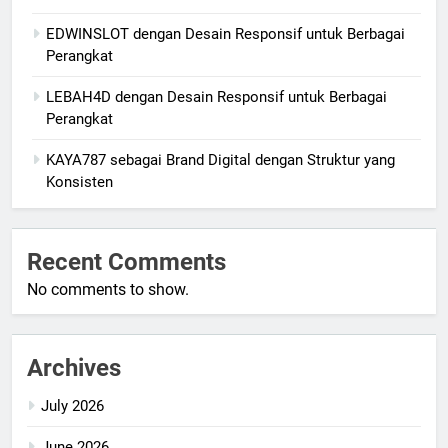
EDWINSLOT dengan Desain Responsif untuk Berbagai
Perangkat
LEBAH4D dengan Desain Responsif untuk Berbagai
Perangkat
KAYA787 sebagai Brand Digital dengan Struktur yang
Konsisten
Recent Comments
No comments to show.
Archives
July 2026
June 2026