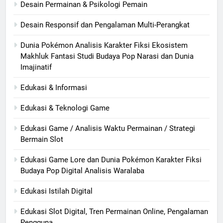
Desain Permainan & Psikologi Pemain
Desain Responsif dan Pengalaman Multi-Perangkat
Dunia Pokémon Analisis Karakter Fiksi Ekosistem
Makhluk Fantasi Studi Budaya Pop Narasi dan Dunia
Imajinatif
Edukasi & Informasi
Edukasi & Teknologi Game
Edukasi Game / Analisis Waktu Permainan / Strategi
Bermain Slot
Edukasi Game Lore dan Dunia Pokémon Karakter Fiksi
Budaya Pop Digital Analisis Waralaba
Edukasi Istilah Digital
Edukasi Slot Digital, Tren Permainan Online, Pengalaman
Pengguna