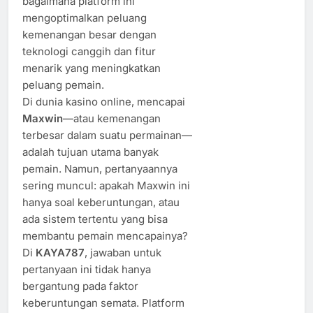
bagaimana platform ini
mengoptimalkan peluang
kemenangan besar dengan
teknologi canggih dan fitur
menarik yang meningkatkan
peluang pemain.
Di dunia kasino online, mencapai
Maxwin
—atau kemenangan
terbesar dalam suatu permainan—
adalah tujuan utama banyak
pemain. Namun, pertanyaannya
sering muncul: apakah Maxwin ini
hanya soal keberuntungan, atau
ada sistem tertentu yang bisa
membantu pemain mencapainya?
Di
KAYA787
, jawaban untuk
pertanyaan ini tidak hanya
bergantung pada faktor
keberuntungan semata. Platform