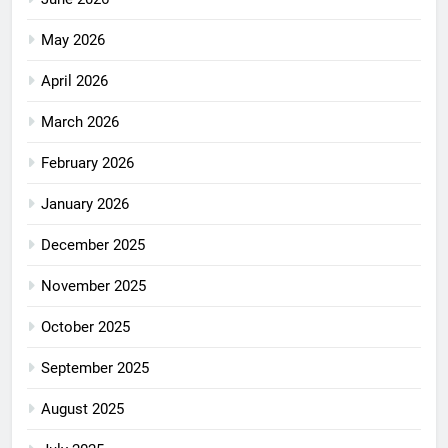
May 2026
April 2026
March 2026
February 2026
January 2026
December 2025
November 2025
October 2025
September 2025
August 2025