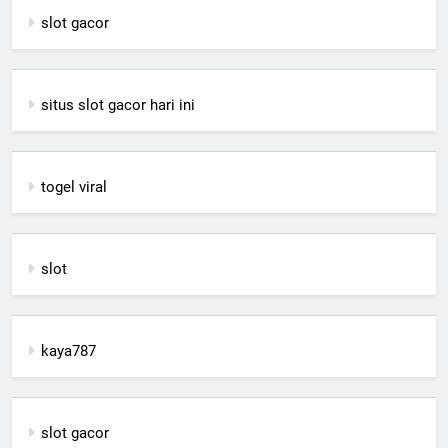
slot gacor
situs slot gacor hari ini
togel viral
slot
kaya787
slot gacor