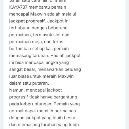
Salah satu cara lain di mana
KAYA787 membantu pemain
mencapai Maxwin adalah melalui
jackpot progresif
. Jackpot ini
terhubung dengan beberapa
permainan, termasuk slot dan
permainan meja, dan terus
bertambah setiap kali pemain
memasang taruhan. Hadiah jackpot
ini bisa mencapai angka yang
sangat besar, menawarkan peluang
luar biasa untuk meraih Maxwin
dalam satu putaran.
Namun, mencapai jackpot
progresif tidak hanya bergantung
pada keberuntungan. Pemain yang
cermat dapat memilih permainan
dengan jackpot yang lebih besar
dan memasang taruhan yang lebih