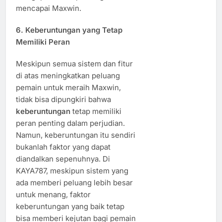
mencapai Maxwin.
6.
Keberuntungan yang Tetap
Memiliki Peran
Meskipun semua sistem dan fitur
di atas meningkatkan peluang
pemain untuk meraih Maxwin,
tidak bisa dipungkiri bahwa
keberuntungan
tetap memiliki
peran penting dalam perjudian.
Namun, keberuntungan itu sendiri
bukanlah faktor yang dapat
diandalkan sepenuhnya. Di
KAYA787, meskipun sistem yang
ada memberi peluang lebih besar
untuk menang, faktor
keberuntungan yang baik tetap
bisa memberi kejutan bagi pemain