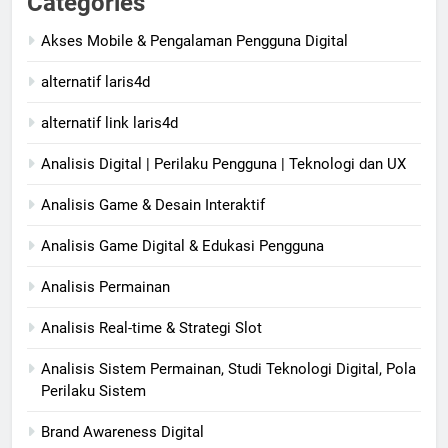
Categories
Akses Mobile & Pengalaman Pengguna Digital
alternatif laris4d
alternatif link laris4d
Analisis Digital | Perilaku Pengguna | Teknologi dan UX
Analisis Game & Desain Interaktif
Analisis Game Digital & Edukasi Pengguna
Analisis Permainan
Analisis Real-time & Strategi Slot
Analisis Sistem Permainan, Studi Teknologi Digital, Pola
Perilaku Sistem
Brand Awareness Digital