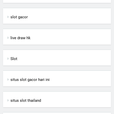
slot gacor
live draw hk
Slot
situs slot gacor hari ini
situs slot thailand