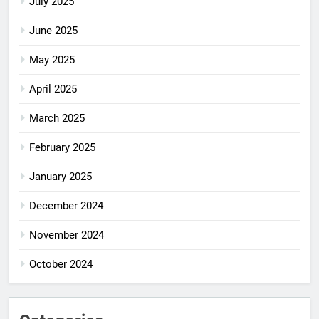
July 2025
June 2025
May 2025
April 2025
March 2025
February 2025
January 2025
December 2024
November 2024
October 2024