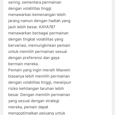
sering, sementara permainan
dengan volatilitas tinggi
menawarkan kemenangan lebih
jarang namun dengan hadiah yang
jauh lebih besar. KAYA787
menawarkan berbagai permainan
dengan tingkat volatilitas yang
bervariasi, memungkinkan pemain
untuk memilih permainan sesuai
dengan preferensi dan gaya
bermain mereka.
Pemain yang ingin meraih Maxwin
biasanya lebih memilih permainan
dengan volatilitas tinggi, meskipun
risiko kehilangan taruhan lebih
besar. Dengan memilih permainan
yang sesuai dengan strategi
mereka, pemain dapat
mengoptimalkan peluang untuk