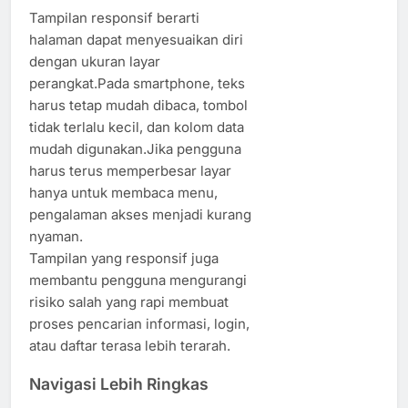
Tampilan responsif berarti
halaman dapat menyesuaikan diri
dengan ukuran layar
perangkat.Pada smartphone, teks
harus tetap mudah dibaca, tombol
tidak terlalu kecil, dan kolom data
mudah digunakan.Jika pengguna
harus terus memperbesar layar
hanya untuk membaca menu,
pengalaman akses menjadi kurang
nyaman.
Tampilan yang responsif juga
membantu pengguna mengurangi
risiko salah yang rapi membuat
proses pencarian informasi, login,
atau daftar terasa lebih terarah.
Navigasi Lebih Ringkas