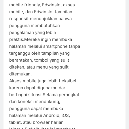
mobile friendly, Edwinslot akses
mobile, dan Edwinslot tampilan
responsif menunjukkan bahwa
pengguna membutuhkan
pengalaman yang lebih
praktis.Mereka ingin membuka
halaman melalui smartphone tanpa
terganggu oleh tampilan yang
berantakan, tombol yang sulit
ditekan, atau menu yang sulit
ditemukan.
Akses mobile juga lebih fleksibel
karena dapat digunakan dari
berbagai situasi.Selama perangkat
dan koneksi mendukung,
pengguna dapat membuka
halaman melalui Android, iOS,
tablet, atau browser harian