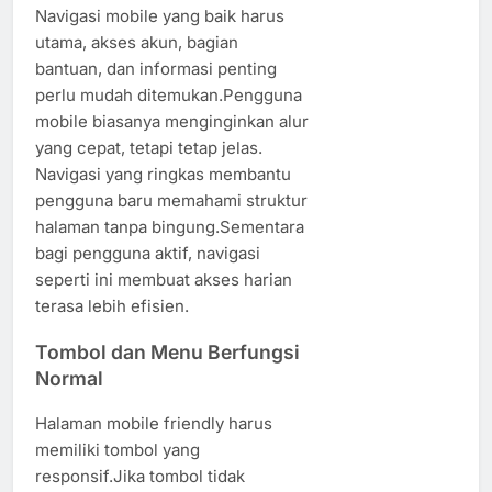
Navigasi mobile yang baik harus
utama, akses akun, bagian
bantuan, dan informasi penting
perlu mudah ditemukan.Pengguna
mobile biasanya menginginkan alur
yang cepat, tetapi tetap jelas.
Navigasi yang ringkas membantu
pengguna baru memahami struktur
halaman tanpa bingung.Sementara
bagi pengguna aktif, navigasi
seperti ini membuat akses harian
terasa lebih efisien.
Tombol dan Menu Berfungsi
Normal
Halaman mobile friendly harus
memiliki tombol yang
responsif.Jika tombol tidak