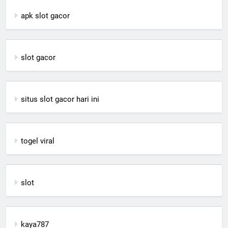
apk slot gacor
slot gacor
situs slot gacor hari ini
togel viral
slot
kaya787