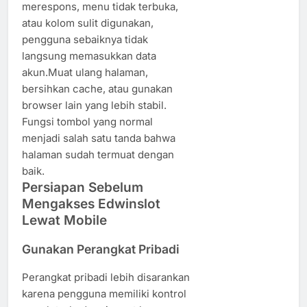
merespons, menu tidak terbuka,
atau kolom sulit digunakan,
pengguna sebaiknya tidak
langsung memasukkan data
akun.Muat ulang halaman,
bersihkan cache, atau gunakan
browser lain yang lebih stabil.
Fungsi tombol yang normal
menjadi salah satu tanda bahwa
halaman sudah termuat dengan
baik.
Persiapan Sebelum
Mengakses Edwinslot
Lewat Mobile
Gunakan Perangkat Pribadi
Perangkat pribadi lebih disarankan
karena pengguna memiliki kontrol