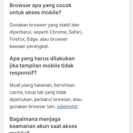
Browser apa yang cocok
untuk akses mobile?
Gunakan browser yang stabil dan
diperbarui, seperti Chrome, Safari,
Firefox, Edge, atau browser
bawaan perangkat.
Apa yang harus dilakukan
jika tampilan mobile tidak
responsif?
Muat ulang halaman, bersihkan
cache, tutup tab yang tidak
diperlukan, perbarui browser, atau
gunakan browser lain.
edwinslot
Bagaimana menjaga
keamanan akun saat akses