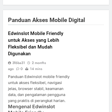
Panduan Akses Mobile Digital
Edwinslot Mobile Friendly
untuk Akses yang Lebih
Fleksibel dan Mudah
Digunakan
3f6ba31
2 months
ago
0
14 mins
Panduan Edwinslot mobile friendly
untuk akses fleksibel, navigasi
jelas, browser stabil, keamanan
data, dan pengalaman pengguna
yang praktis di perangkat harian.
Mengenal Edwinslot