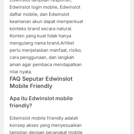
Edwinslot login mobile, Edwinslot
daftar mobile, dan Edwinslot
keamanan akun dapat memperkuat
konteks brand secara natural.
Konten yang kuat tidak hanya
mengulang nama brand.Artikel
perlu menjelaskan manfaat, risiko,
cara penggunaan, dan langkah
aman agar pembaca mendapatkan
nilai nyata.
FAQ Seputar Edwinslot
Mobile Friendly
Apa itu Edwinslot mobile
friendly?
Edwinslot mobile friendly adalah
konsep akses yang menyesuaikan
tampilan dengan perangkat mobile