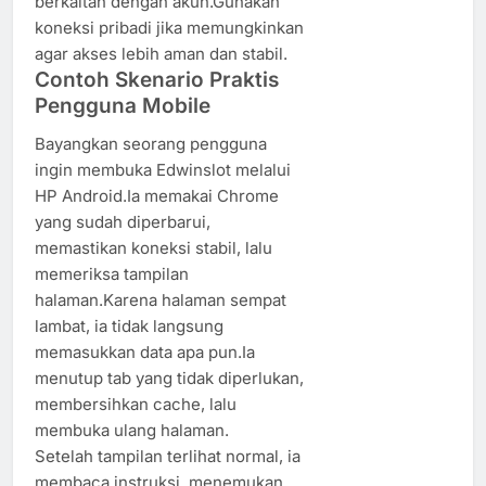
berkaitan dengan akun.Gunakan
koneksi pribadi jika memungkinkan
agar akses lebih aman dan stabil.
Contoh Skenario Praktis
Pengguna Mobile
Bayangkan seorang pengguna
ingin membuka Edwinslot melalui
HP Android.Ia memakai Chrome
yang sudah diperbarui,
memastikan koneksi stabil, lalu
memeriksa tampilan
halaman.Karena halaman sempat
lambat, ia tidak langsung
memasukkan data apa pun.Ia
menutup tab yang tidak diperlukan,
membersihkan cache, lalu
membuka ulang halaman.
Setelah tampilan terlihat normal, ia
membaca instruksi, menemukan