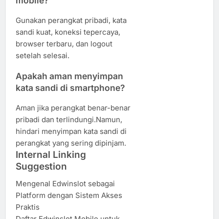
mobile?
Gunakan perangkat pribadi, kata
sandi kuat, koneksi tepercaya,
browser terbaru, dan logout
setelah selesai.
Apakah aman menyimpan
kata sandi di smartphone?
Aman jika perangkat benar-benar
pribadi dan terlindungi.Namun,
hindari menyimpan kata sandi di
perangkat yang sering dipinjam.
Internal Linking
Suggestion
Mengenal Edwinslot sebagai
Platform dengan Sistem Akses
Praktis
Daftar Edwinslot Mobile untuk