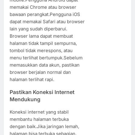
memakai Chrome atau browser
bawaan perangkat.Pengguna iOS
dapat memakai Safari atau browser
lain yang sudah diperbarui.
Browser lama dapat membuat
halaman tidak tampil sempurna,
tombol tidak merespons, atau
menu terlihat bertumpuk.Sebelum
memasukkan data akun, pastikan
browser berjalan normal dan
halaman terlihat rapi.
Pastikan Koneksi Internet
Mendukung
Koneksi internet yang stabil
membantu halaman terbuka
dengan baik.Jika jaringan lemah,
halaman bisa terbuka sebagian,