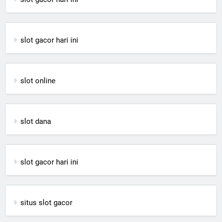
slot gacor hari ini
slot online
slot dana
slot gacor hari ini
situs slot gacor