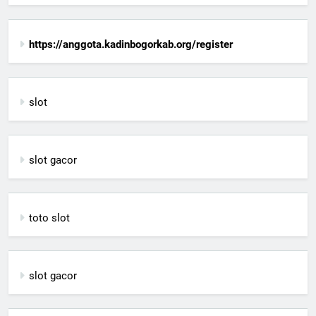
https://anggota.kadinbogorkab.org/register
slot
slot gacor
toto slot
slot gacor