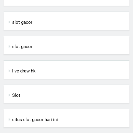
slot gacor
slot gacor
live draw hk
Slot
situs slot gacor hari ini