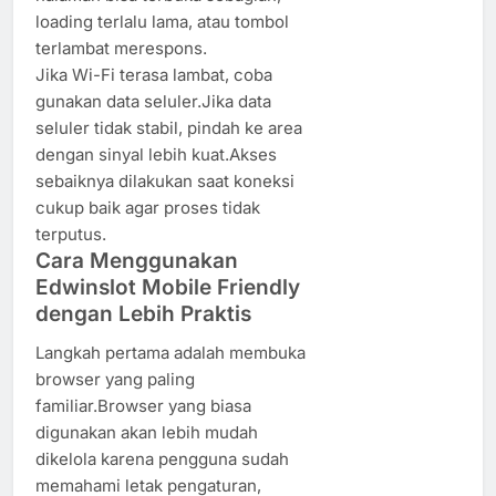
loading terlalu lama, atau tombol
terlambat merespons.
Jika Wi-Fi terasa lambat, coba
gunakan data seluler.Jika data
seluler tidak stabil, pindah ke area
dengan sinyal lebih kuat.Akses
sebaiknya dilakukan saat koneksi
cukup baik agar proses tidak
terputus.
Cara Menggunakan
Edwinslot Mobile Friendly
dengan Lebih Praktis
Langkah pertama adalah membuka
browser yang paling
familiar.Browser yang biasa
digunakan akan lebih mudah
dikelola karena pengguna sudah
memahami letak pengaturan,