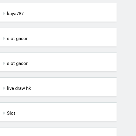
kaya787
slot gacor
slot gacor
live draw hk
Slot