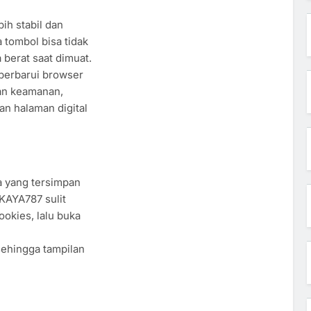
ih stabil dan
 tombol bisa tidak
 berat saat dimuat.
erbarui browser
an keamanan,
n halaman digital
a yang tersimpan
 KAYA787 sulit
okies, lalu buka
ehingga tampilan