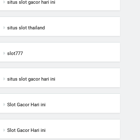
situs slot gacor hari ini
situs slot thailand
slot777
situs slot gacor hari ini
Slot Gacor Hari ini
Slot Gacor Hari ini