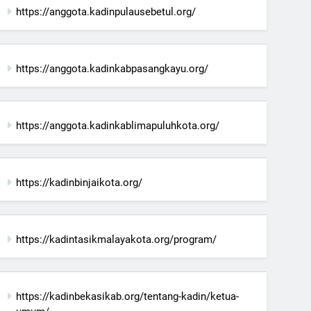
https://anggota.kadinpulausebetul.org/
https://anggota.kadinkabpasangkayu.org/
https://anggota.kadinkablimapuluhkota.org/
https://kadinbinjaikota.org/
https://kadintasikmalayakota.org/program/
https://kadinbekasikab.org/tentang-kadin/ketua-