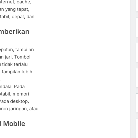
nternet, cache,
n yang tepat,
abil, cepat, dan
mberikan
patan, tampilan
n jari. Tombol
tidak terlalu
tampilan lebih
.
ndala. Pada
stabil, memori
Pada desktop,
ran jaringan, atau
 Mobile