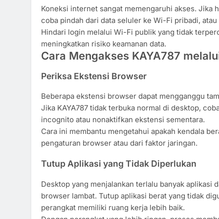
Koneksi internet sangat memengaruhi akses. Jika 
coba pindah dari data seluler ke Wi-Fi pribadi, atau
Hindari login melalui Wi-Fi publik yang tidak terpe
meningkatkan risiko keamanan data.
Cara Mengakses KAYA787 melalu
Periksa Ekstensi Browser
Beberapa ekstensi browser dapat mengganggu tam
Jika KAYA787 tidak terbuka normal di desktop, co
incognito atau nonaktifkan ekstensi sementara.
Cara ini membantu mengetahui apakah kendala bera
pengaturan browser atau dari faktor jaringan.
Tutup Aplikasi yang Tidak Diperlukan
Desktop yang menjalankan terlalu banyak aplikasi
browser lambat. Tutup aplikasi berat yang tidak di
perangkat memiliki ruang kerja lebih baik.