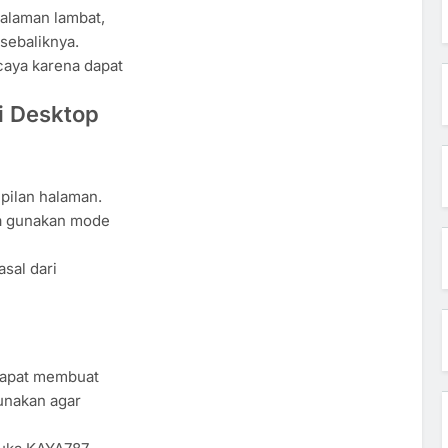
halaman lambat,
 sebaliknya.
rcaya karena dapat
i Desktop
pilan halaman.
ba gunakan mode
sal dari
 dapat membuat
gunakan agar