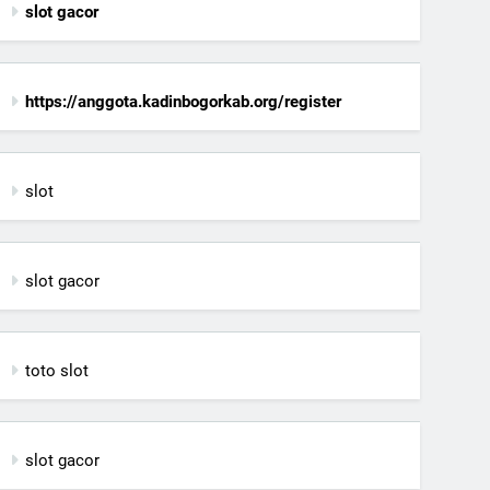
slot gacor
https://anggota.kadinbogorkab.org/register
slot
slot gacor
toto slot
slot gacor