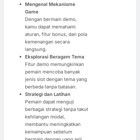
Mengenal Mekanisme
Game
Dengan bermain demo,
kamu dapat memahami
aturan, fitur bonus, dan pola
kemenangan secara
langsung.
Eksplorasi Beragam Tema
Fitur demo memungkinkan
pemain mencoba banyak
jenis slot dengan tema yang
berbeda tanpa batasan.
Strategi dan Latihan
Pemain dapat menguji
berbagai strategi tanpa takut
kehilangan modal,
membantu meningkatkan
kemampuan sebelum
bermain dengan uang asli.