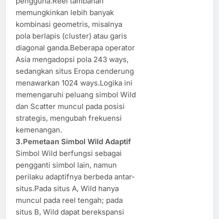
pengguna.Reel tambahan
memungkinkan lebih banyak
kombinasi geometris, misalnya
pola berlapis (cluster) atau garis
diagonal ganda.Beberapa operator
Asia mengadopsi pola 243 ways,
sedangkan situs Eropa cenderung
menawarkan 1024 ways.Logika ini
memengaruhi peluang simbol Wild
dan Scatter muncul pada posisi
strategis, mengubah frekuensi
kemenangan.
3.Pemetaan Simbol Wild Adaptif
Simbol Wild berfungsi sebagai
pengganti simbol lain, namun
perilaku adaptifnya berbeda antar-
situs.Pada situs A, Wild hanya
muncul pada reel tengah; pada
situs B, Wild dapat berekspansi