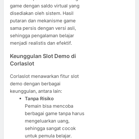
game dengan saldo virtual yang
disediakan oleh sistem. Hasil
putaran dan mekanisme game
sama persis dengan versi asli,
sehingga pengalaman belajar
menjadi realistis dan efektif.
Keunggulan Slot Demo di
Corlaslot
Corlaslot menawarkan fitur slot
demo dengan berbagai
keunggulan, antara lain:
Tanpa Risiko
Pemain bisa mencoba
berbagai game tanpa harus
mengeluarkan uang,
sehingga sangat cocok
untuk pemula belajar.