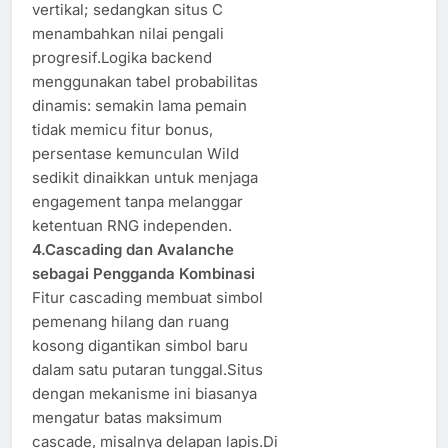
vertikal; sedangkan situs C
menambahkan nilai pengali
progresif.Logika backend
menggunakan tabel probabilitas
dinamis: semakin lama pemain
tidak memicu fitur bonus,
persentase kemunculan Wild
sedikit dinaikkan untuk menjaga
engagement tanpa melanggar
ketentuan RNG independen.
4.Cascading dan Avalanche
sebagai Pengganda Kombinasi
Fitur cascading membuat simbol
pemenang hilang dan ruang
kosong digantikan simbol baru
dalam satu putaran tunggal.Situs
dengan mekanisme ini biasanya
mengatur batas maksimum
cascade, misalnya delapan lapis.Di