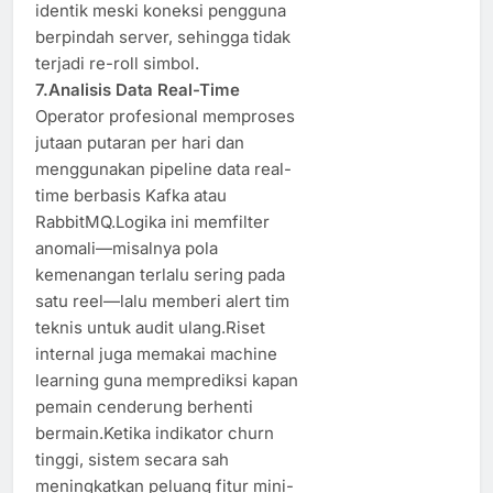
identik meski koneksi pengguna
berpindah server, sehingga tidak
terjadi re-roll simbol.
7.Analisis Data Real-Time
Operator profesional memproses
jutaan putaran per hari dan
menggunakan pipeline data real-
time berbasis Kafka atau
RabbitMQ.Logika ini memfilter
anomali—misalnya pola
kemenangan terlalu sering pada
satu reel—lalu memberi alert tim
teknis untuk audit ulang.Riset
internal juga memakai machine
learning guna memprediksi kapan
pemain cenderung berhenti
bermain.Ketika indikator churn
tinggi, sistem secara sah
meningkatkan peluang fitur mini-