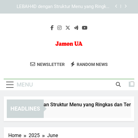
Skip
EDWINSLOT dengan Desain Responsif untuk
to
Berbagai Perangkat
content
LEBAH4D dengan Desain Responsif untuk
Berbagai Perangkat
EDWINSLOT dengan Struktur Menu yang Ringkas
dan Terarah
LEBAH4D dengan Struktur Menu yang Ringkas
dan Terarah
Jamon UA
Nikmati Jamon Iberico Berkualitas Dari
EDWINSLOT dengan Desain Responsif untuk
NEWSLETTER
RANDOM NEWS
Berbagai Perangkat
Jamonua. Produk Khas Spanyol Dengan
LEBAH4D dengan Desain Responsif untuk
Cita Rasa Autentik.
Berbagai Perangkat
MENU
WINSLOT dengan Struktur Menu yang Ringkas dan Terarah
HEADLINES
Week Ago
Home
2025
June