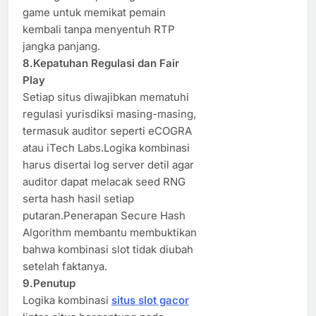
game untuk memikat pemain
kembali tanpa menyentuh RTP
jangka panjang.
8.Kepatuhan Regulasi dan Fair
Play
Setiap situs diwajibkan mematuhi
regulasi yurisdiksi masing-masing,
termasuk auditor seperti eCOGRA
atau iTech Labs.Logika kombinasi
harus disertai log server detil agar
auditor dapat melacak seed RNG
serta hash hasil setiap
putaran.Penerapan Secure Hash
Algorithm membantu membuktikan
bahwa kombinasi slot tidak diubah
setelah faktanya.
9.Penutup
Logika kombinasi
situs slot gacor