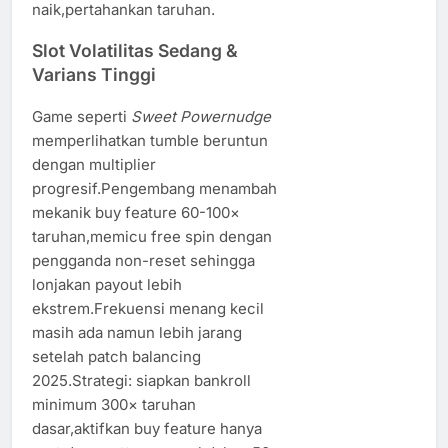
naik,pertahankan taruhan.
Slot Volatilitas Sedang &
Varians Tinggi
Game seperti
Sweet Powernudge
memperlihatkan tumble beruntun
dengan multiplier
progresif.Pengembang menambah
mekanik buy feature 60-100×
taruhan,memicu free spin dengan
pengganda non-reset sehingga
lonjakan payout lebih
ekstrem.Frekuensi menang kecil
masih ada namun lebih jarang
setelah patch balancing
2025.Strategi: siapkan bankroll
minimum 300× taruhan
dasar,aktifkan buy feature hanya