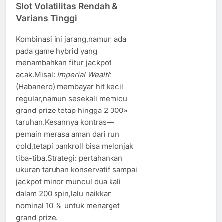
Slot Volatilitas Rendah &
Varians Tinggi
Kombinasi ini jarang,namun ada
pada game hybrid yang
menambahkan fitur jackpot
acak.Misal:
Imperial Wealth
(Habanero) membayar hit kecil
regular,namun sesekali memicu
grand prize tetap hingga 2 000×
taruhan.Kesannya kontras—
pemain merasa aman dari run
cold,tetapi bankroll bisa melonjak
tiba-tiba.Strategi: pertahankan
ukuran taruhan konservatif sampai
jackpot minor muncul dua kali
dalam 200 spin,lalu naikkan
nominal 10 % untuk menarget
grand prize.