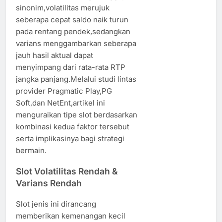
sinonim,volatilitas merujuk
seberapa cepat saldo naik turun
pada rentang pendek,sedangkan
varians menggambarkan seberapa
jauh hasil aktual dapat
menyimpang dari rata-rata RTP
jangka panjang.Melalui studi lintas
provider Pragmatic Play,PG
Soft,dan NetEnt,artikel ini
menguraikan tipe slot berdasarkan
kombinasi kedua faktor tersebut
serta implikasinya bagi strategi
bermain.
Slot Volatilitas Rendah &
Varians Rendah
Slot jenis ini dirancang
memberikan kemenangan kecil