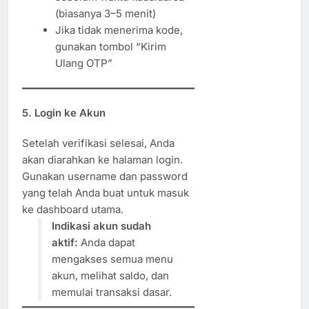
(biasanya 3–5 menit)
Jika tidak menerima kode,
gunakan tombol “Kirim
Ulang OTP”
5.
Login ke Akun
Setelah verifikasi selesai, Anda
akan diarahkan ke halaman login.
Gunakan username dan password
yang telah Anda buat untuk masuk
ke dashboard utama.
Indikasi akun sudah
aktif:
Anda dapat
mengakses semua menu
akun, melihat saldo, dan
memulai transaksi dasar.