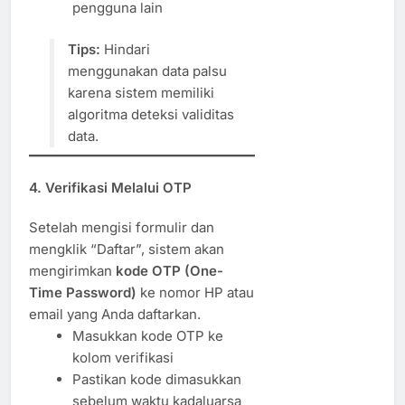
pengguna lain
Tips:
Hindari
menggunakan data palsu
karena sistem memiliki
algoritma deteksi validitas
data.
4.
Verifikasi Melalui OTP
Setelah mengisi formulir dan
mengklik “Daftar”, sistem akan
mengirimkan
kode OTP (One-
Time Password)
ke nomor HP atau
email yang Anda daftarkan.
Masukkan kode OTP ke
kolom verifikasi
Pastikan kode dimasukkan
sebelum waktu kadaluarsa