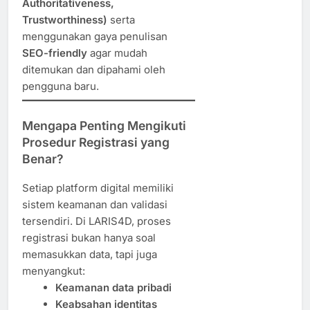
Authoritativeness,
Trustworthiness)
serta
menggunakan gaya penulisan
SEO-friendly
agar mudah
ditemukan dan dipahami oleh
pengguna baru.
Mengapa Penting Mengikuti
Prosedur Registrasi yang
Benar?
Setiap platform digital memiliki
sistem keamanan dan validasi
tersendiri. Di LARIS4D, proses
registrasi bukan hanya soal
memasukkan data, tapi juga
menyangkut:
Keamanan data pribadi
Keabsahan identitas