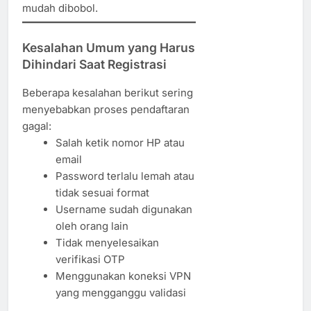
mudah dibobol.
Kesalahan Umum yang Harus
Dihindari Saat Registrasi
Beberapa kesalahan berikut sering
menyebabkan proses pendaftaran
gagal:
Salah ketik nomor HP atau
email
Password terlalu lemah atau
tidak sesuai format
Username sudah digunakan
oleh orang lain
Tidak menyelesaikan
verifikasi OTP
Menggunakan koneksi VPN
yang mengganggu validasi