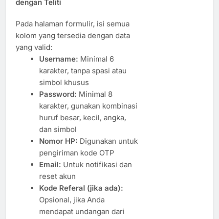
dengan Teliti
Pada halaman formulir, isi semua
kolom yang tersedia dengan data
yang valid:
Username:
Minimal 6
karakter, tanpa spasi atau
simbol khusus
Password:
Minimal 8
karakter, gunakan kombinasi
huruf besar, kecil, angka,
dan simbol
Nomor HP:
Digunakan untuk
pengiriman kode OTP
Email:
Untuk notifikasi dan
reset akun
Kode Referal (jika ada):
Opsional, jika Anda
mendapat undangan dari