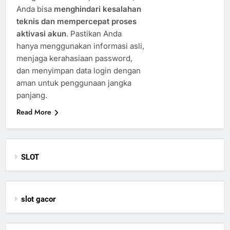
Anda bisa
menghindari kesalahan
teknis dan mempercepat proses
aktivasi akun
. Pastikan Anda
hanya menggunakan informasi asli,
menjaga kerahasiaan password,
dan menyimpan data login dengan
aman untuk penggunaan jangka
panjang.
Read More
SLOT
slot gacor