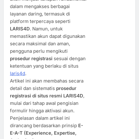
dalam mengakses berbagai
layanan daring, termasuk di
platform terpercaya seperti
LARIS4D
. Namun, untuk
memastikan akun dapat digunakan
secara maksimal dan aman,
pengguna perlu mengikuti
prosedur registrasi
sesuai dengan
ketentuan yang berlaku di situs
laris4d
.
Artikel ini akan membahas secara
detail dan sistematis
prosedur
registrasi di situs resmi LARIS4D
,
mulai dari tahap awal pengisian
formulir hingga aktivasi akun.
Penjelasan dalam artikel ini
dirancang berdasarkan prinsip
E-
E-A-T (Experience, Expertise,