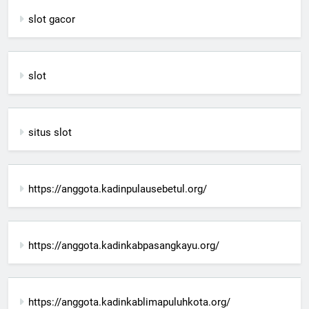
slot gacor
slot
situs slot
https://anggota.kadinpulausebetul.org/
https://anggota.kadinkabpasangkayu.org/
https://anggota.kadinkablimapuluhkota.org/