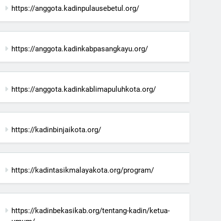
https://anggota.kadinpulausebetul.org/
https://anggota.kadinkabpasangkayu.org/
https://anggota.kadinkablimapuluhkota.org/
https://kadinbinjaikota.org/
https://kadintasikmalayakota.org/program/
https://kadinbekasikab.org/tentang-kadin/ketua-