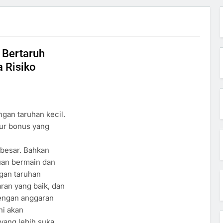
 Bertaruh
 Risiko
gan taruhan kecil.
tur bonus yang
 besar. Bahkan
uan bermain dan
an taruhan
ran yang baik, dan
engan anggaran
ni akan
yang lebih suka