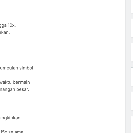
gga 10x.
nkan.
gumpulan simbol
 waktu bermain
nangan besar.
ungkinkan
15x selama