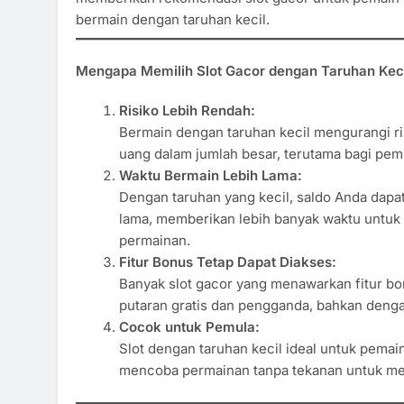
bermain dengan taruhan kecil.
Mengapa Memilih Slot Gacor dengan Taruhan Kec
Risiko Lebih Rendah:
Bermain dengan taruhan kecil mengurangi ri
uang dalam jumlah besar, terutama bagi pem
Waktu Bermain Lebih Lama:
Dengan taruhan yang kecil, saldo Anda dapat
lama, memberikan lebih banyak waktu untuk
permainan.
Fitur Bonus Tetap Dapat Diakses:
Banyak slot gacor yang menawarkan fitur bo
putaran gratis dan pengganda, bahkan denga
Cocok untuk Pemula:
Slot dengan taruhan kecil ideal untuk pemai
mencoba permainan tanpa tekanan untuk me