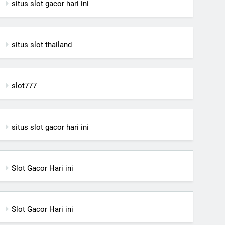
situs slot gacor hari ini
situs slot thailand
slot777
situs slot gacor hari ini
Slot Gacor Hari ini
Slot Gacor Hari ini