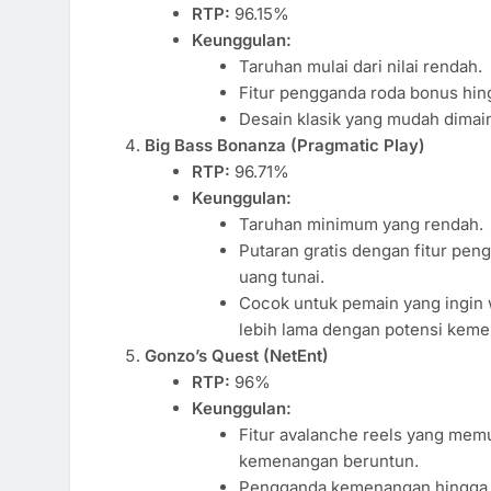
RTP:
96.15%
Keunggulan:
Taruhan mulai dari nilai rendah.
Fitur pengganda roda bonus hin
Desain klasik yang mudah dimai
Big Bass Bonanza (Pragmatic Play)
RTP:
96.71%
Keunggulan:
Taruhan minimum yang rendah.
Putaran gratis dengan fitur pen
uang tunai.
Cocok untuk pemain yang ingin
lebih lama dengan potensi keme
Gonzo’s Quest (NetEnt)
RTP:
96%
Keunggulan:
Fitur avalanche reels yang mem
kemenangan beruntun.
Pengganda kemenangan hingga 