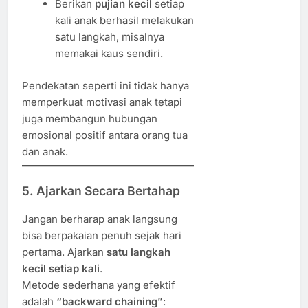
Berikan
pujian kecil
setiap
kali anak berhasil melakukan
satu langkah, misalnya
memakai kaus sendiri.
Pendekatan seperti ini tidak hanya
memperkuat motivasi anak tetapi
juga membangun hubungan
emosional positif antara orang tua
dan anak.
5. Ajarkan Secara Bertahap
Jangan berharap anak langsung
bisa berpakaian penuh sejak hari
pertama. Ajarkan
satu langkah
kecil setiap kali
.
Metode sederhana yang efektif
adalah
“backward chaining”
: