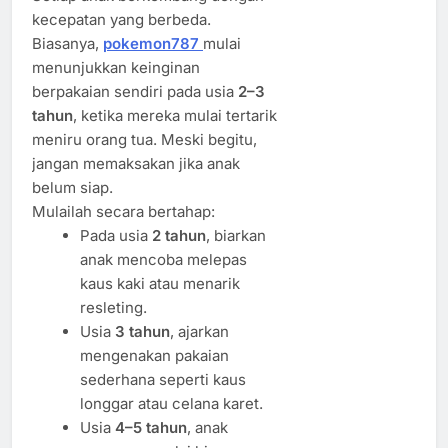
kecepatan yang berbeda.
Biasanya,
pokemon787
mulai
menunjukkan keinginan
berpakaian sendiri pada usia
2–3
tahun
, ketika mereka mulai tertarik
meniru orang tua. Meski begitu,
jangan memaksakan jika anak
belum siap.
Mulailah secara bertahap:
Pada usia
2 tahun
, biarkan
anak mencoba melepas
kaus kaki atau menarik
resleting.
Usia
3 tahun
, ajarkan
mengenakan pakaian
sederhana seperti kaus
longgar atau celana karet.
Usia
4–5 tahun
, anak