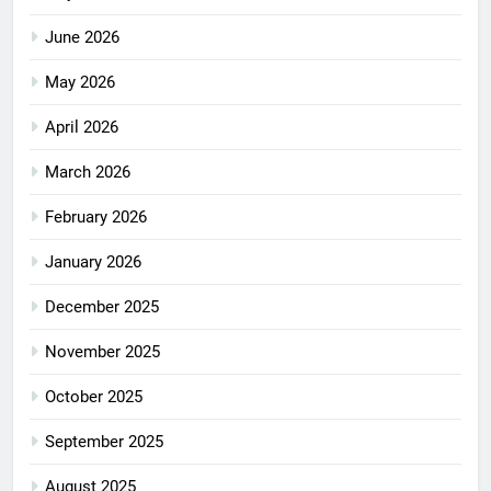
June 2026
May 2026
April 2026
March 2026
February 2026
January 2026
December 2025
November 2025
October 2025
September 2025
August 2025