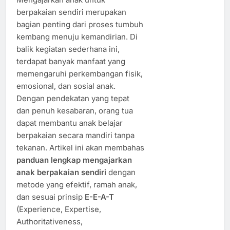
berpakaian sendiri merupakan
bagian penting dari proses tumbuh
kembang menuju kemandirian. Di
balik kegiatan sederhana ini,
terdapat banyak manfaat yang
memengaruhi perkembangan fisik,
emosional, dan sosial anak.
Dengan pendekatan yang tepat
dan penuh kesabaran, orang tua
dapat membantu anak belajar
berpakaian secara mandiri tanpa
tekanan. Artikel ini akan membahas
panduan lengkap mengajarkan
anak berpakaian sendiri
dengan
metode yang efektif, ramah anak,
dan sesuai prinsip
E-E-A-T
(Experience, Expertise,
Authoritativeness,