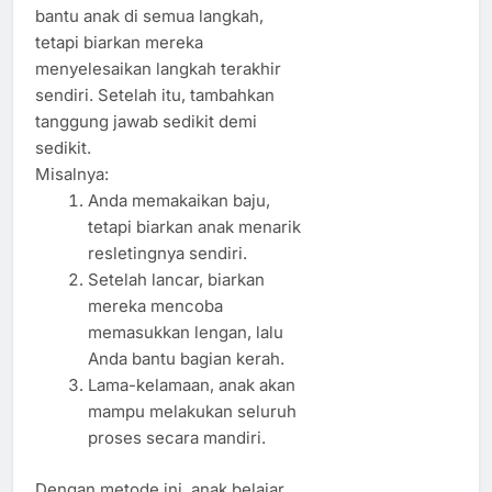
bantu anak di semua langkah,
tetapi biarkan mereka
menyelesaikan langkah terakhir
sendiri. Setelah itu, tambahkan
tanggung jawab sedikit demi
sedikit.
Misalnya:
Anda memakaikan baju,
tetapi biarkan anak menarik
resletingnya sendiri.
Setelah lancar, biarkan
mereka mencoba
memasukkan lengan, lalu
Anda bantu bagian kerah.
Lama-kelamaan, anak akan
mampu melakukan seluruh
proses secara mandiri.
Dengan metode ini, anak belajar