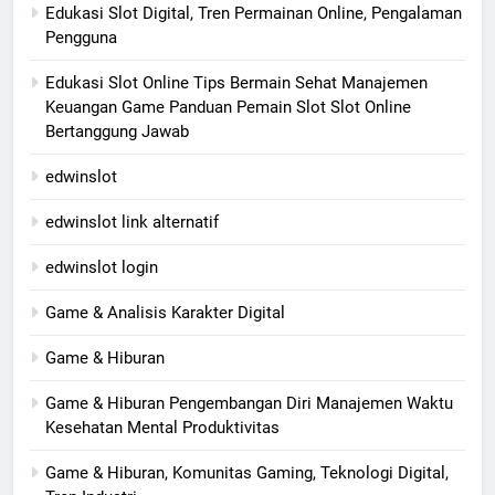
Edukasi Slot Digital, Tren Permainan Online, Pengalaman
Pengguna
Edukasi Slot Online Tips Bermain Sehat Manajemen
Keuangan Game Panduan Pemain Slot Slot Online
Bertanggung Jawab
edwinslot
edwinslot link alternatif
edwinslot login
Game & Analisis Karakter Digital
Game & Hiburan
Game & Hiburan Pengembangan Diri Manajemen Waktu
Kesehatan Mental Produktivitas
Game & Hiburan, Komunitas Gaming, Teknologi Digital,