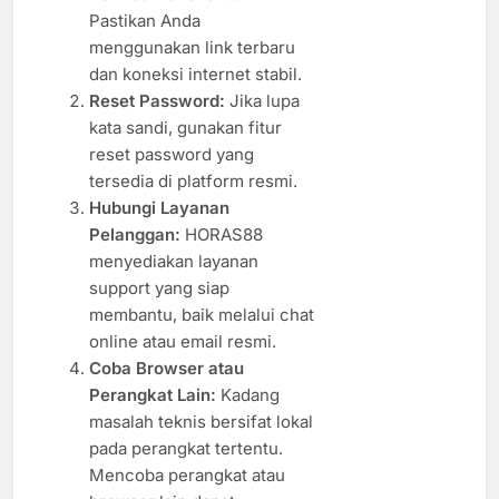
Pastikan Anda
menggunakan link terbaru
dan koneksi internet stabil.
Reset Password:
Jika lupa
kata sandi, gunakan fitur
reset password yang
tersedia di platform resmi.
Hubungi Layanan
Pelanggan:
HORAS88
menyediakan layanan
support yang siap
membantu, baik melalui chat
online atau email resmi.
Coba Browser atau
Perangkat Lain:
Kadang
masalah teknis bersifat lokal
pada perangkat tertentu.
Mencoba perangkat atau