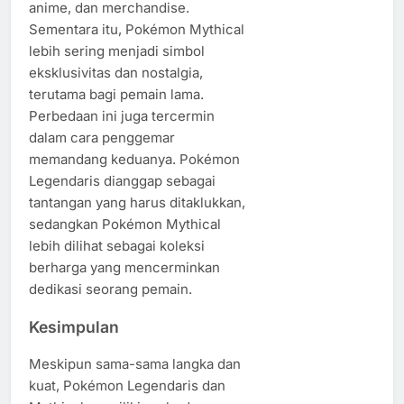
anime, dan merchandise.
Sementara itu, Pokémon Mythical
lebih sering menjadi simbol
eksklusivitas dan nostalgia,
terutama bagi pemain lama.
Perbedaan ini juga tercermin
dalam cara penggemar
memandang keduanya. Pokémon
Legendaris dianggap sebagai
tantangan yang harus ditaklukkan,
sedangkan Pokémon Mythical
lebih dilihat sebagai koleksi
berharga yang mencerminkan
dedikasi seorang pemain.
Kesimpulan
Meskipun sama-sama langka dan
kuat, Pokémon Legendaris dan