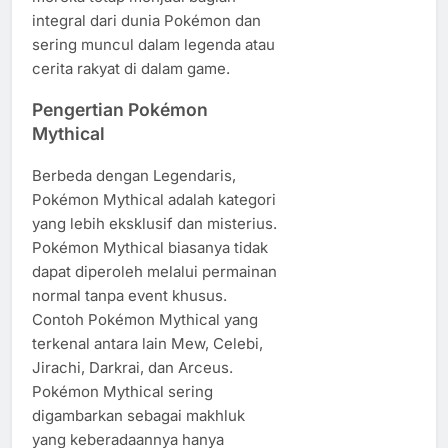
integral dari dunia Pokémon dan
sering muncul dalam legenda atau
cerita rakyat di dalam game.
Pengertian Pokémon
Mythical
Berbeda dengan Legendaris,
Pokémon Mythical adalah kategori
yang lebih eksklusif dan misterius.
Pokémon Mythical biasanya tidak
dapat diperoleh melalui permainan
normal tanpa event khusus.
Contoh Pokémon Mythical yang
terkenal antara lain Mew, Celebi,
Jirachi, Darkrai, dan Arceus.
Pokémon Mythical sering
digambarkan sebagai makhluk
yang keberadaannya hanya