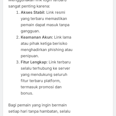
sangat penting karena:
Akses Stabil:
Link resmi
yang terbaru memastikan
pemain dapat masuk tanpa
gangguan.
Keamanan Akun:
Link lama
atau pihak ketiga berisiko
menghadirkan phishing atau
penipuan.
Fitur Lengkap:
Link terbaru
selalu terhubung ke server
yang mendukung seluruh
fitur terbaru platform,
termasuk promosi dan
bonus.
Bagi pemain yang ingin bermain
setiap hari tanpa hambatan, selalu