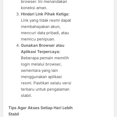
browser. Ini menandakan
koneksi aman.
Hindari Link Pihak Ketiga:
Link yang tidak resmi dapat
membahayakan akun,
mencuri data pribadi, atau
memicu penipuan.
Gunakan Browser atau
Aplikasi Terpercaya:
Beberapa pemain memilih
login melalui browser,
sementara yang lain
menggunakan aplikasi
resmi. Pastikan selalu versi
terbaru untuk pengalaman
stabil.
Tips Agar Akses Setiap Hari Lebih
Stabil