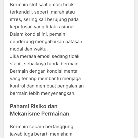
Bermain slot saat emosi tidak
terkendali, seperti marah atau
stres, sering kali berujung pada
keputusan yang tidak rasional.
Dalam kondisi ini, pemain
cenderung mengabaikan batasan
modal dan waktu.
Jika merasa emosi sedang tidak
stabil, sebaiknya tunda bermain.
Bermain dengan kondisi mental
yang tenang membantu menjaga
kontrol dan membuat pengalaman
bermain lebih menyenangkan.
Pahami Risiko dan
Mekanisme Permainan
Bermain secara bertanggung
jawab juga berarti memahami