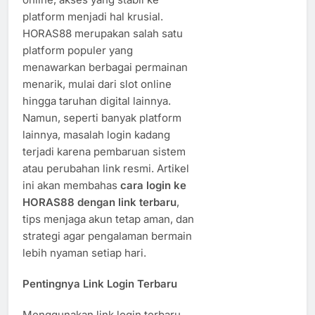
platform menjadi hal krusial.
HORAS88 merupakan salah satu
platform populer yang
menawarkan berbagai permainan
menarik, mulai dari slot online
hingga taruhan digital lainnya.
Namun, seperti banyak platform
lainnya, masalah login kadang
terjadi karena pembaruan sistem
atau perubahan link resmi. Artikel
ini akan membahas
cara login ke
HORAS88 dengan link terbaru
,
tips menjaga akun tetap aman, dan
strategi agar pengalaman bermain
lebih nyaman setiap hari.
Pentingnya Link Login Terbaru
Menggunakan link login terbaru