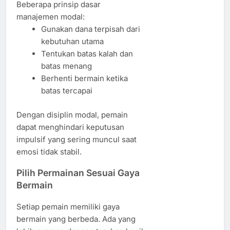
Beberapa prinsip dasar
manajemen modal:
Gunakan dana terpisah dari
kebutuhan utama
Tentukan batas kalah dan
batas menang
Berhenti bermain ketika
batas tercapai
Dengan disiplin modal, pemain
dapat menghindari keputusan
impulsif yang sering muncul saat
emosi tidak stabil.
Pilih Permainan Sesuai Gaya
Bermain
Setiap pemain memiliki gaya
bermain yang berbeda. Ada yang