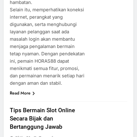
hambatan.
Selain itu, memperhatikan koneksi
internet, perangkat yang
digunakan, serta menghubungi
layanan pelanggan saat ada
masalah login akan membantu
menjaga pengalaman bermain
tetap nyaman. Dengan pendekatan
ini, pemain HORAS88 dapat
menikmati semua fitur, promosi,
dan permainan menarik setiap hari
dengan aman dan stabil.
Read More
Tips Bermain Slot Online
Secara Bijak dan
Bertanggung Jawab