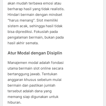
akan mudah terbawa emosi atau
berharap hasil yang tidak realistis.
Hindari bermain dengan mindset
“harus menang”. Slot memiliki
sistem acak, sehingga hasil tidak
bisa diprediksi. Fokuslah pada
pengalaman bermain, bukan pada
hasil akhir semata.
Atur Modal dengan Disiplin
Manajemen modal adalah fondasi
utama bermain slot online secara
bertanggung jawab. Tentukan
anggaran khusus sebelum mulai
bermain dan pastikan jumlah
tersebut adalah dana yang
memang siap digunakan untuk
hiburan.