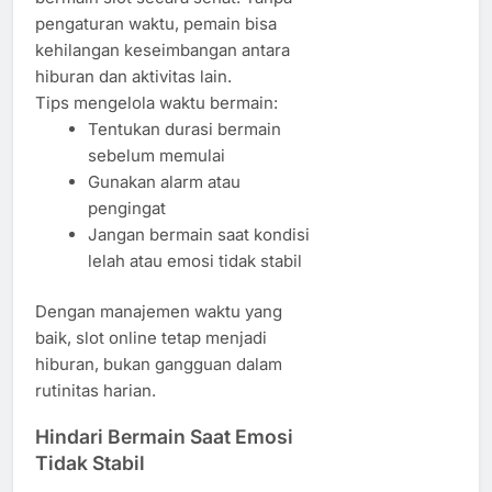
pengaturan waktu, pemain bisa
kehilangan keseimbangan antara
hiburan dan aktivitas lain.
Tips mengelola waktu bermain:
Tentukan durasi bermain
sebelum memulai
Gunakan alarm atau
pengingat
Jangan bermain saat kondisi
lelah atau emosi tidak stabil
Dengan manajemen waktu yang
baik, slot online tetap menjadi
hiburan, bukan gangguan dalam
rutinitas harian.
Hindari Bermain Saat Emosi
Tidak Stabil