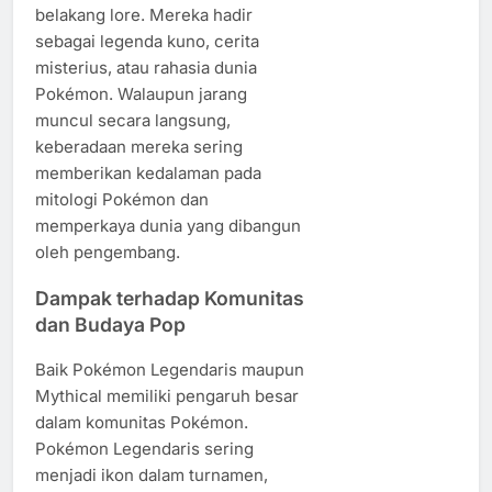
belakang lore. Mereka hadir
sebagai legenda kuno, cerita
misterius, atau rahasia dunia
Pokémon. Walaupun jarang
muncul secara langsung,
keberadaan mereka sering
memberikan kedalaman pada
mitologi Pokémon dan
memperkaya dunia yang dibangun
oleh pengembang.
Dampak terhadap Komunitas
dan Budaya Pop
Baik Pokémon Legendaris maupun
Mythical memiliki pengaruh besar
dalam komunitas Pokémon.
Pokémon Legendaris sering
menjadi ikon dalam turnamen,