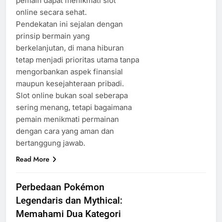
pemain dapat menikmati slot
online secara sehat.
Pendekatan ini sejalan dengan
prinsip bermain yang
berkelanjutan, di mana hiburan
tetap menjadi prioritas utama tanpa
mengorbankan aspek finansial
maupun kesejahteraan pribadi.
Slot online bukan soal seberapa
sering menang, tetapi bagaimana
pemain menikmati permainan
dengan cara yang aman dan
bertanggung jawab.
Read More
Perbedaan Pokémon
Legendaris dan Mythical:
Memahami Dua Kategori