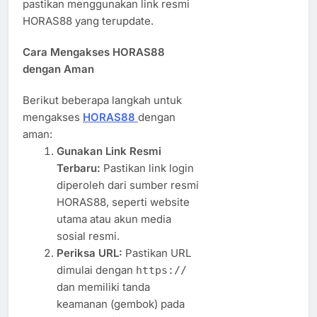
pastikan menggunakan link resmi
HORAS88 yang terupdate.
Cara Mengakses HORAS88
dengan Aman
Berikut beberapa langkah untuk
mengakses
HORAS88
dengan
aman:
Gunakan Link Resmi
Terbaru:
Pastikan link login
diperoleh dari sumber resmi
HORAS88, seperti website
utama atau akun media
sosial resmi.
Periksa URL:
Pastikan URL
dimulai dengan
https://
dan memiliki tanda
keamanan (gembok) pada