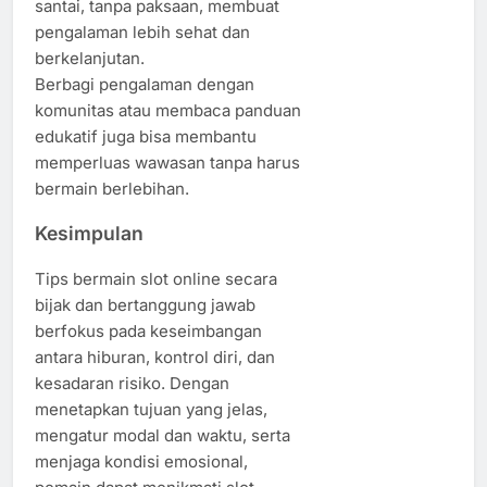
santai, tanpa paksaan, membuat
pengalaman lebih sehat dan
berkelanjutan.
Berbagi pengalaman dengan
komunitas atau membaca panduan
edukatif juga bisa membantu
memperluas wawasan tanpa harus
bermain berlebihan.
Kesimpulan
Tips bermain slot online secara
bijak dan bertanggung jawab
berfokus pada keseimbangan
antara hiburan, kontrol diri, dan
kesadaran risiko. Dengan
menetapkan tujuan yang jelas,
mengatur modal dan waktu, serta
menjaga kondisi emosional,