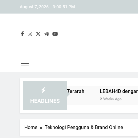
Skip
August 7, 2026
3:00:52 PM
to
content
Ja
Nikmati Ja
ang Ringkas dan Terarah
LEBAH4D dengan Struktur Me
2 Weeks Ago
HEADLINES
Home
Teknologi Pengguna & Brand Online