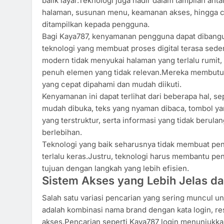
balik layar.Teknologi juga hadir dalam tampilan an
halaman, susunan menu, keamanan akses, hingga c
ditampilkan kepada pengguna.
Bagi Kaya787, kenyamanan pengguna dapat dibangu
teknologi yang membuat proses digital terasa sed
modern tidak menyukai halaman yang terlalu rumit, 
penuh elemen yang tidak relevan.Mereka membut
yang cepat dipahami dan mudah diikuti.
Kenyamanan ini dapat terlihat dari beberapa hal, s
mudah dibuka, teks yang nyaman dibaca, tombol ya
yang terstruktur, serta informasi yang tidak berula
berlebihan.
Teknologi yang baik seharusnya tidak membuat pen
terlalu keras.Justru, teknologi harus membantu p
tujuan dengan langkah yang lebih efisien.
Sistem Akses yang Lebih Jelas da
Salah satu variasi pencarian yang sering muncul un
adalah kombinasi nama brand dengan kata login, resm
akses.Pencarian seperti Kaya787 login menunjuk