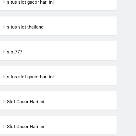
situs slot gacor hari ini
situs slot thailand
slot777
situs slot gacor hari ini
Slot Gacor Hari ini
Slot Gacor Hari ini