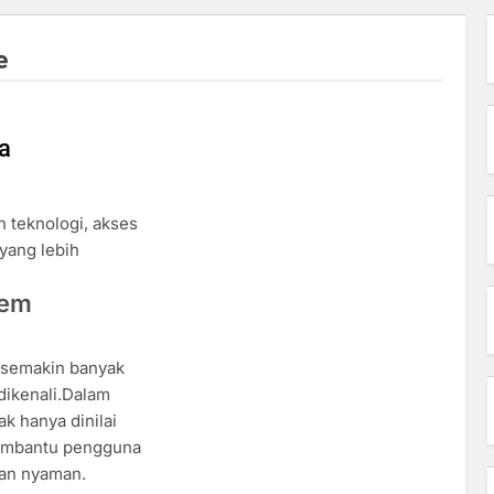
e
a
 teknologi, akses
yang lebih
tem
 semakin banyak
 dikenali.Dalam
k hanya dinilai
membantu pengguna
dan nyaman.