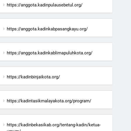
https://anggota.kadinpulausebetul.org/
https://anggota.kadinkabpasangkayu.org/
https://anggota.kadinkablimapuluhkota.org/
https://kadinbinjaikota.org/
https://kadintasikmalayakota.org/program/
https://kadinbekasikab.org/tentang-kadin/ketua-