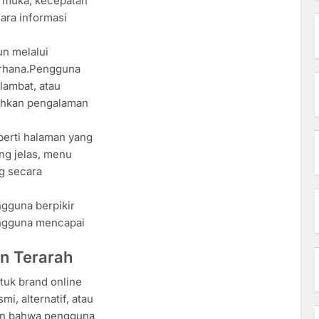
tarmuka, kecepatan
ara informasi
n melalui
erhana.Pengguna
lambat, atau
uhkan pengalaman
eperti halaman yang
ng jelas, menu
ng secara
gguna berpikir
engguna mencapai
n Terarah
tuk brand online
i, alternatif, atau
kan bahwa pengguna