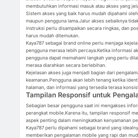
membutuhkan informasi masuk atau akses yang jel
Sistem akses yang baik harus mudah dipahami ole
maupun pengguna lama.Jalur akses sebaiknya tid
instruksi perlu disampaikan secara ringkas, dan po
harus mudah ditemukan.
Kaya787 sebagai brand online perlu menjaga kejela
pengguna merasa lebih percaya.Ketika informasi ak
pengguna dapat memahami langkah yang perlu dila
merasa diarahkan secara berlebihan.
Kejelasan akses juga menjadi bagian dari pengala
keamanan.Pengguna akan lebih tenang ketika identi
halaman, dan informasi yang tersedia terasa konsis
Tampilan Responsif untuk Pengal
Sebagian besar pengguna saat ini mengakses infor
perangkat mobile.Karena itu, tampilan responsif me
aspek penting dalam meningkatkan kenyamanan p
Kaya787 perlu dipahami sebagai brand yang ideal
memberikan pengalaman mobile yang rapi dan mu