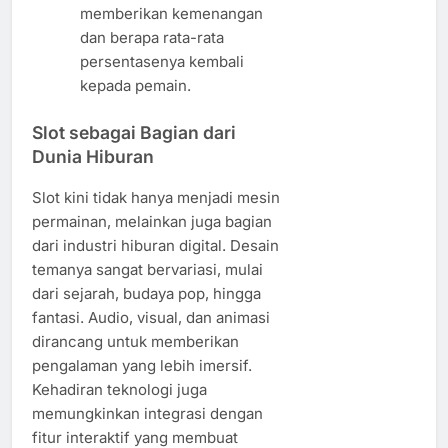
memberikan kemenangan
dan berapa rata-rata
persentasenya kembali
kepada pemain.
Slot sebagai Bagian dari
Dunia Hiburan
Slot kini tidak hanya menjadi mesin
permainan, melainkan juga bagian
dari industri hiburan digital. Desain
temanya sangat bervariasi, mulai
dari sejarah, budaya pop, hingga
fantasi. Audio, visual, dan animasi
dirancang untuk memberikan
pengalaman yang lebih imersif.
Kehadiran teknologi juga
memungkinkan integrasi dengan
fitur interaktif yang membuat