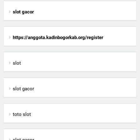
slot gacor
https://anggota.kadinbogorkab.org/register
slot
slot gacor
toto slot