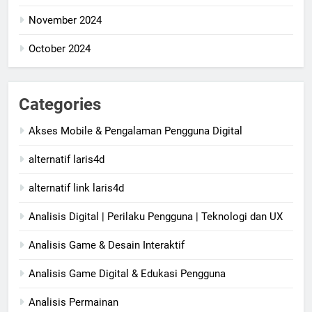
November 2024
October 2024
Categories
Akses Mobile & Pengalaman Pengguna Digital
alternatif laris4d
alternatif link laris4d
Analisis Digital | Perilaku Pengguna | Teknologi dan UX
Analisis Game & Desain Interaktif
Analisis Game Digital & Edukasi Pengguna
Analisis Permainan