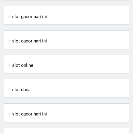
slot gacor hari ini
slot gacor hari ini
slot online
slot dana
slot gacor hari ini