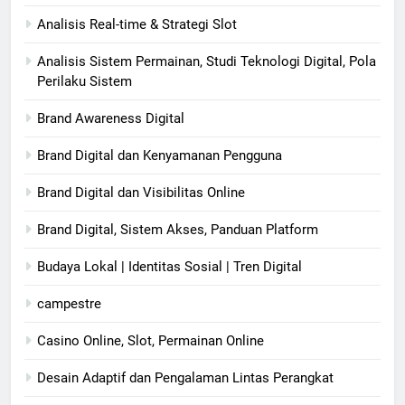
Analisis Real-time & Strategi Slot
Analisis Sistem Permainan, Studi Teknologi Digital, Pola
Perilaku Sistem
Brand Awareness Digital
Brand Digital dan Kenyamanan Pengguna
Brand Digital dan Visibilitas Online
Brand Digital, Sistem Akses, Panduan Platform
Budaya Lokal | Identitas Sosial | Tren Digital
campestre
Casino Online, Slot, Permainan Online
Desain Adaptif dan Pengalaman Lintas Perangkat