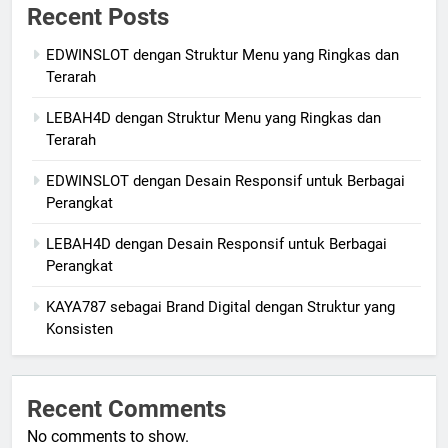
Recent Posts
EDWINSLOT dengan Struktur Menu yang Ringkas dan
Terarah
LEBAH4D dengan Struktur Menu yang Ringkas dan
Terarah
EDWINSLOT dengan Desain Responsif untuk Berbagai
Perangkat
LEBAH4D dengan Desain Responsif untuk Berbagai
Perangkat
KAYA787 sebagai Brand Digital dengan Struktur yang
Konsisten
Recent Comments
No comments to show.