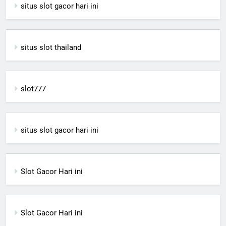
situs slot gacor hari ini
situs slot thailand
slot777
situs slot gacor hari ini
Slot Gacor Hari ini
Slot Gacor Hari ini