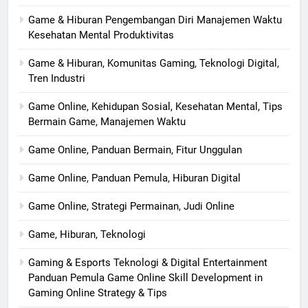
Game & Hiburan Pengembangan Diri Manajemen Waktu
Kesehatan Mental Produktivitas
Game & Hiburan, Komunitas Gaming, Teknologi Digital,
Tren Industri
Game Online, Kehidupan Sosial, Kesehatan Mental, Tips
Bermain Game, Manajemen Waktu
Game Online, Panduan Bermain, Fitur Unggulan
Game Online, Panduan Pemula, Hiburan Digital
Game Online, Strategi Permainan, Judi Online
Game, Hiburan, Teknologi
Gaming & Esports Teknologi & Digital Entertainment
Panduan Pemula Game Online Skill Development in
Gaming Online Strategy & Tips