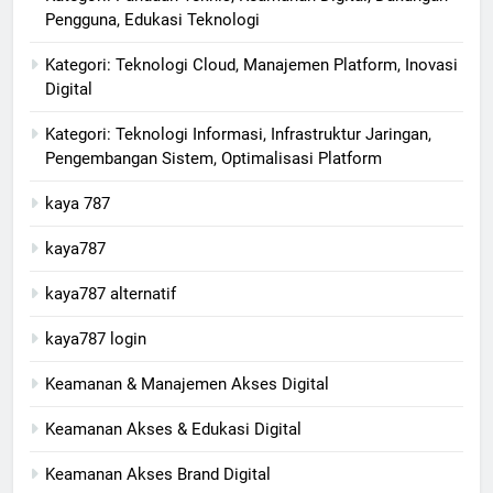
Pengguna, Edukasi Teknologi
Kategori: Teknologi Cloud, Manajemen Platform, Inovasi
Digital
Kategori: Teknologi Informasi, Infrastruktur Jaringan,
Pengembangan Sistem, Optimalisasi Platform
kaya 787
kaya787
kaya787 alternatif
kaya787 login
Keamanan & Manajemen Akses Digital
Keamanan Akses & Edukasi Digital
Keamanan Akses Brand Digital