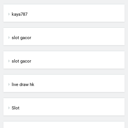
kaya787
slot gacor
slot gacor
live draw hk
Slot