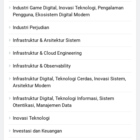
Industri Game Digital, Inovasi Teknologi, Pengalaman
Pengguna, Ekosistem Digital Modern
Industri Perjudian
Infrastruktur & Arsitektur Sistem
Infrastruktur & Cloud Engineering
Infrastruktur & Observability
Infrastruktur Digital, Teknologi Cerdas, Inovasi Sistem,
Arsitektur Modern
Infrastruktur Digital, Teknologi Informasi, Sistem
Otentikasi, Manajemen Data
Inovasi Teknologi
Investasi dan Keuangan