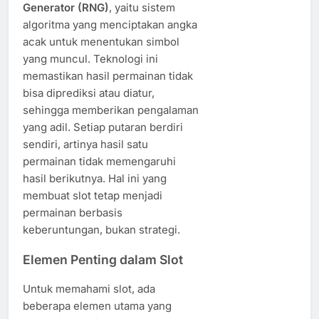
Generator (RNG)
, yaitu sistem
algoritma yang menciptakan angka
acak untuk menentukan simbol
yang muncul. Teknologi ini
memastikan hasil permainan tidak
bisa diprediksi atau diatur,
sehingga memberikan pengalaman
yang adil. Setiap putaran berdiri
sendiri, artinya hasil satu
permainan tidak memengaruhi
hasil berikutnya. Hal ini yang
membuat slot tetap menjadi
permainan berbasis
keberuntungan, bukan strategi.
Elemen Penting dalam Slot
Untuk memahami slot, ada
beberapa elemen utama yang