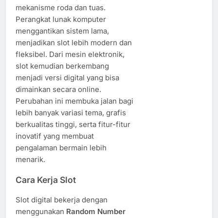
mekanisme roda dan tuas.
Perangkat lunak komputer
menggantikan sistem lama,
menjadikan slot lebih modern dan
fleksibel. Dari mesin elektronik,
slot kemudian berkembang
menjadi versi digital yang bisa
dimainkan secara online.
Perubahan ini membuka jalan bagi
lebih banyak variasi tema, grafis
berkualitas tinggi, serta fitur-fitur
inovatif yang membuat
pengalaman bermain lebih
menarik.
Cara Kerja Slot
Slot digital bekerja dengan
menggunakan
Random Number