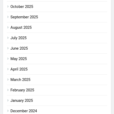
October 2025
September 2025
August 2025
July 2025
June 2025
May 2025
April 2025
March 2025
February 2025
January 2025
December 2024