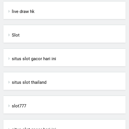
live draw hk
Slot
situs slot gacor hari ini
situs slot thailand
slot777