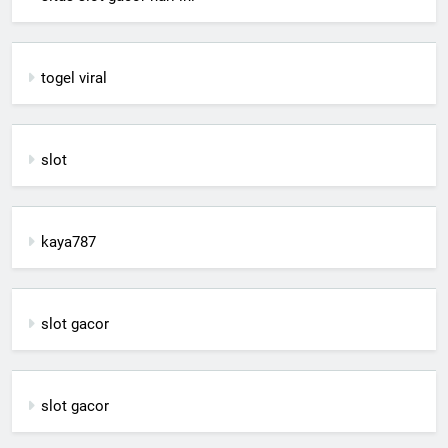
togel viral
slot
kaya787
slot gacor
slot gacor