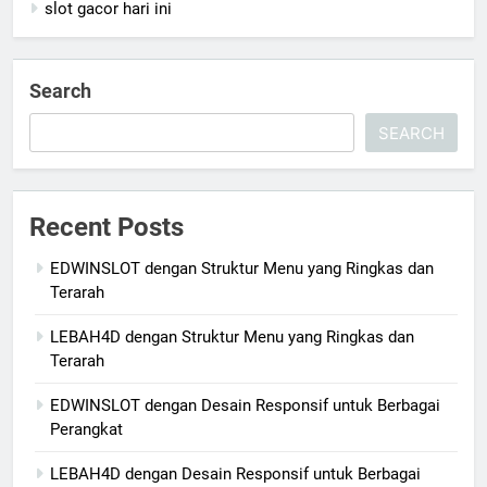
slot gacor hari ini
Search
SEARCH
Recent Posts
EDWINSLOT dengan Struktur Menu yang Ringkas dan
Terarah
LEBAH4D dengan Struktur Menu yang Ringkas dan
Terarah
EDWINSLOT dengan Desain Responsif untuk Berbagai
Perangkat
LEBAH4D dengan Desain Responsif untuk Berbagai