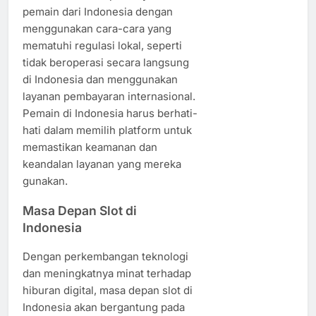
pemain dari Indonesia dengan
menggunakan cara-cara yang
mematuhi regulasi lokal, seperti
tidak beroperasi secara langsung
di Indonesia dan menggunakan
layanan pembayaran internasional.
Pemain di Indonesia harus berhati-
hati dalam memilih platform untuk
memastikan keamanan dan
keandalan layanan yang mereka
gunakan.
Masa Depan Slot di
Indonesia
Dengan perkembangan teknologi
dan meningkatnya minat terhadap
hiburan digital, masa depan slot di
Indonesia akan bergantung pada