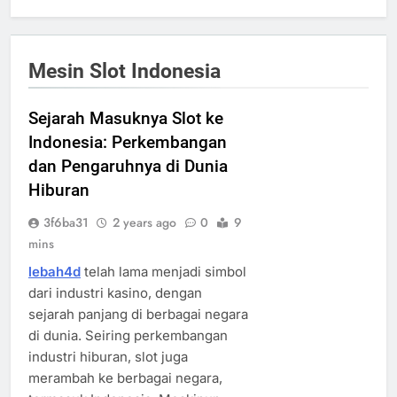
Mesin Slot Indonesia
Sejarah Masuknya Slot ke
Indonesia: Perkembangan
dan Pengaruhnya di Dunia
Hiburan
3f6ba31
2 years ago
0
9
mins
lebah4d
telah lama menjadi simbol
dari industri kasino, dengan
sejarah panjang di berbagai negara
di dunia. Seiring perkembangan
industri hiburan, slot juga
merambah ke berbagai negara,