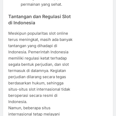
permainan yang sehat.
Tantangan dan Regulasi Slot
di Indonesia
Meskipun popularitas slot online
terus meningkat, masih ada banyak
tantangan yang dihadapi di
Indonesia. Pemerintah Indonesia
memiliki regulasi ketat terhadap
segala bentuk perjudian, dan slot
termasuk di dalamnya. Kegiatan
perjudian dilarang secara tegas
berdasarkan hukum, sehingga
situs-situs slot internasional tidak
beroperasi secara resmi di
Indonesia.
Namun, beberapa situs
internasional tetap melayani