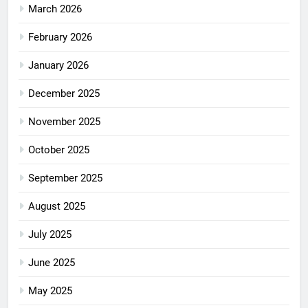
March 2026
February 2026
January 2026
December 2025
November 2025
October 2025
September 2025
August 2025
July 2025
June 2025
May 2025