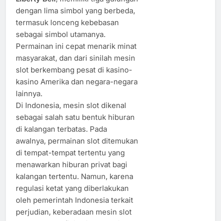
dengan lima simbol yang berbeda,
termasuk lonceng kebebasan
sebagai simbol utamanya.
Permainan ini cepat menarik minat
masyarakat, dan dari sinilah mesin
slot berkembang pesat di kasino-
kasino Amerika dan negara-negara
lainnya.
Di Indonesia, mesin slot dikenal
sebagai salah satu bentuk hiburan
di kalangan terbatas. Pada
awalnya, permainan slot ditemukan
di tempat-tempat tertentu yang
menawarkan hiburan privat bagi
kalangan tertentu. Namun, karena
regulasi ketat yang diberlakukan
oleh pemerintah Indonesia terkait
perjudian, keberadaan mesin slot