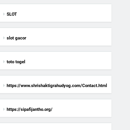
SLOT
slot gacor
toto togel
https://www.shrishaktigrahudyog.com/Contact.html
https://sipafijantho.org/