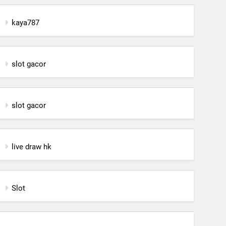
kaya787
slot gacor
slot gacor
live draw hk
Slot