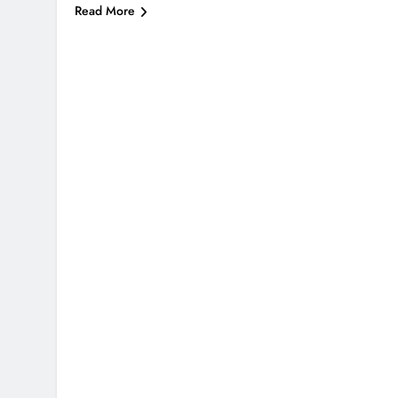
Read More