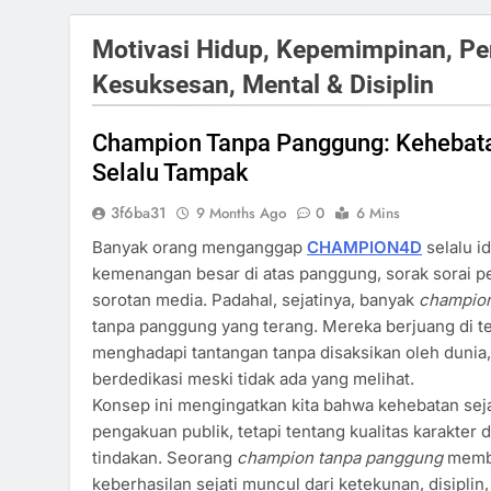
Motivasi Hidup, Kepemimpinan, Pe
Kesuksesan, Mental & Disiplin
Champion Tanpa Panggung: Kehebata
Selalu Tampak
3f6ba31
9 Months Ago
0
6 Mins
Banyak orang menganggap
CHAMPION4D
selalu i
kemenangan besar di atas panggung, sorak sorai p
sorotan media. Padahal, sejatinya, banyak
champio
tanpa panggung yang terang. Mereka berjuang di t
menghadapi tantangan tanpa disaksikan oleh dunia,
berdedikasi meski tidak ada yang melihat.
Konsep ini mengingatkan kita bahwa kehebatan seja
pengakuan publik, tetapi tentang kualitas karakter 
tindakan. Seorang
champion tanpa panggung
membu
keberhasilan sejati muncul dari ketekunan, disiplin,