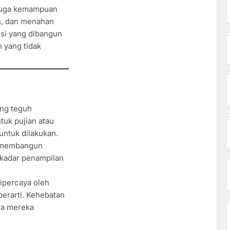
i juga kemampuan
an, dan menahan
si yang dibangun
n yang tidak
ng teguh
tuk pujian atau
untuk dilakukan.
i membangun
sekadar penampilan
ipercaya oleh
erarti. Kehebatan
ara mereka