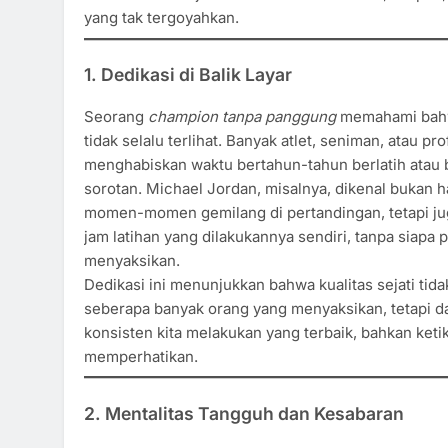
yang tak tergoyahkan.
1. Dedikasi di Balik Layar
Seorang
champion tanpa panggung
memahami bahw
tidak selalu terlihat. Banyak atlet, seniman, atau pr
menghabiskan waktu bertahun-tahun berlatih atau 
sorotan. Michael Jordan, misalnya, dikenal bukan 
momen-momen gemilang di pertandingan, tetapi ju
jam latihan yang dilakukannya sendiri, tanpa siapa 
menyaksikan.
Dedikasi ini menunjukkan bahwa kualitas sejati tida
seberapa banyak orang yang menyaksikan, tetapi d
konsisten kita melakukan yang terbaik, bahkan ketik
memperhatikan.
2. Mentalitas Tangguh dan Kesabaran