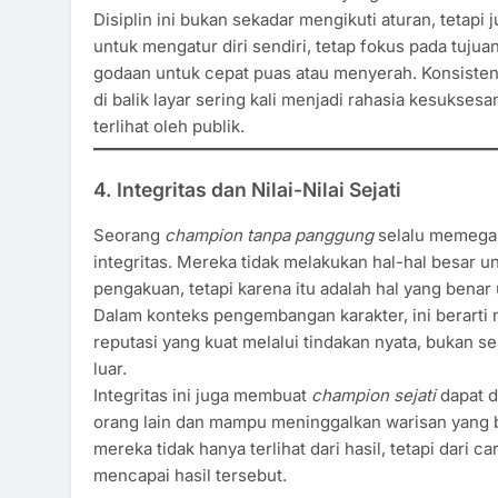
Disiplin ini bukan sekadar mengikuti aturan, tetap
untuk mengatur diri sendiri, tetap fokus pada tuju
godaan untuk cepat puas atau menyerah. Konsisten
di balik layar sering kali menjadi rahasia kesuksesa
terlihat oleh publik.
4. Integritas dan Nilai-Nilai Sejati
Seorang
champion tanpa panggung
selalu memega
integritas. Mereka tidak melakukan hal-hal besar un
pengakuan, tetapi karena itu adalah hal yang benar 
Dalam konteks pengembangan karakter, ini berart
reputasi yang kuat melalui tindakan nyata, bukan 
luar.
Integritas ini juga membuat
champion sejati
dapat d
orang lain dan mampu meninggalkan warisan yang b
mereka tidak hanya terlihat dari hasil, tetapi dari c
mencapai hasil tersebut.