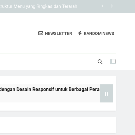
uktur Menu yang Ringkas dan Terarah
 Responsif untuk Berbagai Perangkat
 Responsif untuk Berbagai Perangkat
NEWSLETTER
RANDOM NEWS
uktur Menu yang Ringkas dan Terarah
engan Cita Rasa Autentik.
uktur Menu yang Ringkas dan Terarah
 Responsif untuk Berbagai Perangkat
 Responsif untuk Berbagai Perangkat
n Responsif untuk Berbagai Perangkat
LEBAH4D dengan
3 Weeks Ago