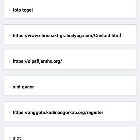
toto togel
https://www.shrishaktigrahudyog.com/Contact.html
https://sipafijantho.org/
slot gacor
https://anggota.kadinbogorkab.org/register
slot