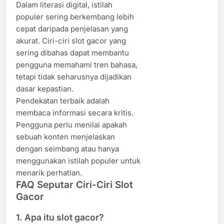
Dalam literasi digital, istilah
populer sering berkembang lebih
cepat daripada penjelasan yang
akurat. Ciri-ciri slot gacor yang
sering dibahas dapat membantu
pengguna memahami tren bahasa,
tetapi tidak seharusnya dijadikan
dasar kepastian.
Pendekatan terbaik adalah
membaca informasi secara kritis.
Pengguna perlu menilai apakah
sebuah konten menjelaskan
dengan seimbang atau hanya
menggunakan istilah populer untuk
menarik perhatian.
FAQ Seputar Ciri-Ciri Slot
Gacor
1. Apa itu slot gacor?