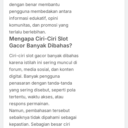
dengan benar membantu
pengguna membedakan antara
informasi edukatif, opini
komunitas, dan promosi yang
terlalu berlebihan.
Mengapa Ciri-Ciri Slot
Gacor Banyak Dibahas?
Ciri-ciri slot gacor banyak dibahas
karena istilah ini sering muncul di
forum, media sosial, dan konten
digital. Banyak pengguna
penasaran dengan tanda-tanda
yang sering disebut, seperti pola
tertentu, waktu akses, atau
respons permainan.
Namun, pembahasan tersebut
sebaiknya tidak dipahami sebagai
kepastian. Sebagian besar ciri