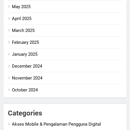
May 2025
April 2025
March 2025
February 2025
January 2025
December 2024
November 2024
October 2024
Categories
Akses Mobile & Pengalaman Pengguna Digital