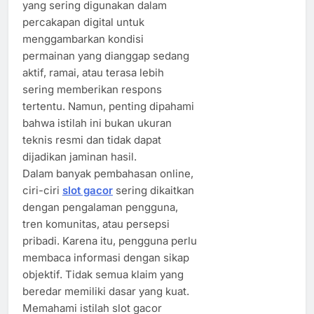
yang sering digunakan dalam
percakapan digital untuk
menggambarkan kondisi
permainan yang dianggap sedang
aktif, ramai, atau terasa lebih
sering memberikan respons
tertentu. Namun, penting dipahami
bahwa istilah ini bukan ukuran
teknis resmi dan tidak dapat
dijadikan jaminan hasil.
Dalam banyak pembahasan online,
ciri-ciri
slot gacor
sering dikaitkan
dengan pengalaman pengguna,
tren komunitas, atau persepsi
pribadi. Karena itu, pengguna perlu
membaca informasi dengan sikap
objektif. Tidak semua klaim yang
beredar memiliki dasar yang kuat.
Memahami istilah slot gacor