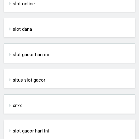
slot online
slot dana
slot gacor hari ini
situs slot gacor
xnxx
slot gacor hari ini