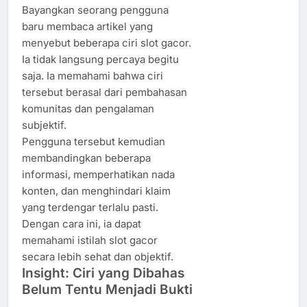
Bayangkan seorang pengguna
baru membaca artikel yang
menyebut beberapa ciri slot gacor.
Ia tidak langsung percaya begitu
saja. Ia memahami bahwa ciri
tersebut berasal dari pembahasan
komunitas dan pengalaman
subjektif.
Pengguna tersebut kemudian
membandingkan beberapa
informasi, memperhatikan nada
konten, dan menghindari klaim
yang terdengar terlalu pasti.
Dengan cara ini, ia dapat
memahami istilah slot gacor
secara lebih sehat dan objektif.
Insight: Ciri yang Dibahas
Belum Tentu Menjadi Bukti