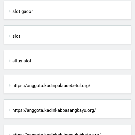
slot gacor
slot
situs slot
https://anggota.kadinpulausebetul.org/
https://anggota.kadinkabpasangkayu.org/
https://anggota.kadinkablimapuluhkota.org/