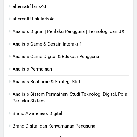
alternatif laris4d
alternatif link laris4d
Analisis Digital | Perilaku Pengguna | Teknologi dan UX
Analisis Game & Desain Interaktif
Analisis Game Digital & Edukasi Pengguna
Analisis Permainan
Analisis Real-time & Strategi Slot
Analisis Sistem Permainan, Studi Teknologi Digital, Pola
Perilaku Sistem
Brand Awareness Digital
Brand Digital dan Kenyamanan Pengguna