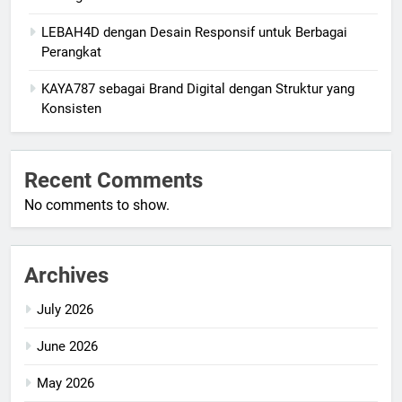
LEBAH4D dengan Desain Responsif untuk Berbagai
Perangkat
KAYA787 sebagai Brand Digital dengan Struktur yang
Konsisten
Recent Comments
No comments to show.
Archives
July 2026
June 2026
May 2026