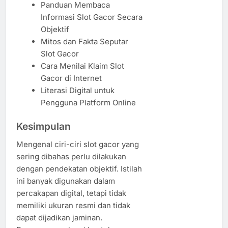
Panduan Membaca
Informasi Slot Gacor Secara
Objektif
Mitos dan Fakta Seputar
Slot Gacor
Cara Menilai Klaim Slot
Gacor di Internet
Literasi Digital untuk
Pengguna Platform Online
Kesimpulan
Mengenal ciri-ciri slot gacor yang
sering dibahas perlu dilakukan
dengan pendekatan objektif. Istilah
ini banyak digunakan dalam
percakapan digital, tetapi tidak
memiliki ukuran resmi dan tidak
dapat dijadikan jaminan.