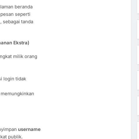
halaman beranda
 pesan seperti
”
, sebagai tanda
anan Ekstra)
gkat milik orang
 login tidak
a memungkinkan
enyimpan
username
kat publik.