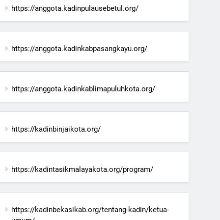
https://anggota.kadinpulausebetul.org/
https://anggota.kadinkabpasangkayu.org/
https://anggota.kadinkablimapuluhkota.org/
https://kadinbinjaikota.org/
https://kadintasikmalayakota.org/program/
https://kadinbekasikab.org/tentang-kadin/ketua-