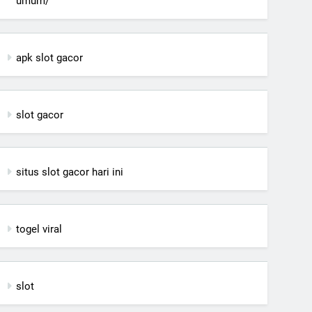
umum/
apk slot gacor
slot gacor
situs slot gacor hari ini
togel viral
slot