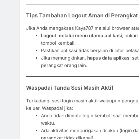
Tips Tambahan Logout Aman di Perangkat
Jika Anda mengakses Kaya787 melalui browser atau 
Logout melalui menu utama aplikasi
, bukan
tombol kembali.
Pastikan aplikasi tidak berjalan di latar bela
Jika memungkinkan,
hapus data aplikasi
set
perangkat orang lain.
Waspadai Tanda Sesi Masih Aktif
Terkadang, sesi login masih aktif walaupun penggu
keluar. Waspadai jika:
Anda tidak diminta login kembali saat membuk
waktu.
Ada aktivitas mencurigakan di akun (login dar
perangkat tidak dikenal).