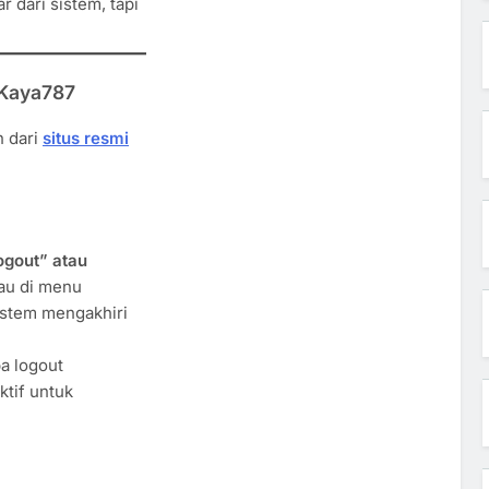
r dari sistem, tapi
 Kaya787
n dari
situs resmi
ogout” atau
tau di menu
sistem mengakhiri
a logout
ktif untuk