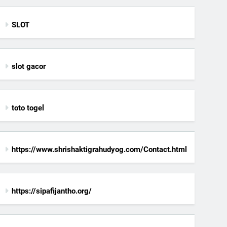
SLOT
slot gacor
toto togel
https://www.shrishaktigrahudyog.com/Contact.html
https://sipafijantho.org/