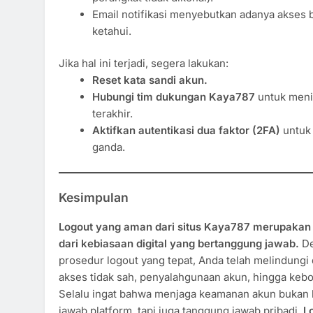
Email notifikasi menyebutkan adanya akses 
ketahui.
Jika hal ini terjadi, segera lakukan:
Reset kata sandi akun.
Hubungi tim dukungan Kaya787
untuk menin
terakhir.
Aktifkan autentikasi dua faktor (2FA)
untuk 
ganda.
Kesimpulan
Logout yang aman dari situs Kaya787 merupakan 
dari kebiasaan digital yang bertanggung jawab.
De
prosedur logout yang tepat, Anda telah melindungi d
akses tidak sah, penyalahgunaan akun, hingga kebo
Selalu ingat bahwa menjaga keamanan akun bukan
jawab platform, tapi juga tanggung jawab pribadi.
L