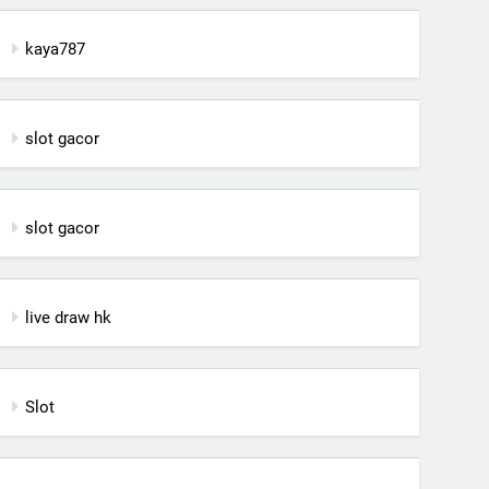
kaya787
slot gacor
slot gacor
live draw hk
Slot