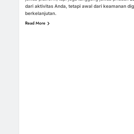
dari aktivitas Anda, tetapi awal dari keamanan dig
berkelanjutan.
Read More