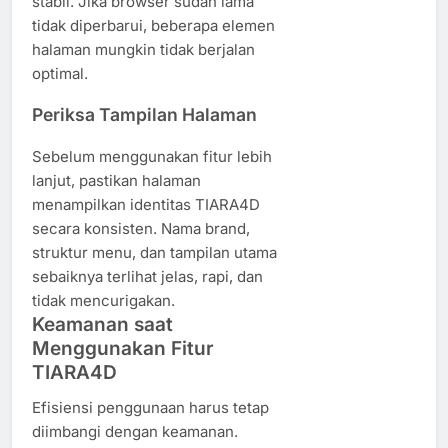
stabil. Jika browser sudah lama
tidak diperbarui, beberapa elemen
halaman mungkin tidak berjalan
optimal.
Periksa Tampilan Halaman
Sebelum menggunakan fitur lebih
lanjut, pastikan halaman
menampilkan identitas TIARA4D
secara konsisten. Nama brand,
struktur menu, dan tampilan utama
sebaiknya terlihat jelas, rapi, dan
tidak mencurigakan.
Keamanan saat
Menggunakan Fitur
TIARA4D
Efisiensi penggunaan harus tetap
diimbangi dengan keamanan.