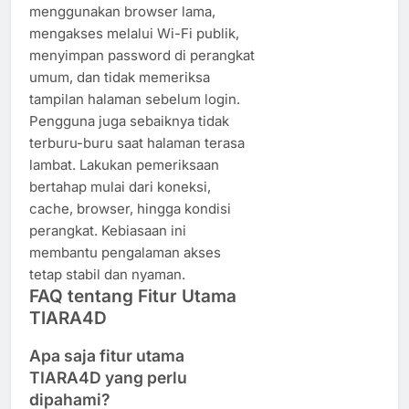
menggunakan browser lama,
mengakses melalui Wi-Fi publik,
menyimpan password di perangkat
umum, dan tidak memeriksa
tampilan halaman sebelum login.
Pengguna juga sebaiknya tidak
terburu-buru saat halaman terasa
lambat. Lakukan pemeriksaan
bertahap mulai dari koneksi,
cache, browser, hingga kondisi
perangkat. Kebiasaan ini
membantu pengalaman akses
tetap stabil dan nyaman.
FAQ tentang Fitur Utama
TIARA4D
Apa saja fitur utama
TIARA4D yang perlu
dipahami?