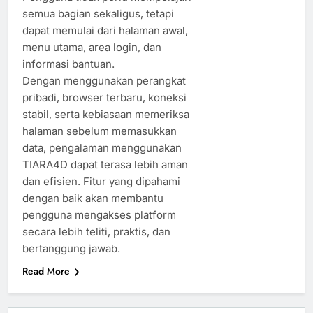
semua bagian sekaligus, tetapi
dapat memulai dari halaman awal,
menu utama, area login, dan
informasi bantuan.
Dengan menggunakan perangkat
pribadi, browser terbaru, koneksi
stabil, serta kebiasaan memeriksa
halaman sebelum memasukkan
data, pengalaman menggunakan
TIARA4D dapat terasa lebih aman
dan efisien. Fitur yang dipahami
dengan baik akan membantu
pengguna mengakses platform
secara lebih teliti, praktis, dan
bertanggung jawab.
Read More