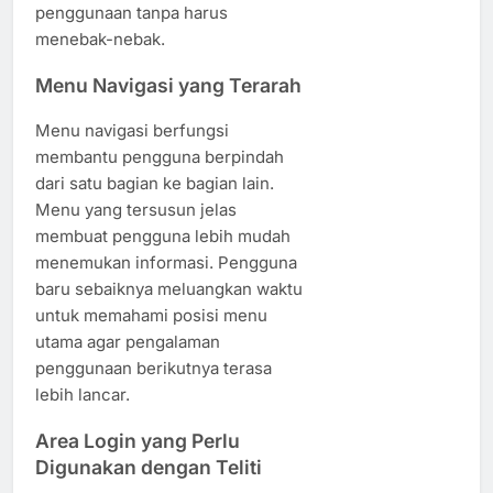
penggunaan tanpa harus
menebak-nebak.
Menu Navigasi yang Terarah
Menu navigasi berfungsi
membantu pengguna berpindah
dari satu bagian ke bagian lain.
Menu yang tersusun jelas
membuat pengguna lebih mudah
menemukan informasi. Pengguna
baru sebaiknya meluangkan waktu
untuk memahami posisi menu
utama agar pengalaman
penggunaan berikutnya terasa
lebih lancar.
Area Login yang Perlu
Digunakan dengan Teliti