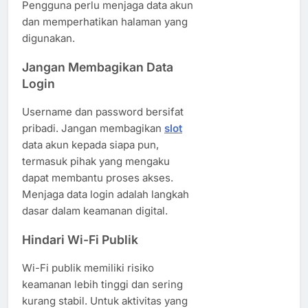
Pengguna perlu menjaga data akun
dan memperhatikan halaman yang
digunakan.
Jangan Membagikan Data
Login
Username dan password bersifat
pribadi. Jangan membagikan
slot
data akun kepada siapa pun,
termasuk pihak yang mengaku
dapat membantu proses akses.
Menjaga data login adalah langkah
dasar dalam keamanan digital.
Hindari Wi-Fi Publik
Wi-Fi publik memiliki risiko
keamanan lebih tinggi dan sering
kurang stabil. Untuk aktivitas yang