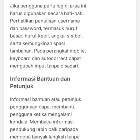
Jika pengguna perlu login, area ini
harus digunakan secara hati-hati.
Perhatikan penulisan username
dan password, termasuk huruf
besar, huruf kecil, angka, simbol,
serta kemungkinan spasi
tambahan. Pada perangkat mobile,
keyboard dan autocorrect dapat
mengubah input tanpa disadari.
Informasi Bantuan dan
Petunjuk
Informasi bantuan atau petunjuk
penggunaan dapat membantu
pengguna ketika mengalami
kendala. Membaca informasi
pendukung lebih baik daripada
mencoba banyak langkah tanpa