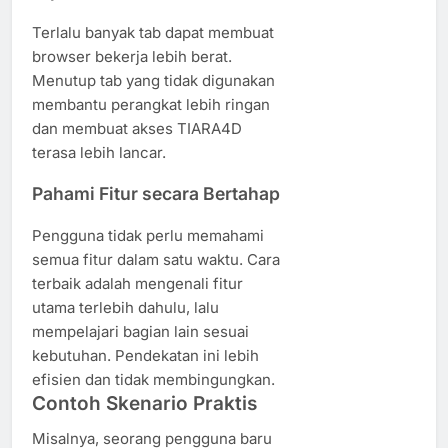
Terlalu banyak tab dapat membuat
browser bekerja lebih berat.
Menutup tab yang tidak digunakan
membantu perangkat lebih ringan
dan membuat akses TIARA4D
terasa lebih lancar.
Pahami Fitur secara Bertahap
Pengguna tidak perlu memahami
semua fitur dalam satu waktu. Cara
terbaik adalah mengenali fitur
utama terlebih dahulu, lalu
mempelajari bagian lain sesuai
kebutuhan. Pendekatan ini lebih
efisien dan tidak membingungkan.
Contoh Skenario Praktis
Misalnya, seorang pengguna baru