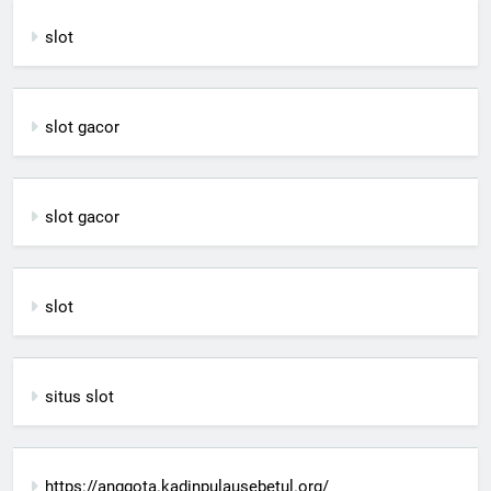
slot
slot gacor
slot gacor
slot
situs slot
https://anggota.kadinpulausebetul.org/