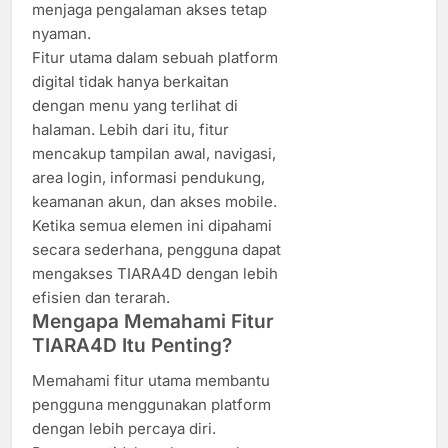
menjaga pengalaman akses tetap
nyaman.
Fitur utama dalam sebuah platform
digital tidak hanya berkaitan
dengan menu yang terlihat di
halaman. Lebih dari itu, fitur
mencakup tampilan awal, navigasi,
area login, informasi pendukung,
keamanan akun, dan akses mobile.
Ketika semua elemen ini dipahami
secara sederhana, pengguna dapat
mengakses TIARA4D dengan lebih
efisien dan terarah.
Mengapa Memahami Fitur
TIARA4D Itu Penting?
Memahami fitur utama membantu
pengguna menggunakan platform
dengan lebih percaya diri.