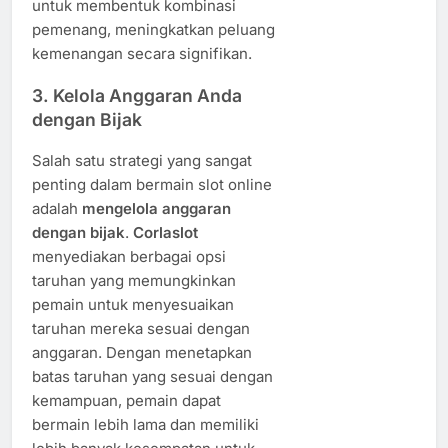
untuk membentuk kombinasi
pemenang, meningkatkan peluang
kemenangan secara signifikan.
3.
Kelola Anggaran Anda
dengan Bijak
Salah satu strategi yang sangat
penting dalam bermain slot online
adalah
mengelola anggaran
dengan bijak
.
Corlaslot
menyediakan berbagai opsi
taruhan yang memungkinkan
pemain untuk menyesuaikan
taruhan mereka sesuai dengan
anggaran. Dengan menetapkan
batas taruhan yang sesuai dengan
kemampuan, pemain dapat
bermain lebih lama dan memiliki