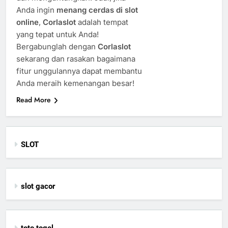
Anda ingin
menang cerdas di slot
online
,
Corlaslot
adalah tempat
yang tepat untuk Anda!
Bergabunglah dengan
Corlaslot
sekarang dan rasakan bagaimana
fitur unggulannya dapat membantu
Anda meraih kemenangan besar!
Read More
SLOT
slot gacor
toto togel