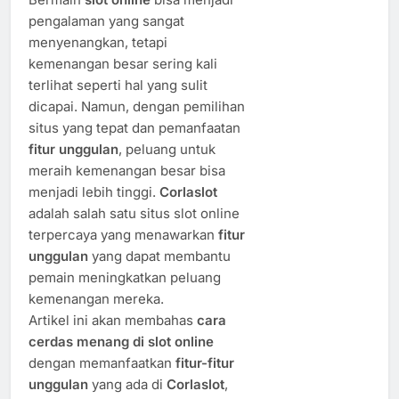
pengalaman yang sangat
menyenangkan, tetapi
kemenangan besar sering kali
terlihat seperti hal yang sulit
dicapai. Namun, dengan pemilihan
situs yang tepat dan pemanfaatan
fitur unggulan
, peluang untuk
meraih kemenangan besar bisa
menjadi lebih tinggi.
Corlaslot
adalah salah satu situs slot online
terpercaya yang menawarkan
fitur
unggulan
yang dapat membantu
pemain meningkatkan peluang
kemenangan mereka.
Artikel ini akan membahas
cara
cerdas menang di slot online
dengan memanfaatkan
fitur-fitur
unggulan
yang ada di
Corlaslot
,