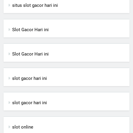
situs slot gacor hari ini
Slot Gacor Hari ini
Slot Gacor Hari ini
slot gacor hari ini
slot gacor hari ini
slot online