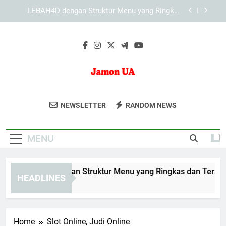
Skip
EDWINSLOT dengan Desain Responsif untuk
to
Berbagai Perangkat
content
LEBAH4D dengan Desain Responsif untuk
Berbagai Perangkat
EDWINSLOT dengan Struktur Menu yang Ringkas
dan Terarah
LEBAH4D dengan Struktur Menu yang Ringkas
dan Terarah
Jamon UA
Nikmati Jamon Iberico Berkualitas Dari
EDWINSLOT dengan Desain Responsif untuk
NEWSLETTER
RANDOM NEWS
Berbagai Perangkat
Jamonua. Produk Khas Spanyol Dengan
LEBAH4D dengan Desain Responsif untuk
Cita Rasa Autentik.
Berbagai Perangkat
MENU
DWINSLOT dengan Struktur Menu yang Ringkas dan Terarah
HEADLINES
Weeks Ago
Home
Slot Online, Judi Online