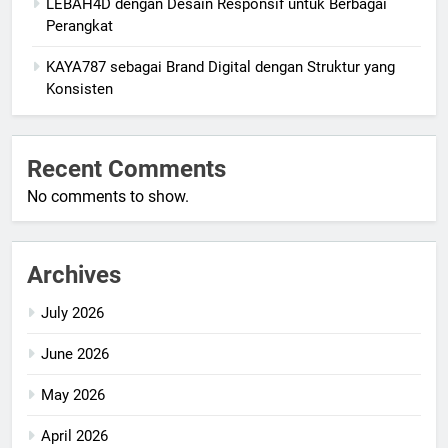
LEBAH4D dengan Desain Responsif untuk Berbagai
Perangkat
KAYA787 sebagai Brand Digital dengan Struktur yang
Konsisten
Recent Comments
No comments to show.
Archives
July 2026
June 2026
May 2026
April 2026