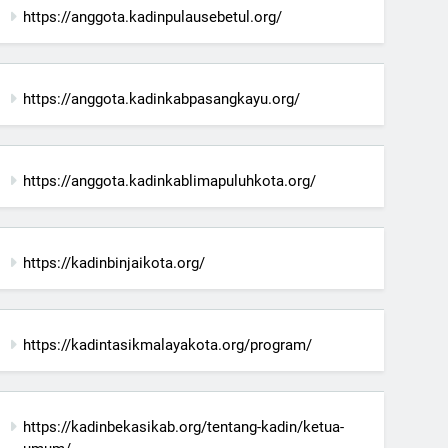
https://anggota.kadinpulausebetul.org/
https://anggota.kadinkabpasangkayu.org/
https://anggota.kadinkablimapuluhkota.org/
https://kadinbinjaikota.org/
https://kadintasikmalayakota.org/program/
https://kadinbekasikab.org/tentang-kadin/ketua-