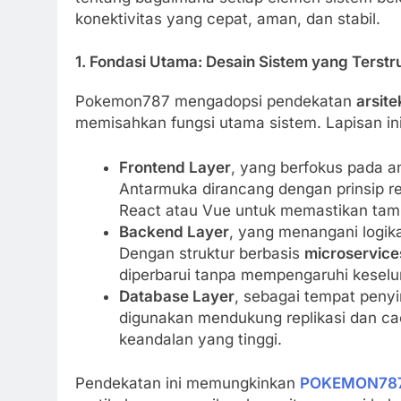
konektivitas yang cepat, aman, dan stabil.
1. Fondasi Utama: Desain Sistem yang Terstr
Pokemon787 mengadopsi pendekatan
arsite
memisahkan fungsi utama sistem. Lapisan i
Frontend Layer
, yang berfokus pada an
Antarmuka dirancang dengan prinsip r
React atau Vue untuk memastikan tampi
Backend Layer
, yang menangani logik
Dengan struktur berbasis
microservice
diperbarui tanpa mempengaruhi keselu
Database Layer
, sebagai tempat peny
digunakan mendukung replikasi dan ca
keandalan yang tinggi.
Pendekatan ini memungkinkan
POKEMON78