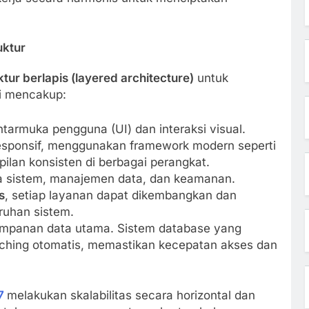
uktur
ktur berlapis (layered architecture)
untuk
ni mencakup:
tarmuka pengguna (UI) dan interaksi visual.
esponsif, menggunakan framework modern seperti
lan konsisten di berbagai perangkat.
a sistem, manajemen data, dan keamanan.
s
, setiap layanan dapat dikembangkan dan
ruhan sistem.
impanan data utama. Sistem database yang
ching otomatis, memastikan kecepatan akses dan
7
melakukan skalabilitas secara horizontal dan