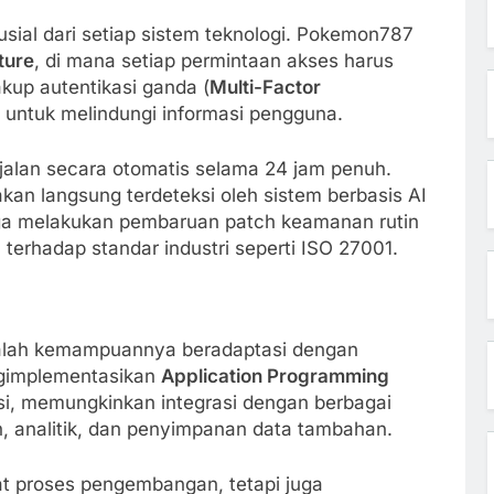
usial dari setiap sistem teknologi. Pokemon787
ture
, di mana setiap permintaan akses harus
akup autentikasi ganda (
Multi-Factor
d untuk melindungi informasi pengguna.
jalan secara otomatis selama 24 jam penuh.
kan langsung terdeteksi oleh sistem berbasis AI
ga melakukan pembaruan patch keamanan rutin
 terhadap standar industri seperti ISO 27001.
alah kemampuannya beradaptasi dengan
engimplementasikan
Application Programming
i, memungkinkan integrasi dengan berbagai
n, analitik, dan penyimpanan data tambahan.
at proses pengembangan, tetapi juga