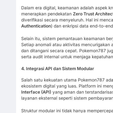
Dalam era digital, keamanan adalah aspek kr
menerapkan pendekatan
Zero Trust Architec
diverifikasi secara menyeluruh. Hal ini menc
Authentication
) dan enkripsi data end-to-en
Selain itu, sistem pemantauan keamanan ber
Setiap anomali atau aktivitas mencurigakan a
dan ditangani secara cepat. Pokemon787 ju
serta audit internal untuk menjaga kepatuhan
4. Integrasi API dan Sistem Modular
Salah satu kekuatan utama Pokemon787 ad
ekosistem digital yang luas. Platform ini m
Interface (API)
yang aman dan terstandarisas
layanan eksternal seperti sistem pembayara
Struktur modular ini tidak hanya mempercep