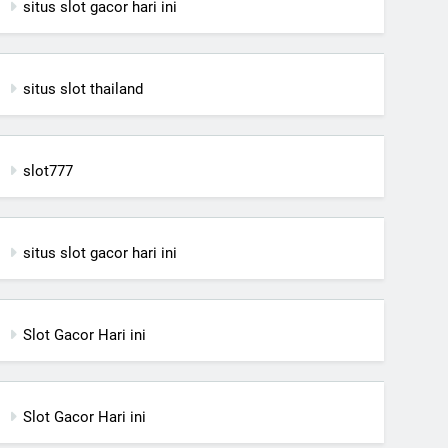
situs slot gacor hari ini
situs slot thailand
slot777
situs slot gacor hari ini
Slot Gacor Hari ini
Slot Gacor Hari ini