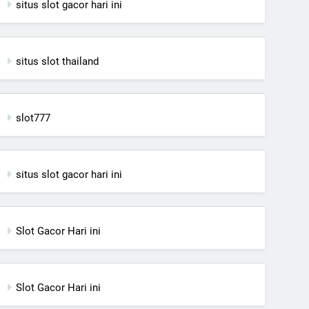
situs slot gacor hari ini
situs slot thailand
slot777
situs slot gacor hari ini
Slot Gacor Hari ini
Slot Gacor Hari ini