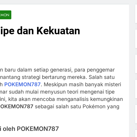
KÉMON
ipe dan Kekuatan
n baru dalam setiap generasi, para penggemar
nantang strategi bertarung mereka. Salah satu
ah
POKEMON787
. Meskipun masih banyak misteri
mar sudah mulai menyusun teori mengenai tipe
l ini, kita akan mencoba menganalisis kemungkinan
POKEMON787
sebagai salah satu Pokémon yang
iki oleh POKEMON787