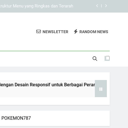
uktur Menu yang Ringkas dan Terarah
 Responsif untuk Berbagai Perangkat
 Responsif untuk Berbagai Perangkat
NEWSLETTER
RANDOM NEWS
uktur Menu yang Ringkas dan Terarah
engan Cita Rasa Autentik.
uktur Menu yang Ringkas dan Terarah
 Responsif untuk Berbagai Perangkat
 Responsif untuk Berbagai Perangkat
n Responsif untuk Berbagai Perangkat
LEBAH4D dengan
3 Weeks Ago
tan POKEMON787