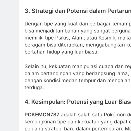
3. Strategi dan Potensi dalam Pertaru
Dengan tipe yang kuat dan berbagai kemampu
bisa menjadi tambahan yang sangat berguna
memiliki tipe Psikis, Alam, atau Kosmik, mak
beragam bisa diterapkan, menggabungkan k
bertahan hidup yang luar biasa.
Selain itu, kekuatan manipulasi cuaca dan 
dalam pertandingan yang berlangsung lama,
dengan kondisi medan tempur dan mengalah
terduga.
4. Kesimpulan: Potensi yang Luar Bias
POKEMON787
adalah salah satu Pokémon de
kemungkinan tipe dan kekuatan yang dapat 
peluang strategi baru dalam pertempuran. M