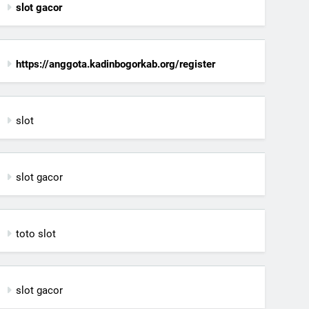
slot gacor
https://anggota.kadinbogorkab.org/register
slot
slot gacor
toto slot
slot gacor