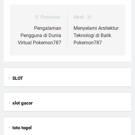
Previous:
Next:
Post
navigation
Pengalaman
Menyelami Arsitektur
Pengguna di Dunia
Teknologi di Balik
Virtual Pokemon787
Pokemon787
SLOT
slot gacor
toto togel