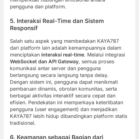
pengguna dan platform.
5. Interaksi Real-Time dan Sistem
Responsif
Salah satu aspek yang membedakan KAYA787
dari platform lain adalah kemampuannya dalam
menciptakan
interaksi real-time
. Melalui integrasi
WebSocket dan API Gateway
, semua proses
komunikasi antar server dan pengguna
berlangsung secara langsung tanpa delay.
Dengan sistem ini, pengguna dapat menikmati
pembaruan dinamis, obrolan komunitas, serta
berbagai aktivitas interaktif secara cepat dan
efisien. Pendekatan ini memperkaya keterlibatan
pengguna (user engagement) dan menjadikan
KAYA787 lebih hidup dibandingkan platform statis
tradisional.
6. Keamanan sebagai Bagian dari