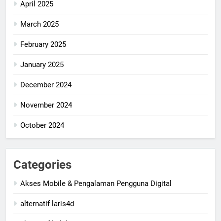
April 2025
March 2025
February 2025
January 2025
December 2024
November 2024
October 2024
Categories
Akses Mobile & Pengalaman Pengguna Digital
alternatif laris4d