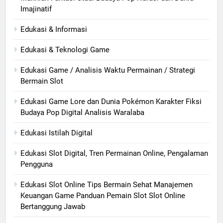
Imajinatif
Edukasi & Informasi
Edukasi & Teknologi Game
Edukasi Game / Analisis Waktu Permainan / Strategi
Bermain Slot
Edukasi Game Lore dan Dunia Pokémon Karakter Fiksi
Budaya Pop Digital Analisis Waralaba
Edukasi Istilah Digital
Edukasi Slot Digital, Tren Permainan Online, Pengalaman
Pengguna
Edukasi Slot Online Tips Bermain Sehat Manajemen
Keuangan Game Panduan Pemain Slot Slot Online
Bertanggung Jawab