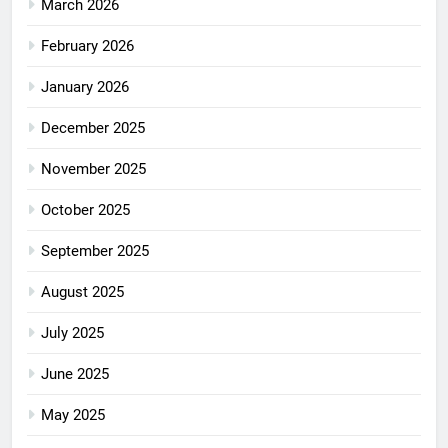
March 2026
February 2026
January 2026
December 2025
November 2025
October 2025
September 2025
August 2025
July 2025
June 2025
May 2025