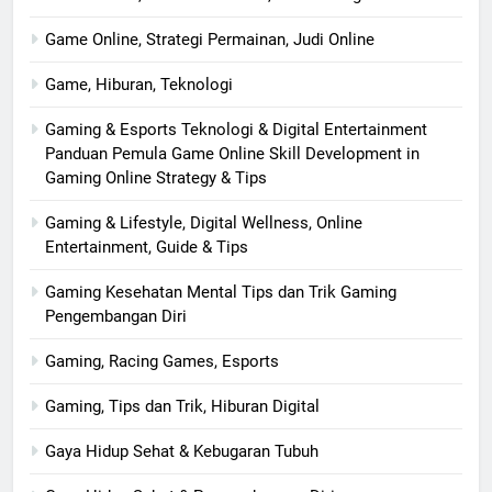
Game Online, Strategi Permainan, Judi Online
Game, Hiburan, Teknologi
Gaming & Esports Teknologi & Digital Entertainment
Panduan Pemula Game Online Skill Development in
Gaming Online Strategy & Tips
Gaming & Lifestyle, Digital Wellness, Online
Entertainment, Guide & Tips
Gaming Kesehatan Mental Tips dan Trik Gaming
Pengembangan Diri
Gaming, Racing Games, Esports
Gaming, Tips dan Trik, Hiburan Digital
Gaya Hidup Sehat & Kebugaran Tubuh