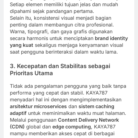
Setiap elemen memiliki tujuan jelas dan mudah
dipahami sejak pandangan pertama.
Selain itu, konsistensi visual menjadi bagian
penting dalam membangun citra profesional.
Warna, tipografi, dan gaya grafis digunakan
secara harmonis untuk menciptakan
brand identity
yang kuat
sekaligus menjaga kenyamanan visual
saat pengguna berinteraksi dalam waktu lama.
3. Kecepatan dan Stabilitas sebagai
Prioritas Utama
Tidak ada pengalaman pengguna yang baik tanpa
performa yang cepat dan stabil. KAYA787
menyadari hal ini dengan mengimplementasikan
arsitektur microservices
dan
sistem caching
adaptif
untuk meminimalkan waktu muat halaman.
Melalui penggunaan
Content Delivery Network
(CDN)
global dan
edge computing
, KAYA787
mampu memberikan akses cepat di berbagai