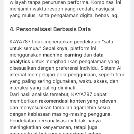
wilayah tanpa penurunan performa. Kombinasi ini
menjamin waktu respon yang rendah, navigasi
yang mulus, serta pengalaman digital bebas lag.
4. Personalisasi Berbasis Data
KAYA787 tidak menerapkan pendekatan “satu
untuk semua.” Sebaliknya, platform ini
menggunakan
machine learning
dan
data
analytics
untuk menghadirkan pengalaman yang
disesuaikan dengan preferensi individu. Sistem AI
internal mempelajari pola penggunaan, seperti fitur
yang paling sering digunakan, waktu akses, dan
interaksi yang paling diminati.
Dari hasil analisis tersebut, KAYA787 dapat
memberikan
rekomendasi konten yang relevan
dan menyesuaikan tampilan agar lebih sesuai
dengan kebiasaan masing-masing pengguna.
Pendekatan personalisasi ini tidak hanya
meningkatkan kenyamanan, tetapi juga
memperkuat hubungan emosional antara