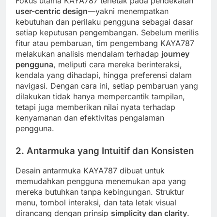
Fokus utama KAYA787 terletak pada pendekatan
user-centric design
—yakni menempatkan
kebutuhan dan perilaku pengguna sebagai dasar
setiap keputusan pengembangan. Sebelum merilis
fitur atau pembaruan, tim pengembang KAYA787
melakukan analisis mendalam terhadap
journey
pengguna
, meliputi cara mereka berinteraksi,
kendala yang dihadapi, hingga preferensi dalam
navigasi. Dengan cara ini, setiap pembaruan yang
dilakukan tidak hanya mempercantik tampilan,
tetapi juga memberikan nilai nyata terhadap
kenyamanan dan efektivitas pengalaman
pengguna.
2. Antarmuka yang Intuitif dan Konsisten
Desain antarmuka KAYA787 dibuat untuk
memudahkan pengguna menemukan apa yang
mereka butuhkan tanpa kebingungan. Struktur
menu, tombol interaksi, dan tata letak visual
dirancang dengan prinsip
simplicity dan clarity
.