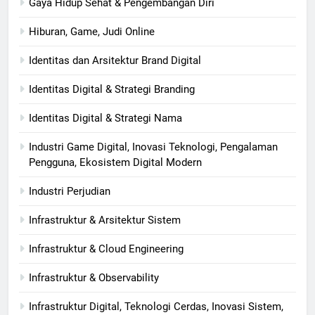
Gaya Hidup Sehat & Pengembangan Diri
Hiburan, Game, Judi Online
Identitas dan Arsitektur Brand Digital
Identitas Digital & Strategi Branding
Identitas Digital & Strategi Nama
Industri Game Digital, Inovasi Teknologi, Pengalaman
Pengguna, Ekosistem Digital Modern
Industri Perjudian
Infrastruktur & Arsitektur Sistem
Infrastruktur & Cloud Engineering
Infrastruktur & Observability
Infrastruktur Digital, Teknologi Cerdas, Inovasi Sistem,