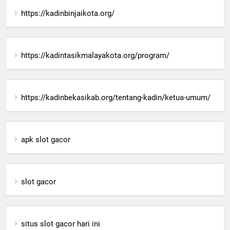
https://kadinbinjaikota.org/
https://kadintasikmalayakota.org/program/
https://kadinbekasikab.org/tentang-kadin/ketua-umum/
apk slot gacor
slot gacor
situs slot gacor hari ini