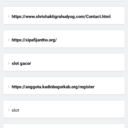
https://www.shrishaktigrahudyog.com/Contact.html
https://sipafijantho.org/
slot gacor
https://anggota.kadinbogorkab.org/register
slot