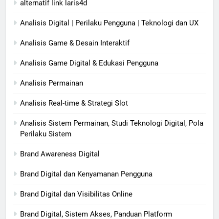
alternatif link laris4d
Analisis Digital | Perilaku Pengguna | Teknologi dan UX
Analisis Game & Desain Interaktif
Analisis Game Digital & Edukasi Pengguna
Analisis Permainan
Analisis Real-time & Strategi Slot
Analisis Sistem Permainan, Studi Teknologi Digital, Pola
Perilaku Sistem
Brand Awareness Digital
Brand Digital dan Kenyamanan Pengguna
Brand Digital dan Visibilitas Online
Brand Digital, Sistem Akses, Panduan Platform