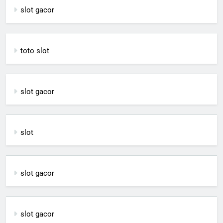
slot gacor
toto slot
slot gacor
slot
slot gacor
slot gacor