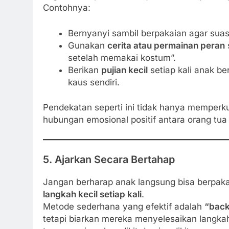
Contohnya:
Bernyanyi sambil berpakaian agar suasa
Gunakan
cerita atau permainan peran
s
setelah memakai kostum”.
Berikan
pujian kecil
setiap kali anak b
kaus sendiri.
Pendekatan seperti ini tidak hanya memperk
hubungan emosional positif antara orang tua
5. Ajarkan Secara Bertahap
Jangan berharap anak langsung bisa berpaka
langkah kecil setiap kali
.
Metode sederhana yang efektif adalah
“back
tetapi biarkan mereka menyelesaikan langkah 