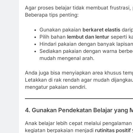
Agar proses belajar tidak membuat frustrasi,
Beberapa tips penting:
Gunakan pakaian
berkaret elastis
darip
Pilih bahan
lembut dan lentur
seperti k
Hindari pakaian dengan banyak lapisan 
Sediakan pakaian dengan warna berbed
mudah mengenal arah.
Anda juga bisa menyiapkan area khusus tem
Letakkan di rak rendah agar mudah dijangkau
mengatur pakaian sendiri.
4. Gunakan Pendekatan Belajar yang
Anak belajar lebih cepat melalui pengalam
kegiatan berpakaian menjadi
rutinitas positif