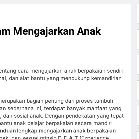
am Mengajarkan Anak
ntang cara mengajarkan anak berpakaian sendiri
al, dan alat bantu yang mendukung kemandirian
merupakan bagian penting dari proses tumbuh
tan sederhana ini, terdapat banyak manfaat yang
, dan sosial anak. Dengan pendekatan yang tepat
ntu anak belajar berpakaian secara mandiri
nduan lengkap mengajarkan anak berpakaian
ak, dan sesuai prinsip
E-E-A-T
(Experience,