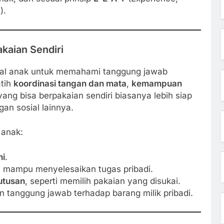
).
kaian Sendiri
awal anak untuk memahami tanggung jawab
atih
koordinasi tangan dan mata
,
kemampuan
yang bisa berpakaian sendiri biasanya lebih siap
an sosial lainnya.
 anak:
ni
.
 mampu menyelesaikan tugas pribadi.
utusan
, seperti memilih pakaian yang disukai.
 tanggung jawab terhadap barang milik pribadi.