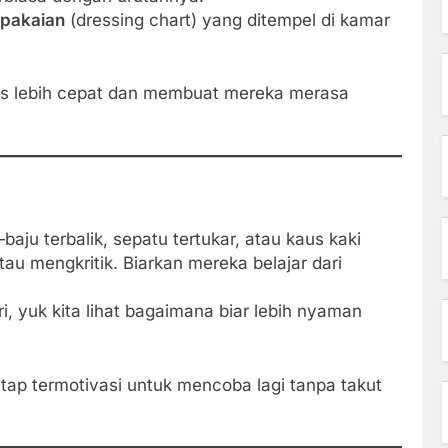
rpakaian
(dressing chart) yang ditempel di kamar
s lebih cepat dan membuat mereka merasa
u terbalik, sepatu tertukar, atau kaus kaki
au mengkritik. Biarkan mereka belajar dari
 yuk kita lihat bagaimana biar lebih nyaman
etap termotivasi untuk mencoba lagi tanpa takut