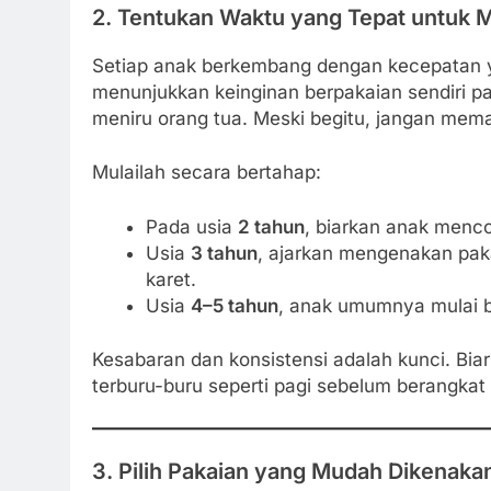
2. Tentukan Waktu yang Tepat untuk 
Setiap anak berkembang dengan kecepatan 
menunjukkan keinginan berpakaian sendiri p
meniru orang tua. Meski begitu, jangan mema
Mulailah secara bertahap:
Pada usia
2 tahun
, biarkan anak menco
Usia
3 tahun
, ajarkan mengenakan paka
karet.
Usia
4–5 tahun
, anak umumnya mulai b
Kesabaran dan konsistensi adalah kunci. Biar
terburu-buru seperti pagi sebelum berangkat
3. Pilih Pakaian yang Mudah Dikenaka