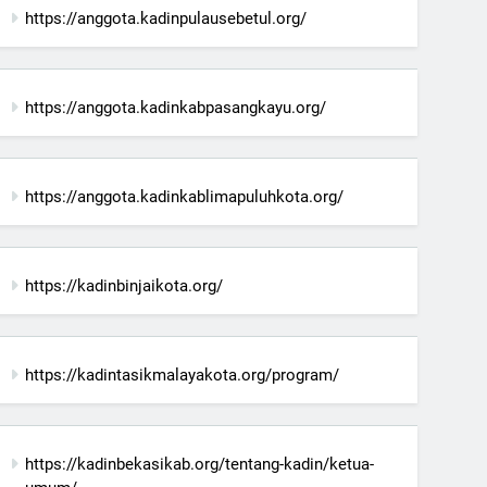
https://anggota.kadinpulausebetul.org/
https://anggota.kadinkabpasangkayu.org/
https://anggota.kadinkablimapuluhkota.org/
https://kadinbinjaikota.org/
https://kadintasikmalayakota.org/program/
https://kadinbekasikab.org/tentang-kadin/ketua-