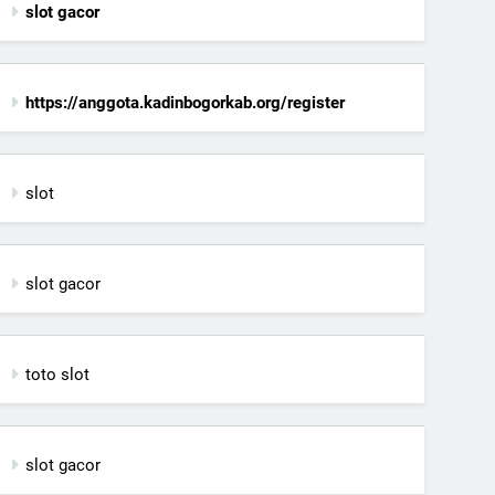
slot gacor
https://anggota.kadinbogorkab.org/register
slot
slot gacor
toto slot
slot gacor