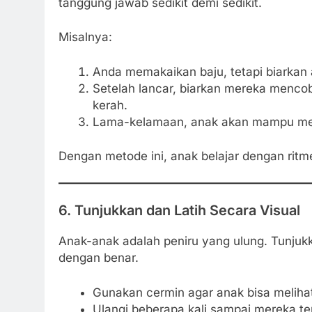
tanggung jawab sedikit demi sedikit.
Misalnya:
Anda memakaikan baju, tetapi biarkan a
Setelah lancar, biarkan mereka menco
kerah.
Lama-kelamaan, anak akan mampu mela
Dengan metode ini, anak belajar dengan ritm
6. Tunjukkan dan Latih Secara Visual
Anak-anak adalah peniru yang ulung. Tunju
dengan benar.
Gunakan cermin agar anak bisa melihat d
Ulangi beberapa kali sampai mereka te