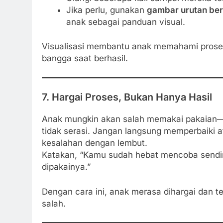
Jika perlu, gunakan
gambar urutan be
anak sebagai panduan visual.
Visualisasi membantu anak memahami prose
bangga saat berhasil.
7. Hargai Proses, Bukan Hanya Hasil
Anak mungkin akan salah memakai pakaian—baj
tidak serasi. Jangan langsung memperbaiki at
kesalahan dengan lembut.
Katakan, “Kamu sudah hebat mencoba sendiri,
dipakainya.”
Dengan cara ini, anak merasa dihargai dan t
salah.