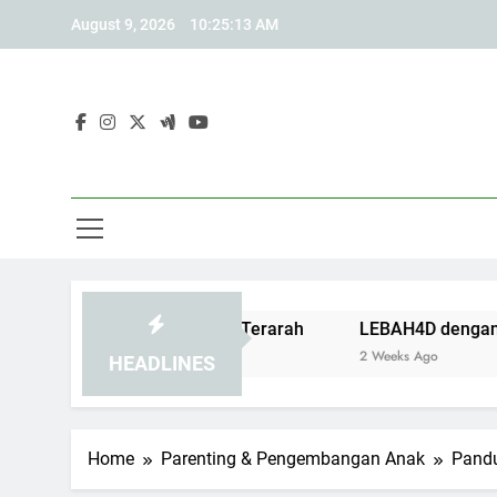
Skip
August 9, 2026
10:25:14 AM
to
content
Ja
Nikmati Ja
ang Ringkas dan Terarah
LEBAH4D dengan Struktur Me
2 Weeks Ago
HEADLINES
Home
Parenting & Pengembangan Anak
Pandu