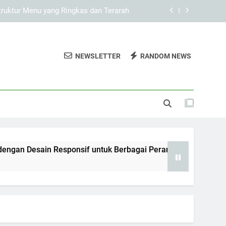
uktur Menu yang Ringkas dan Terarah
 Responsif untuk Berbagai Perangkat
 Responsif untuk Berbagai Perangkat
NEWSLETTER
RANDOM NEWS
uktur Menu yang Ringkas dan Terarah
engan Cita Rasa Autentik.
uktur Menu yang Ringkas dan Terarah
 Responsif untuk Berbagai Perangkat
 Responsif untuk Berbagai Perangkat
 Responsif untuk Berbagai Perangkat
LEBAH4D dengan
3 Weeks Ago