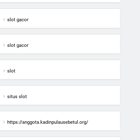
slot gacor
slot gacor
slot
situs slot
https://anggota.kadinpulausebetul.org/