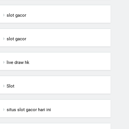
slot gacor
slot gacor
live draw hk
Slot
situs slot gacor hari ini