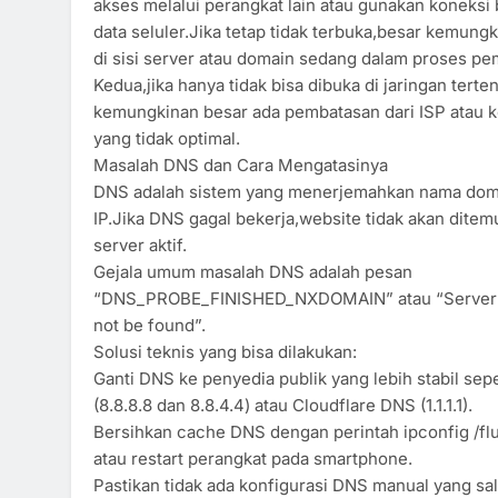
akses melalui perangkat lain atau gunakan koneksi
data seluler.Jika tetap tidak terbuka,besar kemun
di sisi server atau domain sedang dalam proses p
Kedua,jika hanya tidak bisa dibuka di jaringan terte
kemungkinan besar ada pembatasan dari ISP atau 
yang tidak optimal.
Masalah DNS dan Cara Mengatasinya
DNS adalah sistem yang menerjemahkan nama doma
IP.Jika DNS gagal bekerja,website tidak akan dite
server aktif.
Gejala umum masalah DNS adalah pesan
“DNS_PROBE_FINISHED_NXDOMAIN” atau “Server I
not be found”.
Solusi teknis yang bisa dilakukan:
Ganti DNS ke penyedia publik yang lebih stabil se
(8.8.8.8 dan 8.8.4.4) atau Cloudflare DNS (1.1.1.1).
Bersihkan cache DNS dengan perintah ipconfig /f
atau restart perangkat pada smartphone.
Pastikan tidak ada konfigurasi DNS manual yang sal