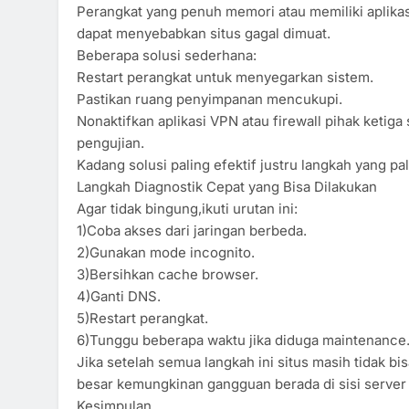
Perangkat yang penuh memori atau memiliki aplikasi
dapat menyebabkan situs gagal dimuat.
Beberapa solusi sederhana:
Restart perangkat untuk menyegarkan sistem.
Pastikan ruang penyimpanan mencukupi.
Nonaktifkan aplikasi VPN atau firewall pihak ketig
pengujian.
Kadang solusi paling efektif justru langkah yang pa
Langkah Diagnostik Cepat yang Bisa Dilakukan
Agar tidak bingung,ikuti urutan ini:
1)Coba akses dari jaringan berbeda.
2)Gunakan mode incognito.
3)Bersihkan cache browser.
4)Ganti DNS.
5)Restart perangkat.
6)Tunggu beberapa waktu jika diduga maintenance
Jika setelah semua langkah ini situs masih tidak bi
besar kemungkinan gangguan berada di sisi server 
Kesimpulan