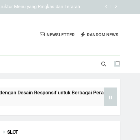
uktur Menu yang Ringkas dan Terarah
 Responsif untuk Berbagai Perangkat
 Responsif untuk Berbagai Perangkat
NEWSLETTER
RANDOM NEWS
uktur Menu yang Ringkas dan Terarah
engan Cita Rasa Autentik.
uktur Menu yang Ringkas dan Terarah
 Responsif untuk Berbagai Perangkat
 Responsif untuk Berbagai Perangkat
n Responsif untuk Berbagai Perangkat
LEBAH4D dengan
3 Weeks Ago
SLOT