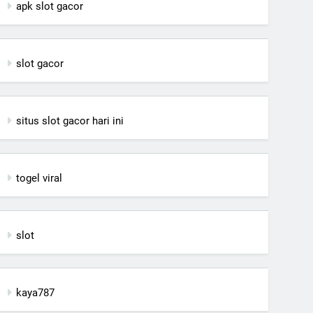
apk slot gacor
slot gacor
situs slot gacor hari ini
togel viral
slot
kaya787