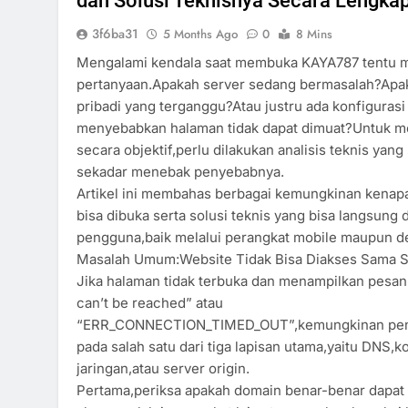
dan Solusi Teknisnya Secara Lengka
3f6ba31
5 Months Ago
0
8 Mins
Mengalami kendala saat membuka KAYA787 tentu 
pertanyaan.Apakah server sedang bermasalah?Apak
pribadi yang terganggu?Atau justru ada konfiguras
menyebabkan halaman tidak dapat dimuat?Untuk 
secara objektif,perlu dilakukan analisis teknis yang
sekadar menebak penyebabnya.
Artikel ini membahas berbagai kemungkinan kenap
bisa dibuka serta solusi teknis yang bisa langsung 
pengguna,baik melalui perangkat mobile maupun d
Masalah Umum:Website Tidak Bisa Diakses Sama S
Jika halaman tidak terbuka dan menampilkan pesan 
can’t be reached” atau
“ERR_CONNECTION_TIMED_OUT”,kemungkinan pen
pada salah satu dari tiga lapisan utama,yaitu DNS,k
jaringan,atau server origin.
Pertama,periksa apakah domain benar-benar dapat 