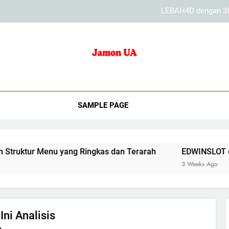
LEBAH4D dengan Str
EDWINSLOT dengan Desain
LEBAH4D dengan Desain
mon UA
EDWINSLOT dengan Str
mon Iberico Berkualitas Dari Jamonua. Produk Khas Spanyol D
LEBAH4D dengan Str
SAMPLE PAGE
EDWINSLOT dengan Desain
LEBAH4D dengan Desain
enu yang Ringkas dan Terarah
EDWINSLOT dengan Desai
3 Weeks Ago
ni Analisis