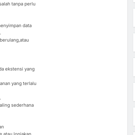
salah tanpa perlu
menyimpan data
.
 berulang,atau
da ekstensi yang
anan yang terlalu
.
aling sederhana
an
 atau lonjakan