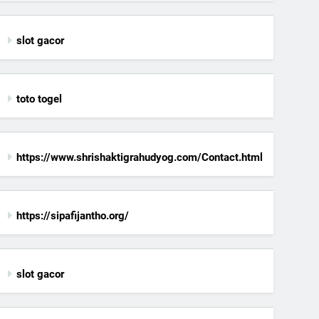
slot gacor
toto togel
https://www.shrishaktigrahudyog.com/Contact.html
https://sipafijantho.org/
slot gacor