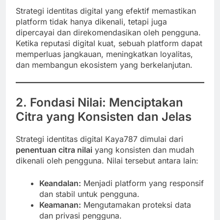
Strategi identitas digital yang efektif memastikan
platform tidak hanya dikenali, tetapi juga
dipercayai dan direkomendasikan oleh pengguna.
Ketika reputasi digital kuat, sebuah platform dapat
memperluas jangkauan, meningkatkan loyalitas,
dan membangun ekosistem yang berkelanjutan.
2. Fondasi Nilai: Menciptakan
Citra yang Konsisten dan Jelas
Strategi identitas digital Kaya787 dimulai dari
penentuan citra nilai
yang konsisten dan mudah
dikenali oleh pengguna. Nilai tersebut antara lain:
Keandalan:
Menjadi platform yang responsif
dan stabil untuk pengguna.
Keamanan:
Mengutamakan proteksi data
dan privasi pengguna.