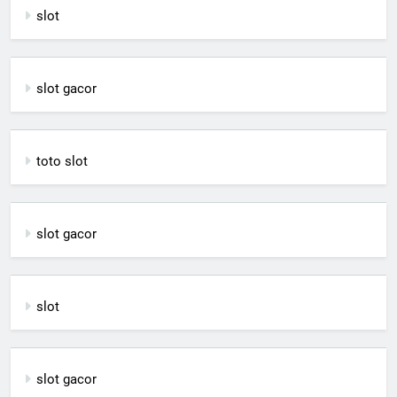
slot
slot gacor
toto slot
slot gacor
slot
slot gacor