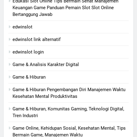
Edukasi Slot Online Tips Bermain Sehat Manajemen
Keuangan Game Panduan Pemain Slot Slot Online
Bertanggung Jawab
edwinslot
edwinslot link alternatif
edwinslot login
Game & Analisis Karakter Digital
Game & Hiburan
Game & Hiburan Pengembangan Diri Manajemen Waktu
Kesehatan Mental Produktivitas
Game & Hiburan, Komunitas Gaming, Teknologi Digital,
Tren Industri
Game Online, Kehidupan Sosial, Kesehatan Mental, Tips
Bermain Game, Manajemen Waktu