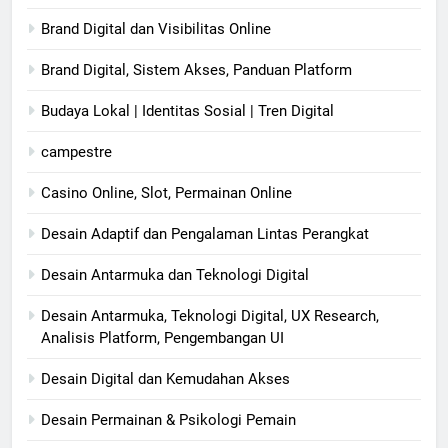
Brand Digital dan Visibilitas Online
Brand Digital, Sistem Akses, Panduan Platform
Budaya Lokal | Identitas Sosial | Tren Digital
campestre
Casino Online, Slot, Permainan Online
Desain Adaptif dan Pengalaman Lintas Perangkat
Desain Antarmuka dan Teknologi Digital
Desain Antarmuka, Teknologi Digital, UX Research,
Analisis Platform, Pengembangan UI
Desain Digital dan Kemudahan Akses
Desain Permainan & Psikologi Pemain