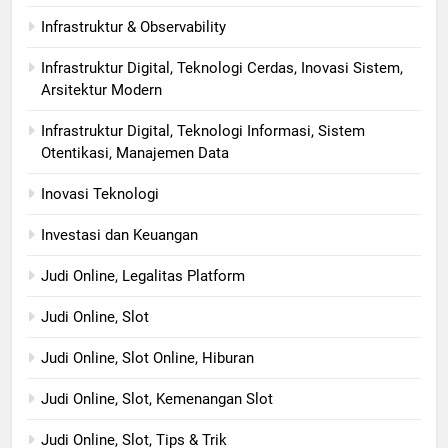
Infrastruktur & Observability
Infrastruktur Digital, Teknologi Cerdas, Inovasi Sistem,
Arsitektur Modern
Infrastruktur Digital, Teknologi Informasi, Sistem
Otentikasi, Manajemen Data
Inovasi Teknologi
Investasi dan Keuangan
Judi Online, Legalitas Platform
Judi Online, Slot
Judi Online, Slot Online, Hiburan
Judi Online, Slot, Kemenangan Slot
Judi Online, Slot, Tips & Trik