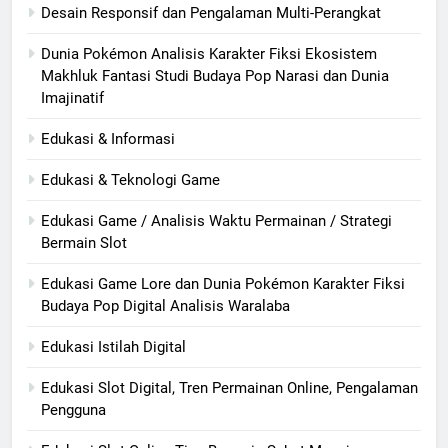
Desain Responsif dan Pengalaman Multi-Perangkat
Dunia Pokémon Analisis Karakter Fiksi Ekosistem
Makhluk Fantasi Studi Budaya Pop Narasi dan Dunia
Imajinatif
Edukasi & Informasi
Edukasi & Teknologi Game
Edukasi Game / Analisis Waktu Permainan / Strategi
Bermain Slot
Edukasi Game Lore dan Dunia Pokémon Karakter Fiksi
Budaya Pop Digital Analisis Waralaba
Edukasi Istilah Digital
Edukasi Slot Digital, Tren Permainan Online, Pengalaman
Pengguna