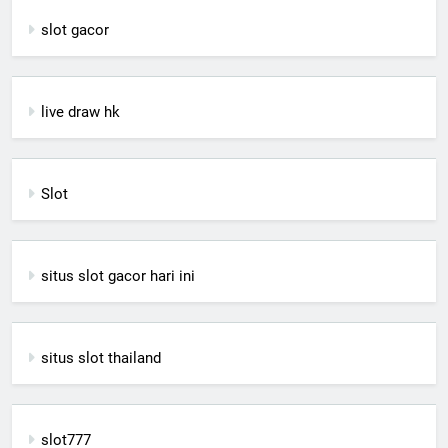
slot gacor
live draw hk
Slot
situs slot gacor hari ini
situs slot thailand
slot777