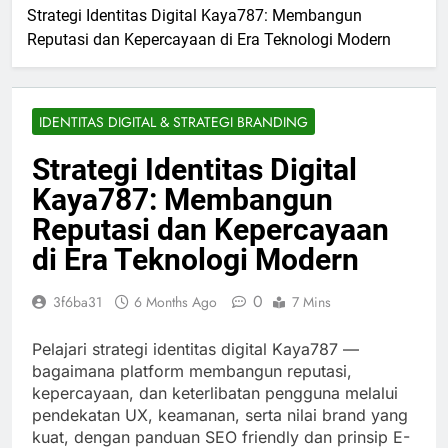
Strategi Identitas Digital Kaya787: Membangun
Reputasi dan Kepercayaan di Era Teknologi Modern
IDENTITAS DIGITAL & STRATEGI BRANDING
Strategi Identitas Digital
Kaya787: Membangun
Reputasi dan Kepercayaan
di Era Teknologi Modern
0
3f6ba31
6 Months Ago
7 Mins
Pelajari strategi identitas digital Kaya787 —
bagaimana platform membangun reputasi,
kepercayaan, dan keterlibatan pengguna melalui
pendekatan UX, keamanan, serta nilai brand yang
kuat, dengan panduan SEO friendly dan prinsip E-