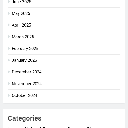
June 2025
May 2025
April 2025
March 2025
February 2025
January 2025
December 2024
November 2024
October 2024
Categories