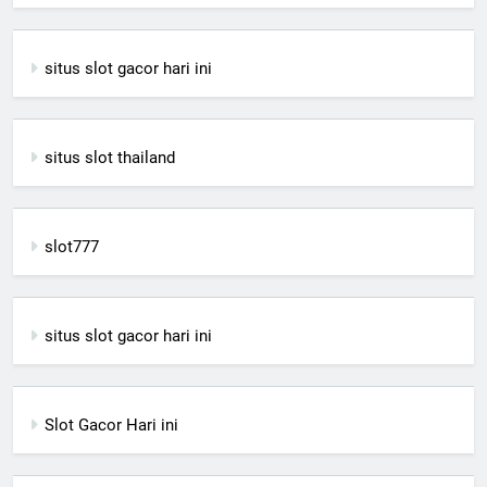
situs slot gacor hari ini
situs slot thailand
slot777
situs slot gacor hari ini
Slot Gacor Hari ini