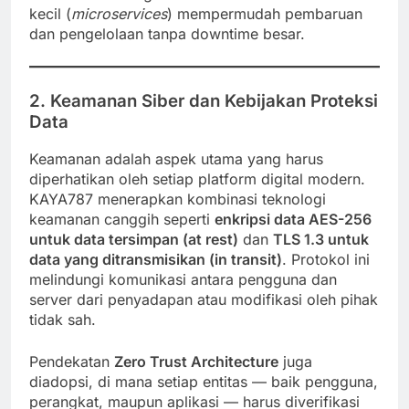
kecil (
microservices
) mempermudah pembaruan
dan pengelolaan tanpa downtime besar.
2. Keamanan Siber dan Kebijakan Proteksi
Data
Keamanan adalah aspek utama yang harus
diperhatikan oleh setiap platform digital modern.
KAYA787 menerapkan kombinasi teknologi
keamanan canggih seperti
enkripsi data AES-256
untuk data tersimpan (at rest)
dan
TLS 1.3 untuk
data yang ditransmisikan (in transit)
. Protokol ini
melindungi komunikasi antara pengguna dan
server dari penyadapan atau modifikasi oleh pihak
tidak sah.
Pendekatan
Zero Trust Architecture
juga
diadopsi, di mana setiap entitas — baik pengguna,
perangkat, maupun aplikasi — harus diverifikasi