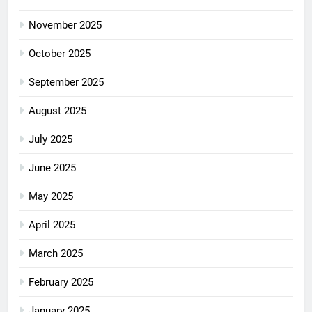
November 2025
October 2025
September 2025
August 2025
July 2025
June 2025
May 2025
April 2025
March 2025
February 2025
January 2025