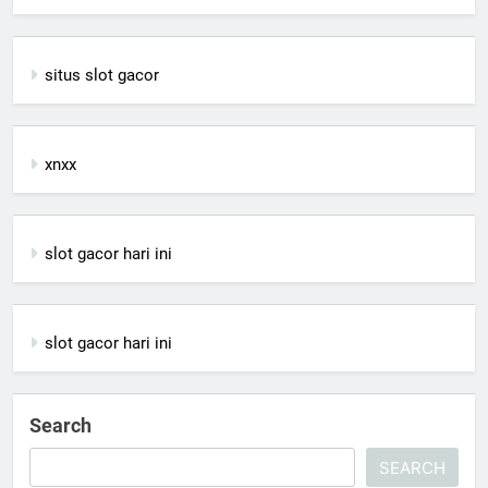
situs slot gacor
xnxx
slot gacor hari ini
slot gacor hari ini
Search
SEARCH