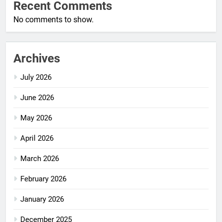
Recent Comments
No comments to show.
Archives
July 2026
June 2026
May 2026
April 2026
March 2026
February 2026
January 2026
December 2025