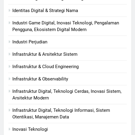
Identitas Digital & Strategi Nama
Industri Game Digital, Inovasi Teknologi, Pengalaman
Pengguna, Ekosistem Digital Modern
Industri Perjudian
Infrastruktur & Arsitektur Sistem
Infrastruktur & Cloud Engineering
Infrastruktur & Observability
Infrastruktur Digital, Teknologi Cerdas, Inovasi Sistem,
Arsitektur Modern
Infrastruktur Digital, Teknologi Informasi, Sistem
Otentikasi, Manajemen Data
Inovasi Teknologi