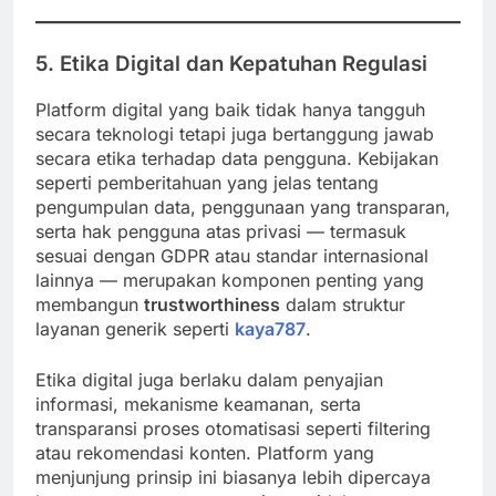
5. Etika Digital dan Kepatuhan Regulasi
Platform digital yang baik tidak hanya tangguh
secara teknologi tetapi juga bertanggung jawab
secara etika terhadap data pengguna. Kebijakan
seperti pemberitahuan yang jelas tentang
pengumpulan data, penggunaan yang transparan,
serta hak pengguna atas privasi — termasuk
sesuai dengan GDPR atau standar internasional
lainnya — merupakan komponen penting yang
membangun
trustworthiness
dalam struktur
layanan generik seperti
kaya787
.
Etika digital juga berlaku dalam penyajian
informasi, mekanisme keamanan, serta
transparansi proses otomatisasi seperti filtering
atau rekomendasi konten. Platform yang
menjunjung prinsip ini biasanya lebih dipercaya