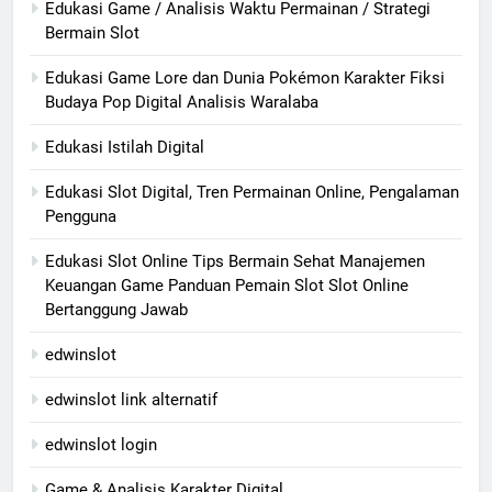
Edukasi Game / Analisis Waktu Permainan / Strategi
Bermain Slot
Edukasi Game Lore dan Dunia Pokémon Karakter Fiksi
Budaya Pop Digital Analisis Waralaba
Edukasi Istilah Digital
Edukasi Slot Digital, Tren Permainan Online, Pengalaman
Pengguna
Edukasi Slot Online Tips Bermain Sehat Manajemen
Keuangan Game Panduan Pemain Slot Slot Online
Bertanggung Jawab
edwinslot
edwinslot link alternatif
edwinslot login
Game & Analisis Karakter Digital