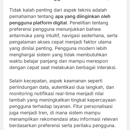
Tidak kalah penting dari aspek teknis adalah
pemahaman tentang
apa yang diinginkan oleh
pengguna platform digital
. Penelitian tentang
preferensi pengguna menunjukkan bahwa
antarmuka yang intuitif, navigasi sederhana, serta
pengalaman akses cepat menjadi faktor utama
yang dinilai penting. Pengguna modern lebih
menghargai sistem yang tidak membutuhkan
waktu belajar panjang dan mampu merespon
dengan cepat saat melakukan berbagai interaksi.
Selain kecepatan, aspek keamanan seperti
perlindungan data, autentikasi dua langkah, dan
monitoring notifikasi real-time menjadi nilai
tambah yang meningkatkan tingkat kepercayaan
pengguna terhadap layanan. Fitur personalisasi
juga menjadi tren, di mana sistem mampu
menampilkan rekomendasi atau informasi relevan
berdasarkan preferensi serta perilaku pengguna.