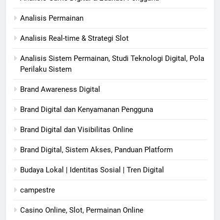
Analisis Permainan
Analisis Real-time & Strategi Slot
Analisis Sistem Permainan, Studi Teknologi Digital, Pola
Perilaku Sistem
Brand Awareness Digital
Brand Digital dan Kenyamanan Pengguna
Brand Digital dan Visibilitas Online
Brand Digital, Sistem Akses, Panduan Platform
Budaya Lokal | Identitas Sosial | Tren Digital
campestre
Casino Online, Slot, Permainan Online