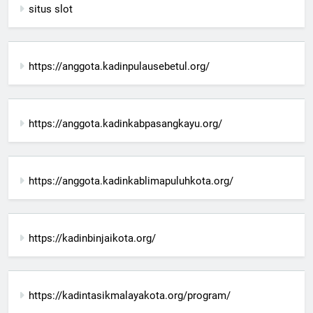
situs slot
https://anggota.kadinpulausebetul.org/
https://anggota.kadinkabpasangkayu.org/
https://anggota.kadinkablimapuluhkota.org/
https://kadinbinjaikota.org/
https://kadintasikmalayakota.org/program/