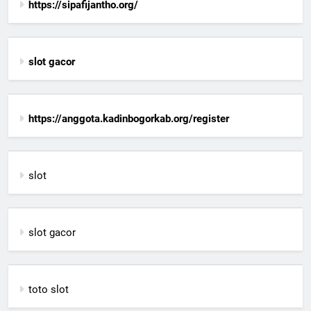
https://sipafijantho.org/
slot gacor
https://anggota.kadinbogorkab.org/register
slot
slot gacor
toto slot