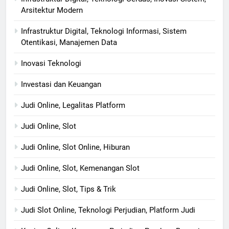
Arsitektur Modern
Infrastruktur Digital, Teknologi Informasi, Sistem
Otentikasi, Manajemen Data
Inovasi Teknologi
Investasi dan Keuangan
Judi Online, Legalitas Platform
Judi Online, Slot
Judi Online, Slot Online, Hiburan
Judi Online, Slot, Kemenangan Slot
Judi Online, Slot, Tips & Trik
Judi Slot Online, Teknologi Perjudian, Platform Judi