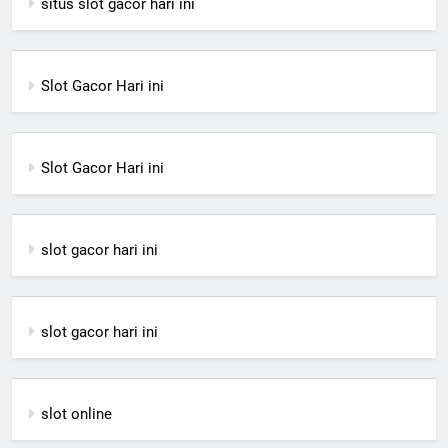
situs slot gacor hari ini
Slot Gacor Hari ini
Slot Gacor Hari ini
slot gacor hari ini
slot gacor hari ini
slot online