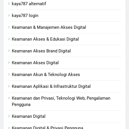
kaya787 alternatif
kaya787 login
Keamanan & Manajemen Akses Digital
Keamanan Akses & Edukasi Digital
Keamanan Akses Brand Digital
Keamanan Akses Digital
Keamanan Akun & Teknologi Akses
Keamanan Aplikasi & Infrastruktur Digital
Keamanan dan Privasi, Teknologi Web, Pengalaman
Pengguna
Keamanan Digital
Keamanan Digital & Privasi Pengguna