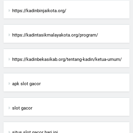
https://kadinbinjaikota.org/
https://kadintasikmalayakota.org/program/
https://kadinbekasikab.org/tentang-kadin/ketua-umum/
apk slot gacor
slot gacor
situs slot gacor hari ini