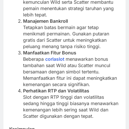
kemunculan Wild serta Scatter membantu
pemain menentukan strategi taruhan yang
lebih tepat.
Manajemen Bankroll
Tetapkan batas bermain agar tetap
menikmati permainan. Gunakan putaran
gratis dari Scatter untuk meningkatkan
peluang menang tanpa risiko tinggi.
Manfaatkan Fitur Bonus
Beberapa
corlaslot
menawarkan bonus
tambahan saat Wild atau Scatter muncul
bersamaan dengan simbol tertentu.
Memanfaatkan fitur ini dapat meningkatkan
kemenangan secara signifikan.
Perhatikan RTP dan Volatilitas
Slot dengan RTP tinggi dan volatilitas
sedang hingga tinggi biasanya menawarkan
kemenangan lebih sering saat Wild dan
Scatter digunakan dengan tepat.
Kesimpulan