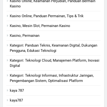
Kasino Online, Keamanan Perjudian, Panduan Bermain
Kasino
Kasino Online, Panduan Permainan, Tips & Trik
Kasino, Mesin Slot, Permainan Kasino
Kasino, Permainan
Kategori: Panduan Teknis, Keamanan Digital, Dukungan
Pengguna, Edukasi Teknologi
Kategori: Teknologi Cloud, Manajemen Platform, Inovasi
Digital
Kategori: Teknologi Informasi, Infrastruktur Jaringan,
Pengembangan Sistem, Optimalisasi Platform
kaya 787
kaya787