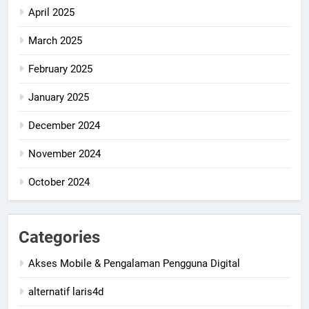
April 2025
March 2025
February 2025
January 2025
December 2024
November 2024
October 2024
Categories
Akses Mobile & Pengalaman Pengguna Digital
alternatif laris4d