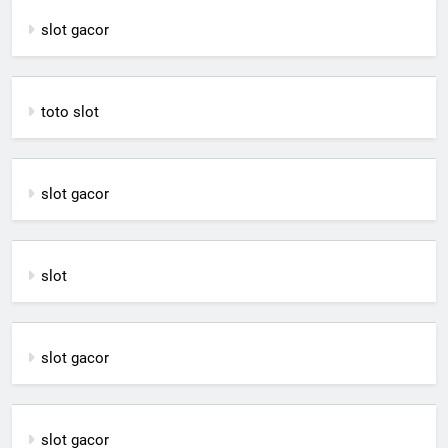
slot gacor
toto slot
slot gacor
slot
slot gacor
slot gacor