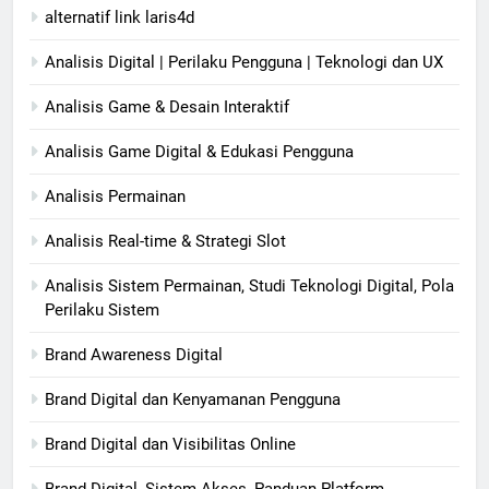
alternatif link laris4d
Analisis Digital | Perilaku Pengguna | Teknologi dan UX
Analisis Game & Desain Interaktif
Analisis Game Digital & Edukasi Pengguna
Analisis Permainan
Analisis Real-time & Strategi Slot
Analisis Sistem Permainan, Studi Teknologi Digital, Pola
Perilaku Sistem
Brand Awareness Digital
Brand Digital dan Kenyamanan Pengguna
Brand Digital dan Visibilitas Online