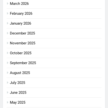
March 2026
February 2026
January 2026
December 2025
November 2025
October 2025
September 2025
August 2025
July 2025
June 2025
May 2025