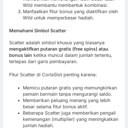
Wild membantu membentuk kombinasi.
Manfaatkan fitur bonus yang diaktifkan oleh
Wild untuk memperbesar hadiah.
Memahami Simbol Scatter
Scatter adalah simbol khusus yang biasanya
mengaktifkan putaran gratis (free spins) atau
bonus lain
ketika muncul dalam jumlah tertentu,
terlepas dari garis pembayaran.
Fitur Scatter di CorlaSlot penting karena:
Memicu putaran gratis yang memungkinkan
pemain bermain tanpa mengurangi saldo.
Memberikan peluang menang yang lebih
besar selama fitur bonus aktif.
Beberapa Scatter juga memberikan pengali
kemenangan (multiplier) yang meningkatkan
jumlah hadiah.