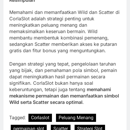
Memahami dan memanfaatkan Wild dan Scatter di
CorlaSlot adalah strategi penting untuk
meningkatkan peluang menang dan
memaksimalkan keseruan bermain. Wild
membantu membentuk kombinasi pemenang,
sedangkan Scatter memberikan akses ke putaran
gratis dan fitur bonus yang menguntungkan.
Dengan strategi yang tepat, pengelolaan taruhan
yang bijak, dan pemahaman pola simbol, pemain
dapat meningkatkan hasil permainan secara
signifikan. CorlaSlot bukan hanya soal
keberuntungan, tetapi juga tentang
memahami
mekanisme permainan dan memanfaatkan simbol
Wild serta Scatter secara optimal
.
Tagged:
Corlaslot
Peluang Menang
permainan slot
Scatter
Strategi Slot